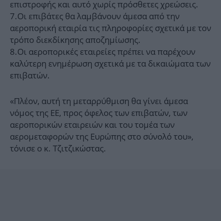
επιστροφής και αυτό χωρίς πρόσθετες χρεώσεις.
7.Οι επιβάτες θα λαμβάνουν άμεσα από την
αεροπορική εταιρία τις πληροφορίες σχετικά με τον
τρόπο διεκδίκησης αποζημίωσης.
8.Οι αεροπορικές εταιρείες πρέπει να παρέχουν
καλύτερη ενημέρωση σχετικά με τα δικαιώματα των
επιβατών.
«Πλέον, αυτή τη μεταρρύθμιση θα γίνει άμεσα
νόμος της ΕΕ, προς όφελος των επιβατών, των
αεροπορικών εταιρειών και του τομέα των
αερομεταφορών της Ευρώπης στο σύνολό του»,
τόνισε ο κ. Τζιτζικώστας.