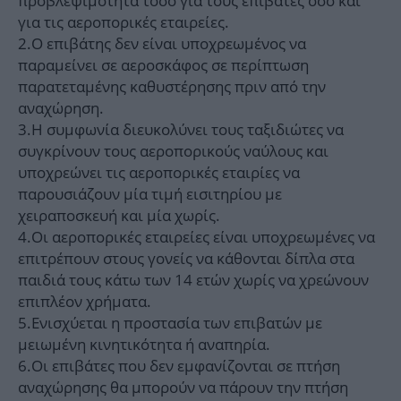
προβλεψιμότητα τόσο για τους επιβάτες όσο και
για τις αεροπορικές εταιρείες.
2.Ο επιβάτης δεν είναι υποχρεωμένος να
παραμείνει σε αεροσκάφος σε περίπτωση
παρατεταμένης καθυστέρησης πριν από την
αναχώρηση.
3.Η συμφωνία διευκολύνει τους ταξιδιώτες να
συγκρίνουν τους αεροπορικούς ναύλους και
υποχρεώνει τις αεροπορικές εταιρίες να
παρουσιάζουν μία τιμή εισιτηρίου με
χειραποσκευή και μία χωρίς.
4.Οι αεροπορικές εταιρείες είναι υποχρεωμένες να
επιτρέπουν στους γονείς να κάθονται δίπλα στα
παιδιά τους κάτω των 14 ετών χωρίς να χρεώνουν
επιπλέον χρήματα.
5.Ενισχύεται η προστασία των επιβατών με
μειωμένη κινητικότητα ή αναπηρία.
6.Οι επιβάτες που δεν εμφανίζονται σε πτήση
αναχώρησης θα μπορούν να πάρουν την πτήση