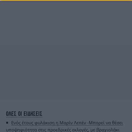
ΟΛΕΣ ΟΙ ΕΙΔΗΣΕΙΣ
Eνός έτους φυλάκιση η Μαρίν Λεπέν -Μπορεί να θέσει
υποψηφιότητα στις προεδρικές εκλογές, με βραχιολάκι