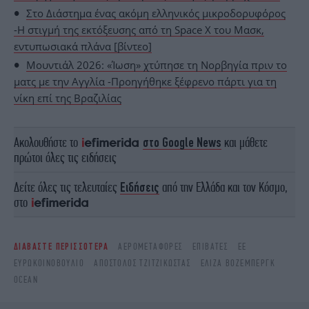
Στο Διάστημα ένας ακόμη ελληνικός μικροδορυφόρος
-Η στιγμή της εκτόξευσης από τη Space X του Μασκ,
εντυπωσιακά πλάνα [βίντεο]
Μουντιάλ 2026: «Ίωση» χτύπησε τη Νορβηγία πριν το
ματς με την Αγγλία -Προηγήθηκε ξέφρενο πάρτι για τη
νίκη επί της Βραζιλίας
Ακολουθήστε το
στο Google News
και μάθετε
πρώτοι όλες τις ειδήσεις
Δείτε όλες τις τελευταίες
Ειδήσεις
από την Ελλάδα και τον Κόσμο,
στο
ΔΙΑΒΑΣΤΕ ΠΕΡΙΣΣΟΤΕΡΑ
ΑΕΡΟΜΕΤΑΦΟΡΈΣ
ΕΠΙΒΆΤΕΣ
ΕΕ
ΕΥΡΩΚΟΙΝΟΒΟΎΛΙΟ
ΑΠΌΣΤΟΛΟΣ ΤΖΙΤΖΙΚΏΣΤΑΣ
ΕΛΊΖΑ ΒΌΖΕΜΠΕΡΓΚ
OCEAN