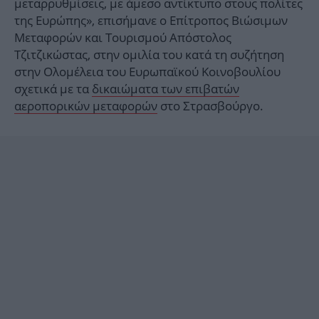
μεταρρυθμίσεις, με άμεσο αντίκτυπο στους πολίτες
της Ευρώπης», επισήμανε ο Επίτροπος Βιώσιμων
Μεταφορών και Τουρισμού Απόστολος
Τζιτζικώστας, στην ομιλία του κατά τη συζήτηση
στην Ολομέλεια του Ευρωπαϊκού Κοινοβουλίου
σχετικά με τα
δικαιώματα των επιβατών
αεροπορικών μεταφορών
στο Στρασβούργο.