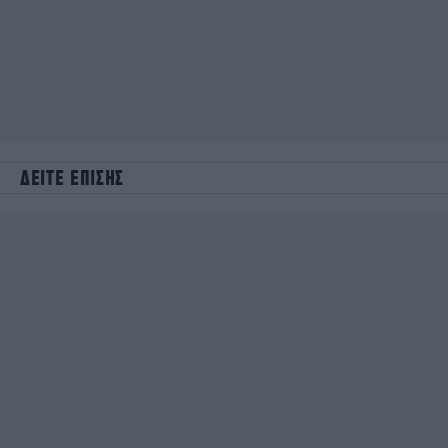
ΔΕΙΤΕ ΕΠΙΣΗΣ