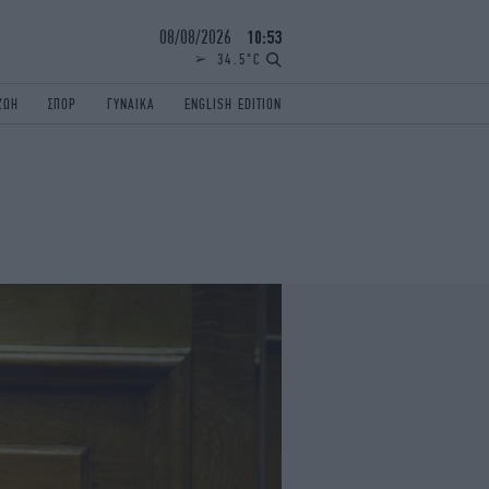
08/08/2026
10:53
34.5°C
ΖΩΗ
ΣΠΟΡ
ΓΥΝΑΙΚΑ
ENGLISH EDITION
ΕΛΛΑΔΑ
ΠΑΝΕΛΛΗΝΙΕΣ
ENGLISH EDITION
TRAVEL
ΟΛΥΜΠΙΑΚΟΙ ΑΓΩΝΕΣ
iAUTOKINITO
ΖΩΔΙΑ
ELAMEFORA