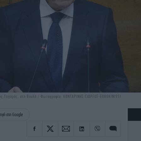
κος Ταγαράς, στη Βουλή / Φωτογραφία: ΚΟΝΤΑΡΙΝΗΣ ΓΙΩΡΓΟΣ-EUROKINISSI
ηγή στη Google