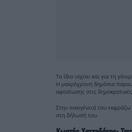
Το ίδιο ισχύει και για τη γόν
Η μακρόχρονη δημόσια παρου
αφοσίωσης στις δημοκρατικές 
Στην οικογένειά του εκφράζω 
στη δήλωσή του.
Κωστής Χατζηδάκης: Ταυτ