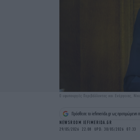
Ο υφυπουργός Περιβάλλοντος και Ενέργειας, Νί
Πρόσθεσε το iefimerida.gr ως προτιμώμενη π
NEWSROOM IEFIMERIDA.GR
29/05/2026 22:08 UPD: 30/05/2026 07:33