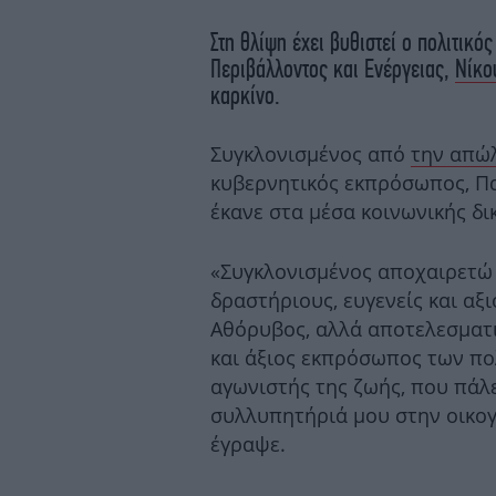
Στη θλίψη έχει βυθιστεί ο πολιτικ
Περιβάλλοντος και Ενέργειας,
Νίκο
καρκίνο.
Συγκλονισμένος από
την απώλ
κυβερνητικός εκπρόσωπος, Π
έκανε στα μέσα κοινωνικής δι
«Συγκλονισμένος αποχαιρετώ 
δραστήριους, ευγενείς και α
Αθόρυβος, αλλά αποτελεσματι
και άξιος εκπρόσωπος των πο
αγωνιστής της ζωής, που πάλε
συλλυπητήριά μου στην οικογ
έγραψε.