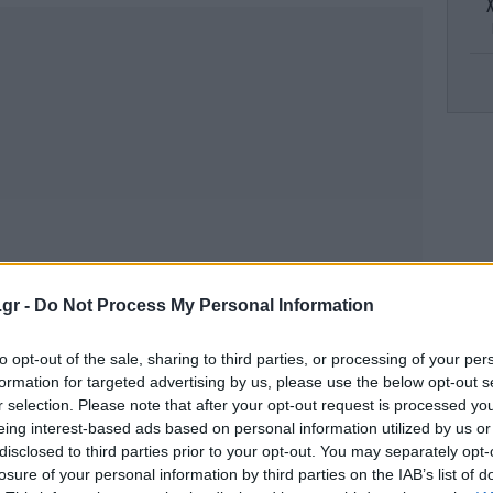
Κ
To
πι
.gr -
Do Not Process My Personal Information
Αυ
to opt-out of the sale, sharing to third parties, or processing of your per
formation for targeted advertising by us, please use the below opt-out s
r selection. Please note that after your opt-out request is processed y
eing interest-based ads based on personal information utilized by us or
Τζο
disclosed to third parties prior to your opt-out. You may separately opt-
losure of your personal information by third parties on the IAB’s list of