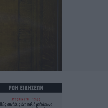
ΡΟΗ ΕΙΔΗΣΕΩΝ
ΑΥΤΟΚΙΝΗΤΟ
13:50
Πώς συνδέεις ένα παλιό ραδιόφωνο