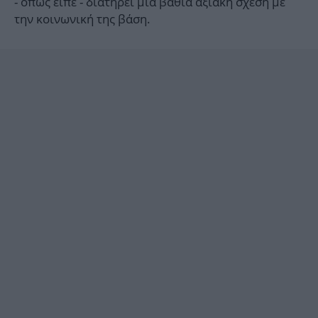
- όπως είπε - διατηρεί μια βαθιά αξιακή σχέση με
την κοινωνική της βάση.