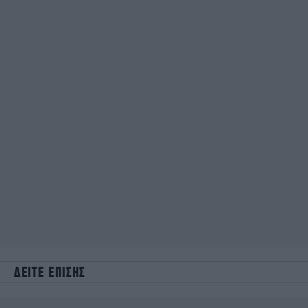
ΔΕΙΤΕ ΕΠΙΣΗΣ