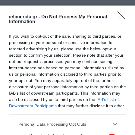
iefimerida.gr -
Do Not Process My Personal
Information
If you wish to opt-out of the sale, sharing to third parties, or
processing of your personal or sensitive information for
targeted advertising by us, please use the below opt-out
section to confirm your selection. Please note that after your
opt-out request is processed you may continue seeing
interest-based ads based on personal information utilized by
us or personal information disclosed to third parties prior to
your opt-out. You may separately opt-out of the further
disclosure of your personal information by third parties on the
IAB’s list of downstream participants. This information may
also be disclosed by us to third parties on the
IAB’s List of
Downstream Participants
that may further disclose it to other
third parties.
Please note that this website/app uses one or more Google
Personal Data Processing Opt Outs
services and may gather and store information including but