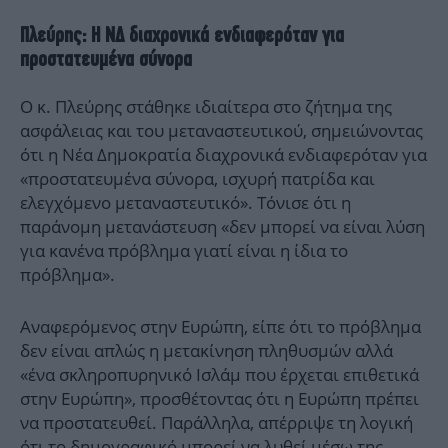
Πλεύρης: Η ΝΔ διαχρονικά ενδιαφερόταν για
προστατευμένα σύνορα
Ο κ. Πλεύρης στάθηκε ιδιαίτερα στο ζήτημα της
ασφάλειας και του μεταναστευτικού, σημειώνοντας
ότι η Νέα Δημοκρατία διαχρονικά ενδιαφερόταν για
«προστατευμένα σύνορα, ισχυρή πατρίδα και
ελεγχόμενο μεταναστευτικό». Τόνισε ότι η
παράνομη μετανάστευση «δεν μπορεί να είναι λύση
για κανένα πρόβλημα γιατί είναι η ίδια το
πρόβλημα».
Αναφερόμενος στην Ευρώπη, είπε ότι το πρόβλημα
δεν είναι απλώς η μετακίνηση πληθυσμών αλλά
«ένα σκληροπυρηνικό Ισλάμ που έρχεται επιθετικά
στην Ευρώπη», προσθέτοντας ότι η Ευρώπη πρέπει
να προστατευθεί. Παράλληλα, απέρριψε τη λογική
ότι το δημογραφικό μπορεί να λυθεί μέσω της