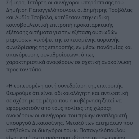
Σήμερα, Τετάρτη οι συνήγοροι υπεράσπισης του
Δημήτρη Παπαγγελόπουλου, οι Δημήτρης Τσοβόλας
και Λυδία Τσοβόλα, κατέθεσαν στην ειδική
κοινοβουλευτική επιτροπή προκαταρκτικής
εξέτασης αιτήματα για την εξέταση ουσιωδών
μαρτύρων, «ενόψει της εσπευσμένης αυριανής
συνεδρίασης της επιτροπής, εν μέσω πανδημίας και
απαγόρευσης συναθροίσεων», όπως
χαρακτηριστικά αναφέρουν σε σχετική ανακοίνωση
προς τον τύπο.
«Η εσπευσμένη αυτή συνεδρίαση της επιτροπής
θεωρούμε ότι είναι αδικαιολόγητη και αντιφατική
σε σχέση με τα μέτρα που η κυβέρνηση ζητεί να
εφαρμοστούν από τους πολίτες της χώρας»,
αναφέρουν οι συνήγοροι του πρώην αναπληρωτή
υπουργού Δικαιοσύνης. Mεταξύ των αιτημάτων που
υπέβαλαν οι δικηγόροι του κ. Παπαγγελόπουλου
είναι κατ΄ αντιπαράσταση εξέταση με τον
πρώην