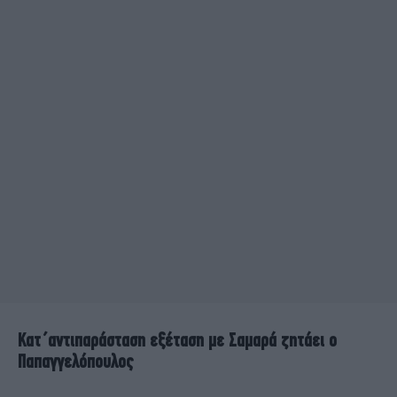
Κατ΄αντιπαράσταση εξέταση με Σαμαρά ζητάει ο
Παπαγγελόπουλος