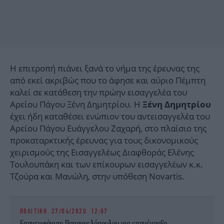
Η επιτροπή πιάνει ξανά το νήμα της έρευνας της
από εκεί ακριβώς που το άφησε και αύριο Πέμπτη
καλεί σε κατάθεση την πρώην εισαγγελέα του
Αρείου Πάγου Ξένη Δημητρίου. Η
Ξένη Δημητρίου
έχει ήδη καταθέσει ενώπιον του αντεισαγγελέα του
Αρείου Πάγου Ευάγγελου Ζαχαρή, στο πλαίσιο της
προκαταρκτικής έρευνας για τους δικονομικούς
χειρισμούς της Εισαγγελέως Διαφθοράς Ελένης
Τουλουπάκη και των επίκουρων εισαγγελέων κ.κ.
Τζούρα και Μανώλη, στην υπόθεση Novartis.
ΠΟΛΙΤΙΚΗ
27/04/2020 12:07
Επανεμφάνιση Παπαγγελόπουλου για επανέναρξη