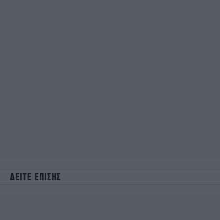
ΔΕΙΤΕ ΕΠΙΣΗΣ