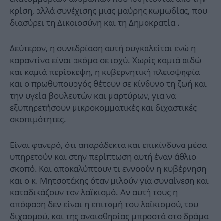
κρίση, αλλά συνέχισης μιας μαύρης κωμωδίας, που
διασύρει τη Δικαιοσύνη και τη Δημοκρατία .
Δεύτερον, η συνεδρίαση αυτή συγκαλείται ενώ η
καραντίνα είναι ακόμα σε ισχύ. Χωρίς καμιά αιδώ
και καμιά περίσκεψη, η κυβερνητική πλειοψηφία
και ο πρωθυπουργός θέτουν σε κίνδυνο τη ζωή και
την υγεία βουλευτών και μαρτύρων, για να
εξυπηρετήσουν μικροκομματικές και διχαστικές
σκοπιμότητες.
Είναι φανερό, ότι απαράδεκτα και επικίνδυνα μέσα
υπηρετούν και στην περίπτωση αυτή έναν άθλιο
σκοπό. Και αποκαλύπτουν τι εννοούν η κυβέρνηση
και ο κ. Μητσοτάκης όταν μιλούν για συναίνεση και
καταδικάζουν τον λαϊκισμό. Αν αυτή τους η
απόφαση δεν είναι η επιτομή του λαϊκισμού, του
διχασμού, και της αναισθησίας μπροστά στο δράμα