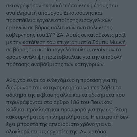
σκιαγράφησαν σκηνικό πιέσεων εκ μέρους του
αναπληρωτή υπουργού Δικαιοσύνης και
προσπάθεια εργαλειοποίησης εισαγγελικών
ερευνών σε βάρος πολιτικών αντιπάλων της
κυβέρνησης του ΣΥΡΙΖΑ. Αυτές οι καταθέσεις μαζί
με την
κατάθεση του επιχειρηματία Σάμπυ Μιωνή
σε βάρος του κ. Παπαγγελόπουλου, ανοίγουν το
δρόμο ανάληψη πρωτοβουλίας για την υποβολή
πρότασης αναβάθμισης των κατηγοριών.
Ανοιχτό είναι το ενδεχόμενο η πρόταση για τη
διεύρυνση του κατηγορητηρίου να περιλάβει το
αδίκημα της εκβίασης αλλά και τα αδικήματα που
περιγράφονται στο άρθρο 186 του Ποινικού
Κώδικα -πρόκληση και προσφορά για την εκτέλεση
κακουργήματος ή πλημμελήματος. Η επιτροπή δεν
έχει μπροστά της απεριόριστο χρόνο για να
ολοκληρώσει τις εργασίες της. Αν ωστόσο