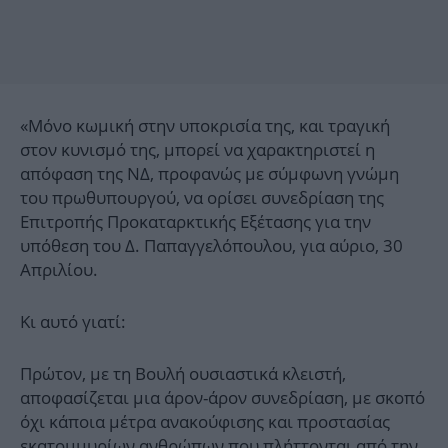
«Μόνο κωμική στην υποκρισία της, και τραγική
στον κυνισμό της, μπορεί να χαρακτηριστεί η
απόφαση της ΝΔ, προφανώς με σύμφωνη γνώμη
του πρωθυπουργού, να ορίσει συνεδρίαση της
Επιτροπής Προκαταρκτικής Εξέτασης για την
υπόθεση του Δ. Παπαγγελόπουλου, για αύριο, 30
Απριλίου.
Κι αυτό γιατί:
Πρώτον, με τη Βουλή ουσιαστικά κλειστή,
αποφασίζεται μια άρον-άρον συνεδρίαση, με σκοπό
όχι κάποια μέτρα ανακούφισης και προστασίας
εκατομμυρίων ανθρώπων που πλήττονται από την