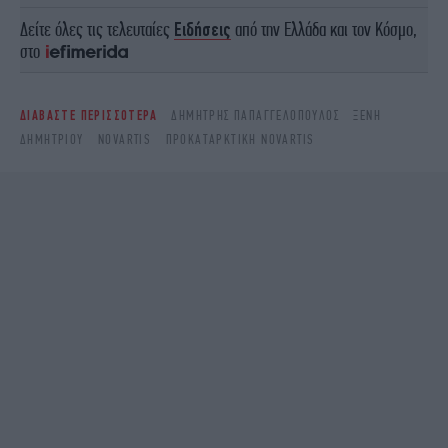
Δείτε όλες τις τελευταίες
Ειδήσεις
από την Ελλάδα και τον Κόσμο,
στο
ΔΙΑΒΑΣΤΕ ΠΕΡΙΣΣΟΤΕΡΑ
ΔΗΜΉΤΡΗΣ ΠΑΠΑΓΓΕΛΌΠΟΥΛΟΣ
ΞΈΝΗ
ΔΗΜΗΤΡΊΟΥ
NOVARTIS
ΠΡΟΚΑΤΑΡΚΤΙΚΉ NOVARTIS