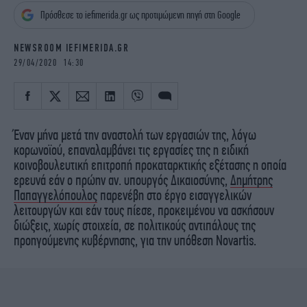
iBOOKS
ΖΩΔΙΑ
Πρόσθεσε το iefimerida.gr ως προτιμώμενη πηγή στη Google
OSCARS
THE OCEAN
MEDIA
ELAMEFORA
NEWSROOM IEFIMERIDA.GR
29/04/2020 14:30
NEWSLETTER
Έναν μήνα μετά την αναστολή των εργασιών της, λόγω
κορωνοϊού, επαναλαμβάνει τις εργασίες της η ειδική
κοινοβουλευτική επιτροπή προκαταρκτικής εξέτασης η οποία
ερευνά εάν ο πρώην αν. υπουργός Δικαιοσύνης,
Δημήτρης
Παπαγγελόπουλος
παρενέβη στο έργο εισαγγελικών
λειτουργών και εάν τους πίεσε, προκειμένου να ασκήσουν
διώξεις, χωρίς στοιχεία, σε πολιτικούς αντιπάλους της
προηγούμενης κυβέρνησης, για την υπόθεση Novartis.