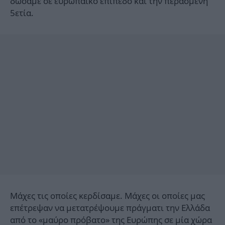
δώσαμε σε ευρωπαϊκό επίπεδο και την περασμένη
5ετία.
Μάχες τις οποίες κερδίσαμε. Μάχες οι οποίες μας
επέτρεψαν να μετατρέψουμε πράγματι την Ελλάδα
από το «μαύρο πρόβατο» της Ευρώπης σε μία χώρα