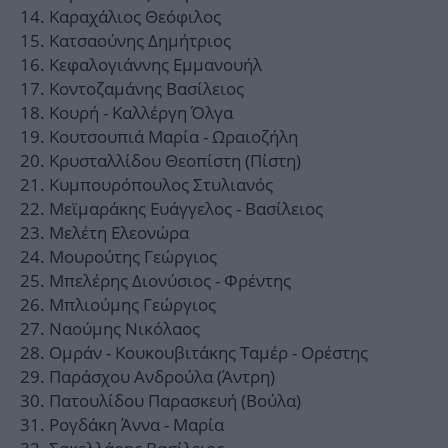
Καραχάλιος Θεόφιλος
Κατσαούνης Δημήτριος
Κεφαλογιάννης Εμμανουήλ
Κοντοζαμάνης Βασίλειος
Κουρή - Καλλέργη Όλγα
Κουτσουπιά Μαρία - Ωραιοζήλη
Κρυσταλλίδου Θεοπίστη (Πίστη)
Κυμπουρόπουλος Στυλιανός
Μεϊμαράκης Ευάγγελος - Βασίλειος
Μελέτη Ελεονώρα
Μουρούτης Γεώργιος
Μπελέρης Διονύσιος - Φρέντης
Μπλιούμης Γεώργιος
Ναούμης Νικόλαος
Ομράν - Κουκουβιτάκης Ταμέρ - Ορέστης
Παράσχου Ανδρούλα (Άντρη)
Πατουλίδου Παρασκευή (Βούλα)
Ρογδάκη Άννα - Μαρία