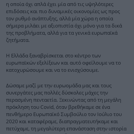
η οποία όχι απλά έχει μία από τις υψηλότερες
επιδόσεις και πιο δυναμικές οικονομίες ως προς
τον ρυθμό ανάπτυξης, αλλά μία χώρα η οποία
σήμερα μιλάει με αξιοπιστία όχι μόνο για τα δικά
της προβλήματα, αλλά για τα γενικά ευρωπαϊκά
ζητήματα.
Η Ελλάδα ξαναβρίσκεται στο κέντρο των
ευρωπαϊκών εξελίξεων και αυτό οφείλουμε να το
κατοχυρώσουμε και να το ενισχύσουμε.
Δώσαμε μαζί με την ευρωομάδα μας και τους
συνεργάτες μας πολλές δύσκολες μάχες την
περασμένη πενταετία. Ξεκινώντας από τη μεγάλη
πρόκληση του Covid, όταν βρεθήκαμε σε ένα
πενθήμερο Ευρωπαϊκό Συμβούλιο τον Ιούλιο του
2020 και καταφέραμε, διαπραγματευτήκαμε και
πετύχαμε, τη μεγαλύτερη επανάσταση στην ιστορία