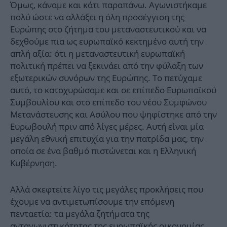
Όμως, κάναμε και κάτι παραπάνω. Αγωνιστήκαμε
πολύ ώστε να αλλάξει η όλη προσέγγιση της
Ευρώπης στο ζήτημα του μεταναστευτικού και να
δεχθούμε πια ως ευρωπαϊκό κεκτημένο αυτή την
απλή αξία: ότι η μεταναστευτική ευρωπαϊκή
πολιτική πρέπει να ξεκινάει από την φύλαξη των
εξωτερικών συνόρων της Ευρώπης. Το πετύχαμε
αυτό, το κατοχυρώσαμε και σε επίπεδο Ευρωπαϊκού
Συμβουλίου και στο επίπεδο του νέου Συμφώνου
Μετανάστευσης και Ασύλου που ψηφίστηκε από την
Ευρωβουλή πριν από λίγες μέρες. Αυτή είναι μία
μεγάλη εθνική επιτυχία για την πατρίδα μας, την
οποία σε ένα βαθμό πιστώνεται και η Ελληνική
Κυβέρνηση.
Αλλά σκεφτείτε λίγο τις μεγάλες προκλήσεις που
έχουμε να αντιμετωπίσουμε την επόμενη
πενταετία: τα μεγάλα ζητήματα της
ανταγωνιστικότητας της ευρωπαϊκής οικονομίας,