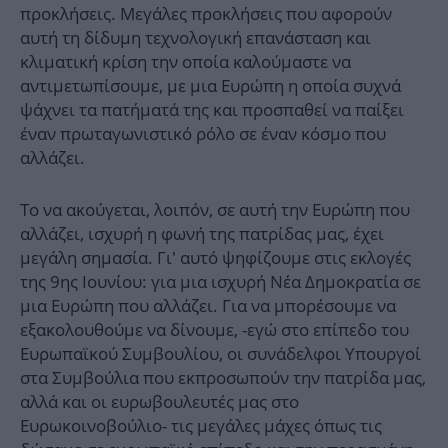
προκλήσεις. Μεγάλες προκλήσεις που αφορούν
αυτή τη δίδυμη τεχνολογική επανάσταση και
κλιματική κρίση την οποία καλούμαστε να
αντιμετωπίσουμε, με μια Ευρώπη η οποία συχνά
ψάχνει τα πατήματά της και προσπαθεί να παίξει
έναν πρωταγωνιστικό ρόλο σε έναν κόσμο που
αλλάζει.
Το να ακούγεται, λοιπόν, σε αυτή την Ευρώπη που
αλλάζει, ισχυρή η φωνή της πατρίδας μας, έχει
μεγάλη σημασία. Γι’ αυτό ψηφίζουμε στις εκλογές
της 9ης Ιουνίου: για μια ισχυρή Νέα Δημοκρατία σε
μια Ευρώπη που αλλάζει. Για να μπορέσουμε να
εξακολουθούμε να δίνουμε, -εγώ στο επίπεδο του
Ευρωπαϊκού Συμβουλίου, οι συνάδελφοι Υπουργοί
στα Συμβούλια που εκπροσωπούν την πατρίδα μας,
αλλά και οι ευρωβουλευτές μας στο
Ευρωκοινοβούλιο- τις μεγάλες μάχες όπως τις