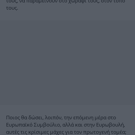
τους, να παραμείνουν στο χωράφι τους, στον τόπο
τους.
Ποιος θα δώσει, λοιπόν, την επόμενη μέρα στο
Ευρωπαϊκό Συμβούλιο, αλλά και στην Ευρωβουλή,
αυτές τις κρίσιμες μάχες για τον πρωτογενή τομέα;