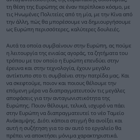
τη θέση της Ευρώπης σε έναν περίπλοκο κόσμο, με
τις Ηνωμένες Πολιτείες από τη μία, με την Κίνα από
την άλλη, πώς θα μπορέσουμε να δημιουργήσουμε
ως Ευρώπη περισσότερες, καλύτερες δουλειές.
Αυτά τα οποία συμβαίνουν στην Ευρώπη, ας πούμε
η λειτουργία της ενιαίας αγοράς, τα ζητήματα του
τρόπου με τον οποίο η Ευρώπη επενδύει στην
έρευνα και στην τεχνολογία, έχουν μεγάλο
αντίκτυπο στο τι συμβαίνει στην πατρίδα μας. Και
να σκεφτούμε, ποιον και ποιους θέλουμε την
επόμενη μέρα να διαπραγματευτούν τις μεγάλες
αποφάσεις για την ανταγωνιστικότητα της
Ευρώπης. Ποιον θέλουμε, τελικά, ισχυρό να πάει
στην Ευρώπη να διαπραγματευτεί το νέο Ταμείο
Ανάκαμψης. Διότι κάποια στιγμή θα ανοίξει και
αυτή η συζήτηση για το αν αυτό το εργαλείο θα
πρέπει να αποκτήσει μόνιμα χαρακτηριστικά.