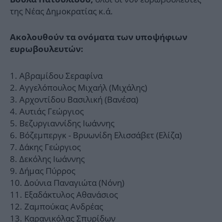
της Νέας Δημοκρατίας κ.ά.
Ακολουθούν τα ονόματα των υποψήφιων
ευρωβουλευτών:
Αβραμίδου Σεραφίνα
Αγγελόπουλος Μιχαήλ (Μιχάλης)
Αρχοντίδου Βασιλική (Βανέσα)
Αυτιάς Γεώργιος
Βεζυργιαννίδης Ιωάννης
Βόζεμπεργκ - Βρυωνίδη Ελισσάβετ (Ελίζα)
Δάκης Γεώργιος
Δεκόλης Ιωάννης
Δήμας Πύρρος
Δούνια Παναγιώτα (Νόνη)
Εξαδάκτυλος Αθανάσιος
Ζαμπούκας Ανδρέας
Καρανικόλας Σπυρίδων