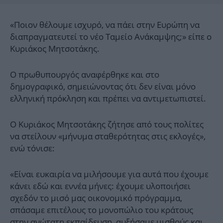
«Ποιον θέλουμε ισχυρό, να πάει στην Ευρώπη να
διαπραγματευτεί το νέο Ταμείο Ανάκαμψης;» είπε ο
Κυριάκος Μητσοτάκης.
Ο πρωθυπουργός αναφέρθηκε και στo
δημογραφικό, σημειώνοντας ότι δεν είναι μόνο
ελληνική πρόκληση και πρέπει να αντιμετωπιστεί.
Ο Κυριάκος Μητσοτάκης ζήτησε από τους πολίτες
να στείλουν «μήνυμα σταθερότητας στις εκλογές»,
ενώ τόνισε:
«Είναι ευκαιρία να μιλήσουμε για αυτά που έχουμε
κάνει εδώ και εννέα μήνες: έχουμε υλοποιήσει
σχεδόν το μισό μας οικονομικό πρόγραμμα,
σπάσαμε επιτέλους το μονοπώλιο του κράτους
στην ανώτατη εκπαίδευση, αυξήσαμε μισθούς και