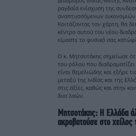
Διάδρομος Ινδίας-Μέσης Ανατ
ραγδαία ενίσχυση της συνδεσι
αναπτυσσόμενων οικονομιών 
Κοιτάζοντας τον χάρτη, θα δε
κέντρο αυτού του νέου διαδρό
είμαστε το φυσικό σας κατώφ
Ο κ. Μητσοτάκης σημείωσε ότ
του ρόλου που διαδραματίζει 
είναι θεμελιώδης και εξήρε τι
μεταξύ της Ινδίας και της Ελλ
στις αξίες, καθώς και στην κ
δυο λαών.
Μητσοτάκης: Η Ελλάδα ά
ακροβατούσε στο χείλος 