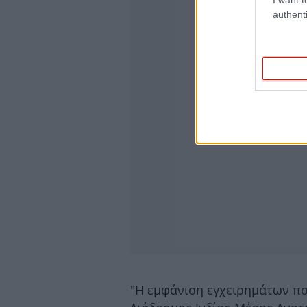
authenti
"Η εμφάνιση εγχειρημάτων πο