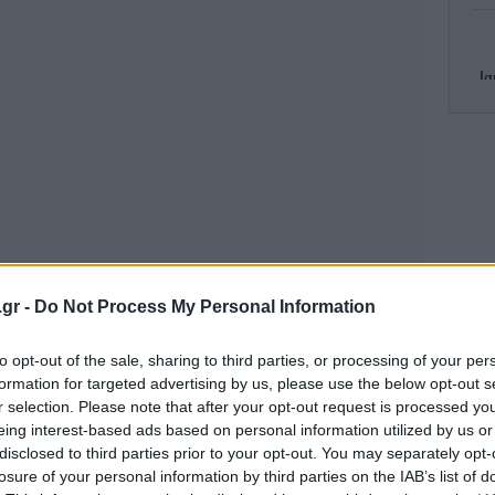
Ισ
Πέ
.gr -
Do Not Process My Personal Information
Βα
τ
to opt-out of the sale, sharing to third parties, or processing of your per
formation for targeted advertising by us, please use the below opt-out s
r selection. Please note that after your opt-out request is processed y
eing interest-based ads based on personal information utilized by us or
Φ
disclosed to third parties prior to your opt-out. You may separately opt-
losure of your personal information by third parties on the IAB’s list of