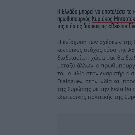
Η Ελλάδα μπορεί να αποτελέσει το 
πρωθυπουργός
Κυριάκος Μητσοτά
της ετήσιας διάσκεψης «Raisina Di
Η ενίσχυση των σχέσεων της Ε
κεντρικός στόχος τόσο της Αθ
διαδικασία η χώρα μας θα δια
μεταξύ άλλων, ο πρωθυπουργ
του ομιλία στην εναρκτήρια σ
Dialogue», στην Ινδία και προ
της Ευρώπης με την Ινδία θα 
εξωτερικής πολιτικής της Ευρ