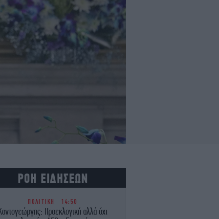
ΡΟΗ ΕΙΔΗΣΕΩΝ
ΠΟΛΙΤΙΚΗ
14:50
Κοντογεώργης: Προεκλογική αλλά όχι