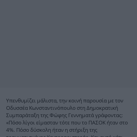
Υπενθυμίζει μάλιστα, την κοινή παρουσία με τον
Οδυσσέα Κωνσταντινόπουλο στη Δημοκρατική
Συμπαράταξη της Φώφης Γεννηματά γράφοντας:
«Πόσο λίγοι είμασταν τότε που το ΠΑΣΟΚ ήταν στο
4%. Πόσο δύσκολη ήταν η στήριξη της