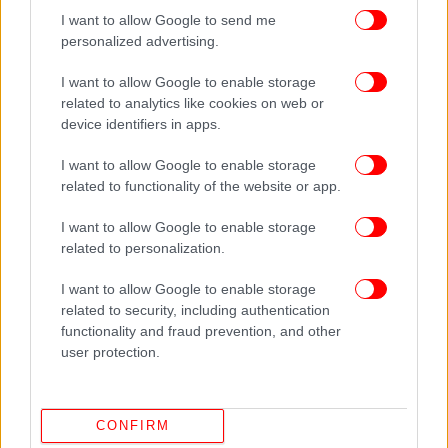
Δείτε όλες τις τελευταίες
Ειδήσεις
από την Ελλάδα και τον Κόσμο,
I want to allow Google to send me
στο
personalized advertising.
I want to allow Google to enable storage
related to analytics like cookies on web or
ΔΙΑΒΑΣΤΕ ΠΕΡΙΣΣΟΤΕΡΑ
ΔΙΑΓΡΑΦΈΣ
ΘΕΌΔΩΡΟΣ ΜΑΡΓΑΡΊΤΗΣ
device identifiers in apps.
ΠΑΣΟΚ
ΟΔΥΣΣΈΑΣ ΚΩΝΣΤΑΝΤΙΝΌΠΟΥΛΟΣ
I want to allow Google to enable storage
related to functionality of the website or app.
I want to allow Google to enable storage
related to personalization.
I want to allow Google to enable storage
related to security, including authentication
functionality and fraud prevention, and other
user protection.
CONFIRM