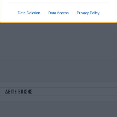
Data Deletion
Data Access
Privacy Policy
ΔΕΙΤΕ ΕΠΙΣΗΣ