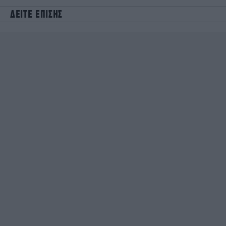
ΔΕΙΤΕ ΕΠΙΣΗΣ