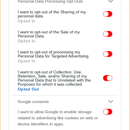
Personal Data Processing Opt Outs
services and may gather and store information including but
not limited to your visit or usage behaviour. You may click to
I want to opt-out of the Sharing of my
personal data.
grant or deny consent to Google and its third-party tags to
Opted In
use your data for below specified purposes in below Google
consent section.
I want to opt-out of the Sale of my
Personal Data.
Opted In
I want to opt-out of processing my
Personal Data for Targeted Advertising.
Opted In
I want to opt-out of Collection, Use,
Retention, Sale, and/or Sharing of my
Personal Data that Is Unrelated with the
Purposes for which it was collected.
Opted Out
Google consents
I want to allow Google to enable storage
related to advertising like cookies on web or
device identifiers in apps.