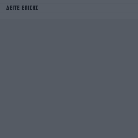
ΔΕΙΤΕ ΕΠΙΣΗΣ