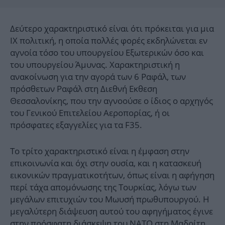
Δεύτερο χαρακτηριστικό είναι ότι πρόκειται για μια
ΙΧ πολιτική, η οποία πολλές φορές εκδηλώνεται εν
αγνοία τόσο του υπουργείου Εξωτερικών όσο και
του υπουργείου Άμυνας. Χαρακτηριστική η
ανακοίνωση για την αγορά των 6 Ραφάλ, των
πρόσθετων Ραφάλ στη Διεθνή Εκθεση
Θεσσαλονίκης, που την αγνοούσε ο ίδιος ο αρχηγός
του Γενικού Επιτελείου Αεροπορίας, ή οι
πρόσφατες εξαγγελίες για τα F35.
Το τρίτο χαρακτηριστικό είναι η έμφαση στην
επικοινωνία και όχι στην ουσία, και η κατασκευή
εικονικών πραγματικοτήτων, όπως είναι η αφήγηση
περί τάχα απομόνωσης της Τουρκίας, λόγω των
μεγάλων επιτυχιών του Μωυσή πρωθυπουργού. Η
μεγαλύτερη διάψευση αυτού του αφηγήματος έγινε
στην πρόσφατη διάσκεψη του ΝΑΤΟ στη Μαδρίτη,