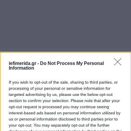
Opinion: Πολιτική σταθερότητα θέλει το 80%
iefimerida.gr -
Do Not Process My Personal
Information
Το 80% θεωρεί πολύ και αρκετά σημαντικό το θέμα
της πολιτικής σταθερότητας.
If you wish to opt-out of the sale, sharing to third parties, or
processing of your personal or sensitive information for
targeted advertising by us, please use the below opt-out
Η πολιτική αποσταθεροποίηση σε σειρά από χώρες
section to confirm your selection. Please note that after your
(Γερμανία, Γαλλία), αλλά και τα διεθνή θέματα που
opt-out request is processed you may continue seeing
δημιουργούν εστίες έντασης και κινδύνους
interest-based ads based on personal information utilized by
αυξάνουν την ανησυχία και φέρνουν με πολύ
us or personal information disclosed to third parties prior to
αυξημένα ποσοστά στην επιφάνεια το θέμα της
your opt-out. You may separately opt-out of the further