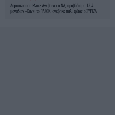
Δημοσκόπηση Marc: Ανεβαίνει η ΝΔ, προβάδισμα 13,4
μονάδων -Χάνει το ΠΑΣΟΚ, ανέβηκε πάλι τρίτος ο ΣΥΡΙΖΑ