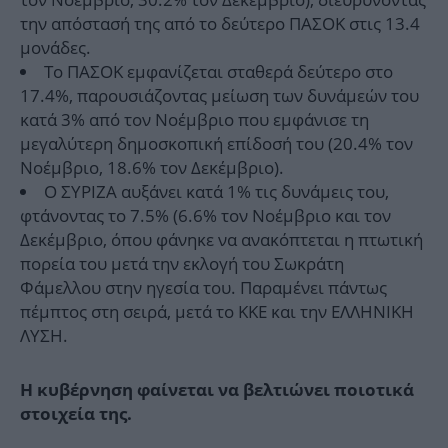
την απόστασή της από το δεύτερο ΠΑΣΟΚ στις 13.4
μονάδες.
Το ΠΑΣΟΚ εμφανίζεται σταθερά δεύτερο στο
17.4%, παρουσιάζοντας μείωση των δυνάμεών του
κατά 3% από τον Νοέμβριο που εμφάνισε τη
μεγαλύτερη δημοσκοπική επίδοσή του (20.4% τον
Νοέμβριο, 18.6% τον Δεκέμβριο).
Ο ΣΥΡΙΖΑ αυξάνει κατά 1% τις δυνάμεις του,
φτάνοντας το 7.5% (6.6% τον Νοέμβριο και τον
Δεκέμβριο, όπου φάνηκε να ανακόπτεται η πτωτική
πορεία του μετά την εκλογή του Σωκράτη
Φάμελλου στην ηγεσία του. Παραμένει πάντως
πέμπτος στη σειρά, μετά το ΚΚΕ και την ΕΛΛΗΝΙΚΗ
ΛΥΣΗ.
Η κυβέρνηση φαίνεται να βελτιώνει ποιοτικά
στοιχεία της.