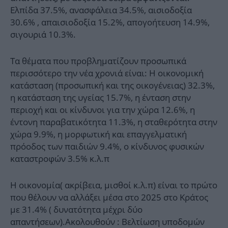
Ελπίδα 37.5%, ανασφάλεια 34.5%, αισιοδοξία
30.6% , απαισιοδοξία 15.2%, απογοήτευση 14.9%,
σιγουριά 10.3%.
Τα θέματα που προβληματίζουν προσωπικά
περισσότερο την νέα χρονιά είναι: Η οικονομική
κατάσταση (προσωπική και της οικογένειας) 32.3%,
η κατάσταση της υγείας 15.7%, η ένταση στην
περιοχή και οι κίνδυνοι για την χώρα 12.6%, η
έντονη παραβατικότητα 11.3%, η σταθερότητα στην
χώρα 9.9%, η μορφωτική και επαγγελματική
πρόοδος των παιδιών 9.4%, ο κίνδυνος φυσικών
καταστροφών 3.5% κ.λ.π
Η οικονομία( ακρίβεια, μισθοί κ.λ.π) είναι το πρώτο
που θέλουν να αλλάξει μέσα στο 2025 στο Κράτος
με 31.4% ( δυνατότητα μέχρι δύο
απαντήσεων).Ακολουθούν : Βελτίωση υποδομών