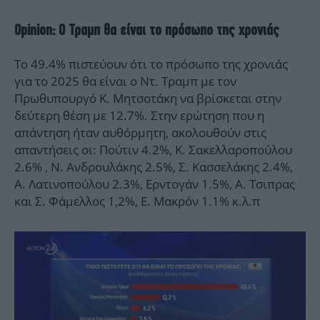
Opinion: Ο Τραμπ θα είναι το πρόσωπο της χρονιάς
Το 49.4% πιστεύουν ότι το πρόσωπο της χρονιάς
για το 2025 θα είναι ο Ντ. Τραμπ με τον
Πρωθυπουργό Κ. Μητσοτάκη να βρίσκεται στην
δεύτερη θέση με 12.7%. Στην ερώτηση που η
απάντηση ήταν αυθόρμητη, ακολουθούν στις
απαντήσεις οι: Πούτιν 4.2%, Κ. Σακελλαροπούλου
2.6% , Ν. Ανδρουλάκης 2.5%, Σ. Κασσελάκης 2.4%,
Α. Λατινοπούλου 2.3%, Ερντογάν 1.5%, Α. Τσιπρας
και Σ. Φάμελλος 1,2%, Ε. Μακρόν 1.1% κ.λ.π