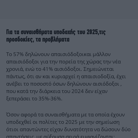
Για τα συναισθήματα υποδοχής του 2025,τις
προσδοκίες, τα προβλήματα
Το 57% δηλώνουν απαισιόδοξοικαι μάλλον
απαισιόδοξοι για την πορεία της χώρας την νέα
χρονιά, ενώ το 41% αισιόδοξοι. Σημειώνεται
πάντως, ότι αν και κυριαρχεί η απαισιοδοξία, έχει
ανέβει το ποσοστό όσων δηλώνουν αισιόδοξοι ,
που κατά την διάρκεια του 2024 δεν είχαν
ξεπεράσει το 35%-36%.
Όσον αφορά τα συναισθήματα με τα οποία έχουν
υποδεχθεί οι πολίτες το 2025 με την σημείωση
ότιοι απαντώντες είχαν δυνατότητα να δώσουν δύο
απαντήσεις, με αύξουσα σειρά εμφανίζονται: