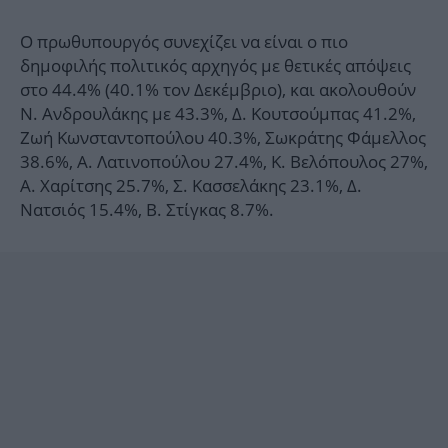
Ο πρωθυπουργός συνεχίζει να είναι ο πιο
δημοφιλής πολιτικός αρχηγός με θετικές απόψεις
στο 44.4% (40.1% τον Δεκέμβριο), και ακολουθούν
Ν. Ανδρουλάκης με 43.3%, Δ. Κουτσούμπας 41.2%,
Ζωή Κωνσταντοπούλου 40.3%, Σωκράτης Φάμελλος
38.6%, Α. Λατινοπούλου 27.4%, Κ. Βελόπουλος 27%,
Α. Χαρίτσης 25.7%, Σ. Κασσελάκης 23.1%, Δ.
Νατσιός 15.4%, Β. Στίγκας 8.7%.