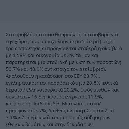
Στα προβλήματα που θεωρούνται πιο σοβαρά για
την χώρα , που απασχολούν περισσότερο ( μέχρι
τρεις απαντήσεις) προηγούνται σταθερά η ακρίβεια
με 42.8% και οικονομία με 29.2% , αν και
παρατηρείται μια σταδιακή μείωση των ποσοστών(
50.7% και 48.9% αντίστοιχα τον Δεκέμβριο).
Ακολουθούν η κατάσταση στο ΕΣΥ 23.7% ,
εγκληματικότητα/ παραβατικότητα 20.8%, εθνικά
θέματα / ελληνοτουρκικά 20.2%, ύψος μισθών και
συντάξεων 16.5%, κόστος ενέργειας 11.9%,
κατάσταση Παιδείας 8%, Μεταναστευτικό/
προσφυγικό 7.7%, Διεθνής ένταση ( Συρία κ.λ.π)
7.1% κ.λ.π Εμφανίζεται μια σαφής αύξηση των
εθνικών θεμάτων και στην δεκάδα των