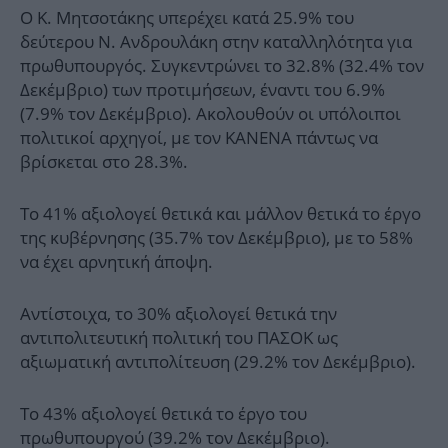
Ο Κ. Μητσοτάκης υπερέχει κατά 25.9% του
δεύτερου Ν. Ανδρουλάκη στην καταλληλότητα για
πρωθυπουργός. Συγκεντρώνει το 32.8% (32.4% τον
Δεκέμβριο) των προτιμήσεων, έναντι του 6.9%
(7.9% τον Δεκέμβριο). Ακολουθούν οι υπόλοιποι
πολιτικοί αρχηγοί, με τον ΚΑΝΕΝΑ πάντως να
βρίσκεται στο 28.3%.
Το 41% αξιολογεί θετικά και μάλλον θετικά το έργο
της κυβέρνησης (35.7% τον Δεκέμβριο), με το 58%
να έχει αρνητική άποψη.
Αντίστοιχα, το 30% αξιολογεί θετικά την
αντιπολιτευτική πολιτική του ΠΑΣΟΚ ως
αξιωματική αντιπολίτευση (29.2% τον Δεκέμβριο).
Το 43% αξιολογεί θετικά το έργο του
πρωθυπουργού (39.2% τον Δεκέμβριο).