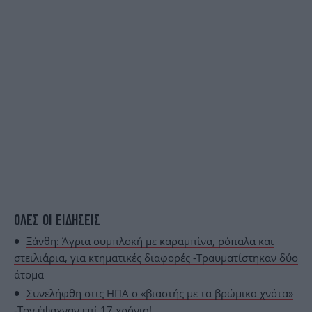
ΟΛΕΣ ΟΙ ΕΙΔΗΣΕΙΣ
Ξάνθη: Άγρια συμπλοκή με καραμπίνα, ρόπαλα και
στειλιάρια, για κτηματικές διαφορές -Τραυματίστηκαν δύο
άτομα
Συνελήφθη στις ΗΠΑ ο «βιαστής με τα βρώμικα χνότα»
-Τον έψαχναν επί 17 χρόνια!