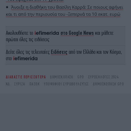
Άνοιξε η διαθήκη του Βασίλη Καρρά: Σε ποιους αφήνει
και τι από την περιουσία του -Ξεπερνά τα 10 εκατ. ευρώ
Ακολουθήστε το
στο Google News
και μάθετε
πρώτοι όλες τις ειδήσεις
Δείτε όλες τις τελευταίες
Ειδήσεις
από την Ελλάδα και τον Κόσμο,
στο
ΔΙΑΒΑΣΤΕ ΠΕΡΙΣΣΟΤΕΡΑ
ΔΗΜΟΣΚΌΠΗΣΗ
GPO
ΕΥΡΩΕΚΛΟΓΈΣ 2024
ΝΔ
ΣΥΡΙΖΑ
ΠΑΣΟΚ
ΥΠΟΨΉΦΙΟΙ ΕΥΡΩΒΟΥΛΕΥΤΈΣ
ΔΗΜΟΣΚΌΠΗΣΗ GPO