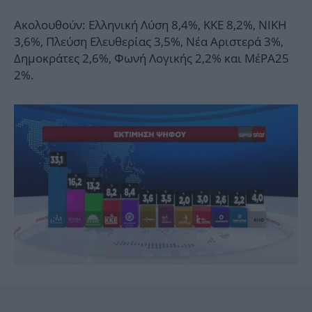
Ακολουθούν: Ελληνική Λύση 8,4%, ΚΚΕ 8,2%, ΝΙΚΗ
3,6%, Πλεύση Ελευθερίας 3,5%, Νέα Αριστερά 3%,
Δημοκράτες 2,6%, Φωνή Λογικής 2,2% και ΜέΡΑ25
2%.