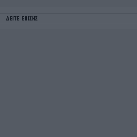
ΔΕΙΤΕ ΕΠΙΣΗΣ