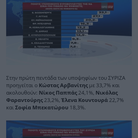
Στην πρώτη πεντάδα των υποψηφίων του ΣΥΡΙΖΑ
προηγείται ο
με 33,7% και
Κώστας Αρβανίτης
ακολουθούν:
24,1%,
Νίκος Παππάς
Νικόλας
23,2%,
22,7%
Φαραντούρης
Έλενα Κουντουρά
και
18,3%.
Σοφία Μπεκατώρου