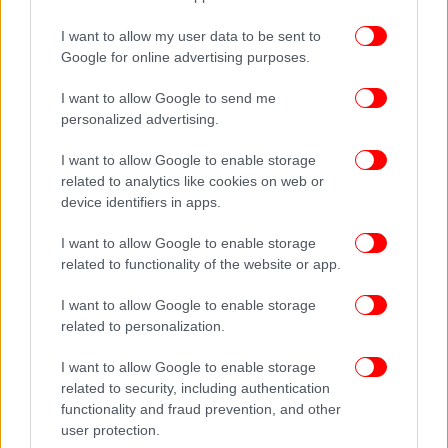
I want to allow my user data to be sent to
Google for online advertising purposes.
I want to allow Google to send me
personalized advertising.
I want to allow Google to enable storage
Η πλειοψηφία των πολιτών, σε ποσοστό 45,9%,
related to analytics like cookies on web or
θέλουν να στηρίξουν τις πολιτικές της Ε.Ε. με την
device identifiers in apps.
ψήφο τους στις ευρωεκλογές, ενώ το 41,3% θέλει να
τις αποδοκιμάσει.
I want to allow Google to enable storage
related to functionality of the website or app.
I want to allow Google to enable storage
related to personalization.
I want to allow Google to enable storage
related to security, including authentication
functionality and fraud prevention, and other
user protection.