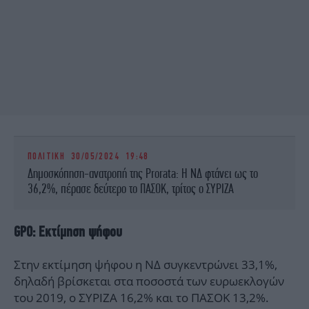
ΠΟΛΙΤΙΚΗ
30/05/2024 19:48
Δημοσκόπηση-ανατροπή της Prorata: Η ΝΔ φτάνει ως το
36,2%, πέρασε δεύτερο το ΠΑΣΟΚ, τρίτος ο ΣΥΡΙΖΑ
GPO: Εκτίμηση ψήφου
Στην εκτίμηση ψήφου η ΝΔ συγκεντρώνει 33,1%,
δηλαδή βρίσκεται στα ποσοστά των ευρωεκλογών
του 2019, ο ΣΥΡΙΖΑ 16,2% και το ΠΑΣΟΚ 13,2%.