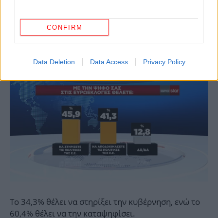
CONFIRM
Data Deletion
Data Access
Privacy Policy
Το 34,3% θέλει να στηρίξει την κυβέρνηση, ενώ το
60,4% θέλει να την καταψηφίσει.