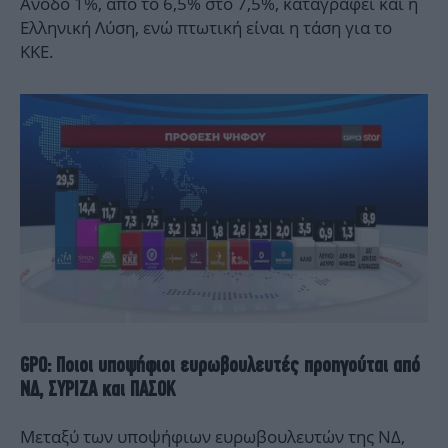
Άνοδο 1%, από το 6,5% στο 7,5%, καταγράφει και η
Ελληνική Λύση, ενώ πτωτική είναι η τάση για το
ΚΚΕ.
GPO: Ποιοι υποψήφιοι ευρωβουλευτές προηγούται από
ΝΔ, ΣΥΡΙΖΑ και ΠΑΣΟΚ
Μεταξύ των υποψήφιων ευρωβουλευτών της ΝΔ,