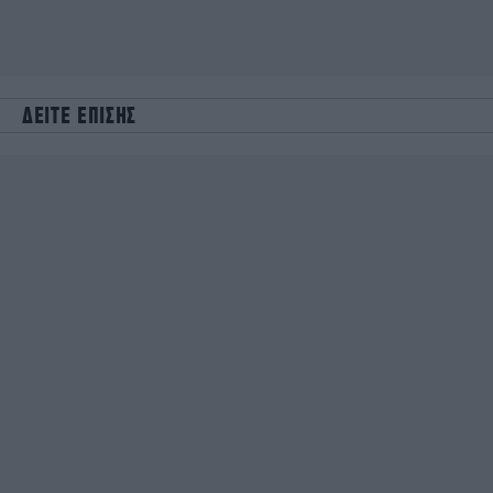
ΔΕΙΤΕ ΕΠΙΣΗΣ