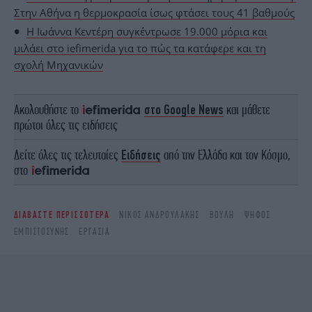
Στην Αθήνα η θερμοκρασία ίσως φτάσει τους 41 βαθμούς
Η Ιωάννα Κεντέρη συγκέντρωσε 19.000 μόρια και
μιλάει στο iefimerida για το πώς τα κατάφερε και τη
σχολή Μηχανικών
Ακολουθήστε το
στο Google News
και μάθετε
πρώτοι όλες τις ειδήσεις
Δείτε όλες τις τελευταίες
Ειδήσεις
από την Ελλάδα και τον Κόσμο,
στο
ΔΙΑΒΑΣΤΕ ΠΕΡΙΣΣΟΤΕΡΑ
ΝΊΚΟΣ ΑΝΔΡΟΥΛΆΚΗΣ
ΒΟΥΛΉ
ΨΉΦΟΣ
ΕΜΠΙΣΤΟΣΎΝΗΣ
ΕΡΓΑΣΊΑ