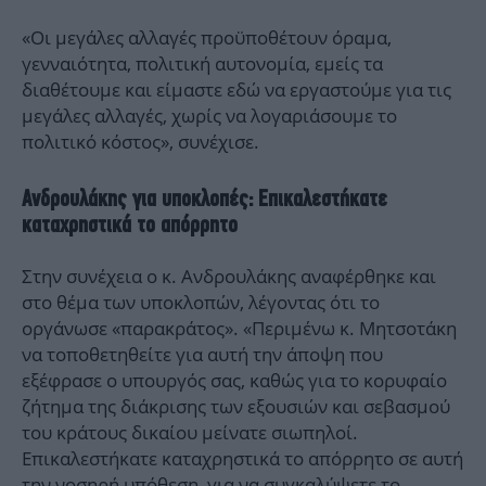
«Οι μεγάλες αλλαγές προϋποθέτουν όραμα,
γενναιότητα, πολιτική αυτονομία, εμείς τα
διαθέτουμε και είμαστε εδώ να εργαστούμε για τις
μεγάλες αλλαγές, χωρίς να λογαριάσουμε το
πολιτικό κόστος», συνέχισε.
Ανδρουλάκης για υποκλοπές: Επικαλεστήκατε
καταχρηστικά το απόρρητο
Στην συνέχεια ο κ. Ανδρουλάκης αναφέρθηκε και
στο θέμα των υποκλοπών, λέγοντας ότι το
οργάνωσε «παρακράτος». «Περιμένω κ. Μητσοτάκη
να τοποθετηθείτε για αυτή την άποψη που
εξέφρασε ο υπουργός σας, καθώς για το κορυφαίο
ζήτημα της διάκρισης των εξουσιών και σεβασμού
του κράτους δικαίου μείνατε σιωπηλοί.
Επικαλεστήκατε καταχρηστικά το απόρρητο σε αυτή
την νοσηρή υπόθεση, για να συγκαλύψετε το