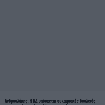
Ανδρουλάκης: Η ΝΔ υπόσχεται ευκαιριακές δουλειές