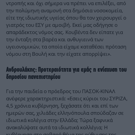
ντροπής και όχι σήμερα να πρέπει να επιλέξει, από
την πολύμηνη αναμονή στα δημόσια νοσοκομεία,
είτε της ιδιωτικής υγείας όπου θα τον χειρουργεί ο
γιατρός του ΕΣΥ με αμοιβή. Εκεί μας οδήγησε ο
απαράδεκτος νόμος σας. Κουβέντα δεν είπατε για
την ένταξη στα βαρέα και ανθυγιεινά των
υγειονομικών, τα οποία είχαμε καταθέσει πρόταση
νόμου στη Βουλή και την είχατε απορρίψει».
Ανδρουλάκης: Προτεραιότητα για εμάς η ενίσχυση του
δημοσίου πανεπιστημίου
Για την παιδεία ο πρόεδρος του ΠΑΣΟΚ-ΚΙΝΑΛ
ανέφερε χαρακτηριστικά: «Εσεις κύριοι του ΣΥΡΙΖΑ,
4,5 χρόνια κυβέρνηση, ξεχάσατε ότι και επί των
ημερών σας, χιλιάδες ελληνόπουλα σπούδαζαν σε
ιδιωτικά κολέγια στην Ελλάδα; Τώρα ξαφνικά
ανακαλύψατε αυτά τα ιδιωτικά κολλέγια; Η
κυβέρνηση στο σοβαρό θέμα της ρύθμισης της