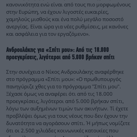
κανονικότητα ενώ είναι από τους πιο μορφωμένους
στην Ευρώπη, να έχουν λιγοστές ευκαιρίες,
χαμηλούς μισθούς και ένα πολύ μεγάλο ποσοστό
ανεργίας. Είναι ώρα για νέες ρυθμίσεις, με κανόνες
και ασφάλεια για τον εργαζόμενο».
Ανδρουλάκης για «Σπίτι μου»: Από τις 18.000
προεγκρίσεις, λιγότεροι από 5.000 βρήκαν σπίτι
Στην συνέχεια ο Νίκος Ανδρουλάκης αναφέρθηκε
στο πρόγραμμα «Σπίτι μου»: «Ο πρωθυπουργός
πανηγύριζε χθες για το πρόγραμμα "Σπίτι μου".
Ξέχασε όμως να αναφέρει ότι από τις 18.000
προεγκρίσεις, λιγότεροι από 5.000 βρήκαν σπίτι,
λόγω των αυξημένων τιμών των ακινήτων. Τί έχετε
προβλέψει όμως για τους νέους που δεν έχουν την
δυνατότητα να αγοράσουν σπίτι. Ή μήπως νομίζετε
ότι οι 2.500 χιλιάδες κοινωνικές κατοικίες που