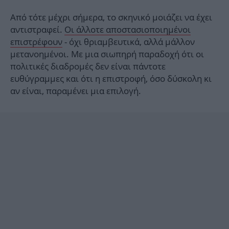
Από τότε μέχρι σήμερα, το σκηνικό μοιάζει να έχει
αντιστραφεί.
Οι άλλοτε αποστασιοποιημένοι
επιστρέφουν
- όχι θριαμβευτικά, αλλά μάλλον
μετανοημένοι. Με μια σιωπηρή παραδοχή ότι οι
πολιτικές διαδρομές δεν είναι πάντοτε
ευθύγραμμες και ότι η επιστροφή, όσο δύσκολη κι
αν είναι, παραμένει μια επιλογή.