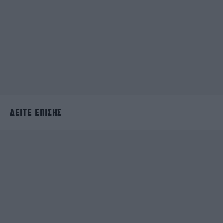
ΔΕΙΤΕ ΕΠΙΣΗΣ