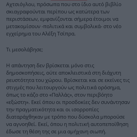
Αχτσιόγλου, πρόσωπα που στο ίδιο αυτό βιβλίο
σκιαγραφούνται περίπου ως κατώτερα των
περιστάσεων, εμφανίζονται σήμερα έτοιμοι να
μετακομίσουν -πολιτικά και συμβολικά- στο νέο
εγχείρημα του Αλέξη Τσίπρα.
Τι μεσολάβησε;
Η απάντηση δεν βρίσκεται μόνο στις
δημοσκοπήσεις, ούτε αποκλειστικά στη διάχυτη
ρευστότητα του χώρου. Βρίσκεται και σε εκείνες τις
στιγμές που λειτουργούν ως πολιτικά ορόσημα,
όπως το κάζο στο «Παλλάς», στον περιβόητο
«εξώστη». Εκεί όπου οι προσδοκίες δεν συνάντησαν
την πραγματικότητα και οι ισορροπίες
διαταράχθηκαν με τρόπο που δύσκολα μπορούσε
να αγνοηθεί. Εκεί, όπου η πολιτική αυτοπεποίθηση
έδωσε τη θέση της σε μια αμήχανη σιωπή.