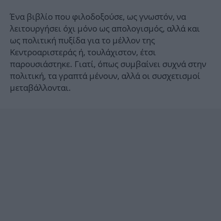
iBOOKS
ΖΩΔΙΑ
Ένα βιβλίο που φιλοδοξούσε, ως γνωστόν, να
OSCARS
THE OCEAN
λειτουργήσει όχι μόνο ως απολογισμός, αλλά και
MEDIA
ELAMEFORA
ως πολιτική πυξίδα για το μέλλον της
Κεντροαριστεράς ή, τουλάχιστον, έτσι
NEWSLETTER
παρουσιάστηκε. Γιατί, όπως συμβαίνει συχνά στην
πολιτική, τα γραπτά μένουν, αλλά οι συσχετισμοί
μεταβάλλονται.