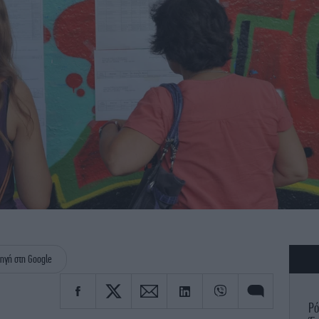
ηγή στη Google
Ρό