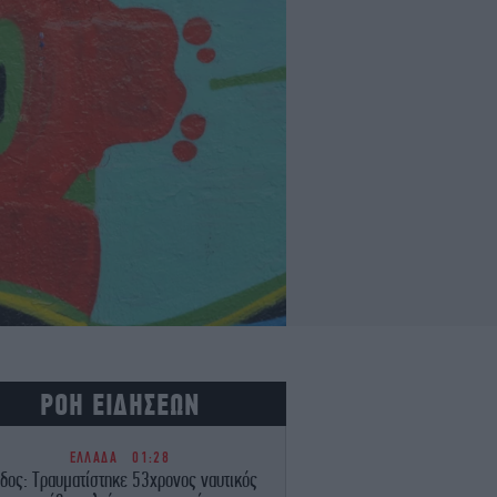
ΡΟΗ ΕΙΔΗΣΕΩΝ
ΕΛΛΑΔΑ
01:28
δος: Τραυματίστηκε 53χρονος ναυτικός