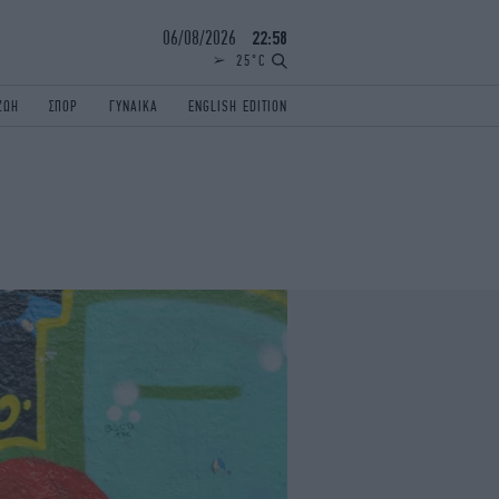
06/08/2026
22:58
25°C
ΖΩΗ
ΣΠΟΡ
ΓΥΝΑΙΚΑ
ENGLISH EDITION
ΕΛΛΑΔΑ
ΠΑΝΕΛΛΗΝΙΕΣ
ENGLISH EDITION
TRAVEL
ΟΛΥΜΠΙΑΚΟΙ ΑΓΩΝΕΣ
iAUTOKINITO
ΖΩΔΙΑ
ELAMEFORA