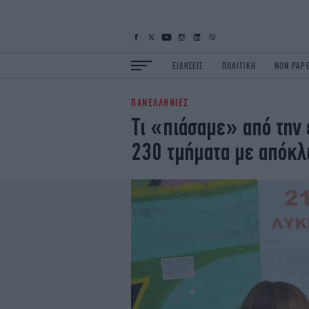
ΕΙΔΗΣΕΙΣ
ΠΟΛΙΤΙΚΗ
NON PAP
ΠΑΝΕΛΛΗΝΙΕΣ
ΕΙΔΗΣΕΙΣ
Π
Τι «πιάσαμε» από την
ΟΙΚΟΝΟΜΙΑ
Κ
230 τμήματα με απόκλ
ΖΩΗ
Σ
ΠΟΛΗ
S
ΤΕΧΝΟΛΟΓΙΑ
Υ
EURO
G
iOPINIONS
i
OSCARS
T
NEWSLETTER