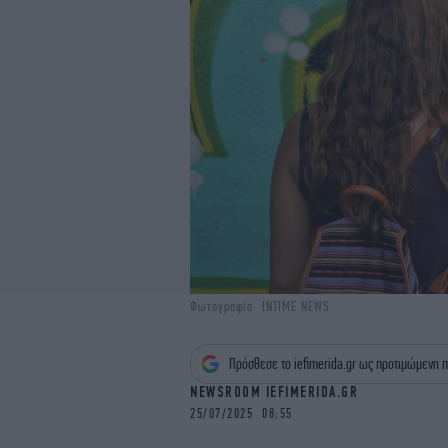
Φωτογραφία: INTIME NEWS
Πρόσθεσε το iefimerida.gr ως προτιμώμενη π
NEWSROOM IEFIMERIDA.GR
25/07/2025 08:55