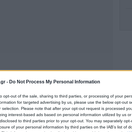
δη
.gr -
Do Not Process My Personal Information
Ο Τ
ικ
to opt-out of the sale, sharing to third parties, or processing of your per
formation for targeted advertising by us, please use the below opt-out s
r selection. Please note that after your opt-out request is processed y
eing interest-based ads based on personal information utilized by us or
disclosed to third parties prior to your opt-out. You may separately opt-
τ
losure of your personal information by third parties on the IAB’s list of