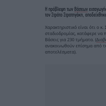
Η πρόβλεψη των
Βάσεων
εισαγωγής
τον Στράτο Στρατηγάκη, αποδείχθηκ
Χαρακτηριστικό είναι ότι ο κ
σταδιοδρομίας, κατάφερε να 
Βάσεις για 230 τμήματα. (
Διαβ
ανακοινωθούν επίσημα από το
αποτελέσματα).