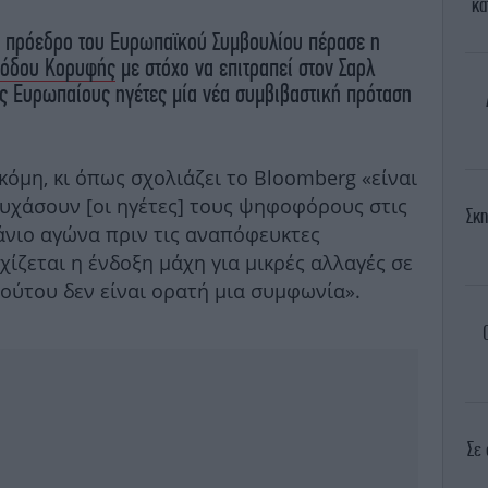
κα
ν πρόεδρο του Ευρωπαϊκού Συμβουλίου πέρασε η
νόδου Κορυφής
με στόχο να επιτραπεί στον Σαρλ
ς Ευρωπαίους ηγέτες μία νέα συμβιβαστική πρόταση
.
ακόμη, κι όπως σχολιάζει το Bloomberg «είναι
συχάσουν [οι ηγέτες] τους ψηφοφόρους στις
Σκη
άνιο αγώνα πριν τις αναπόφευκτες
ζεται η ένδοξη μάχη για μικρές αλλαγές σε
τούτου δεν είναι ορατή μια συμφωνία».
Σε 