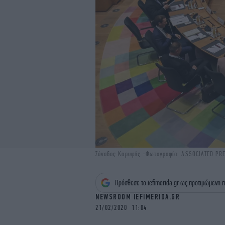
Σύνοδος Κορυφής -Φωτογραφία: ASSOCIATED PR
Πρόσθεσε το iefimerida.gr ως προτιμώμενη π
NEWSROOM IEFIMERIDA.GR
21/02/2020 11:04