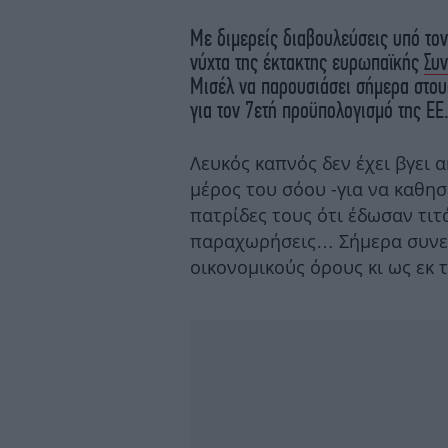
Με διμερείς διαβουλεύσεις υπό το
νύχτα της έκτακτης ευρωπαϊκής
Συ
Μισέλ να παρουσιάσει σήμερα στου
για τον 7ετή προϋπολογισμό της ΕΕ
Λευκός καπνός δεν έχει βγει 
μέρος του σόου -για να καθη
πατρίδες τους ότι έδωσαν τιτ
παραχωρήσεις… Σήμερα συνεχί
οικονομικούς όρους κι ως εκ 