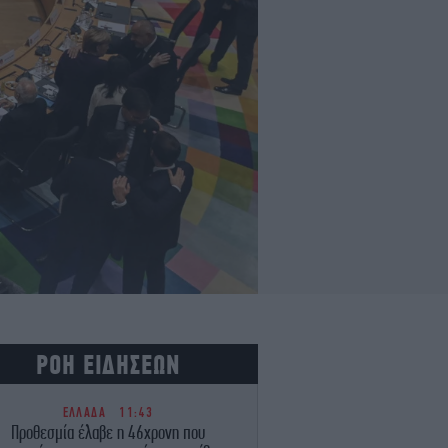
ΡΟΗ ΕΙΔΗΣΕΩΝ
ΕΛΛΑΔΑ
11:43
Προθεσμία έλαβε η 46χρονη που