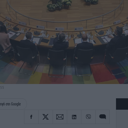
ESS
ηγή στη Google