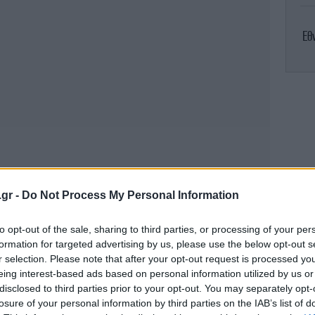
Εθ
Η
Στ
.gr -
Do Not Process My Personal Information
to opt-out of the sale, sharing to third parties, or processing of your per
formation for targeted advertising by us, please use the below opt-out s
r selection. Please note that after your opt-out request is processed y
ΠΑ
eing interest-based ads based on personal information utilized by us or
disclosed to third parties prior to your opt-out. You may separately opt-
losure of your personal information by third parties on the IAB’s list of