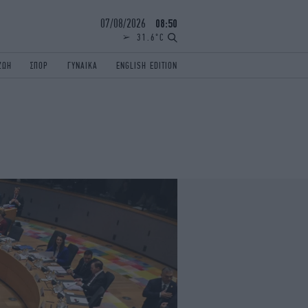
07/08/2026
08:50
31.6°C
ΖΩΗ
ΣΠΟΡ
ΓΥΝΑΙΚΑ
ENGLISH EDITION
ΕΛΛΑΔΑ
ΠΑΝΕΛΛΗΝΙΕΣ
ENGLISH EDITION
TRAVEL
ΟΛΥΜΠΙΑΚΟΙ ΑΓΩΝΕΣ
iAUTOKINITO
ΖΩΔΙΑ
ELAMEFORA