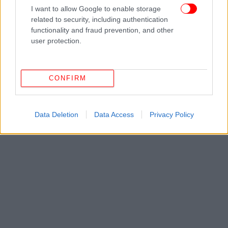
ΔΙΑΒΑΣΤΕ ΠΕΡΙΣΣΟΤΕΡΑ
ΧΡΉΣΤΟΣ ΣΤΑΪΚΟΎΡΑΣ
EUROGROUP
I want to allow Google to enable storage
ΕΚΤΑΜΊΕΥΣΗ ΔΌΣΗΣ
related to security, including authentication
functionality and fraud prevention, and other
user protection.
CONFIRM
Data Deletion
Data Access
Privacy Policy