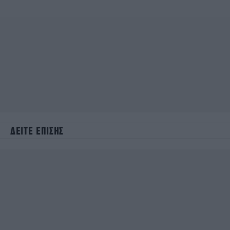
ΔΕΙΤΕ ΕΠΙΣΗΣ