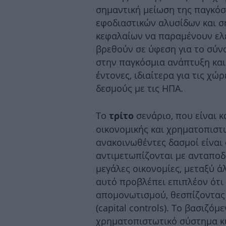
σημαντική μείωση της παγκόσ
εφοδιαστικών αλυσίδων και ση
κεφαλαίων να παραμένουν ελε
βρεθούν σε ύφεση για το σύνο
στην παγκόσμια ανάπτυξη και 
έντονες, ιδιαίτερα για τις χ
δεσμούς με τις ΗΠΑ.
Το
σενάριο, που είναι κ
τρίτο
οικονομικής και χρηματοπιστω
ανακοινωθέντες δασμοί είναι 
αντιμετωπίζονται με ανταποδ
μεγάλες οικονομίες, μεταξύ ά
αυτό προβλέπει επιπλέον ότι
απομονωτισμού, θεσπίζοντας
(capital controls). To βασιζό
χρηματοπιστωτικό σύστημα κι