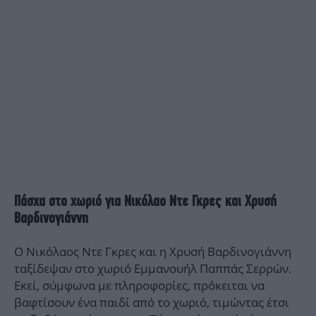
Πάσχα στο χωριό για Νικόλαο Ντε Γκρες και Χρυσή
Βαρδινογιάννη
Ο Νικόλαος Ντε Γκρες και η Χρυσή Βαρδινογιάννη
ταξίδεψαν στο χωριό Εμμανουήλ Παππάς Σερρών.
Εκεί, σύμφωνα με πληροφορίες, πρόκειται να
βαφτίσουν ένα παιδί από το χωριό, τιμώντας έτσι