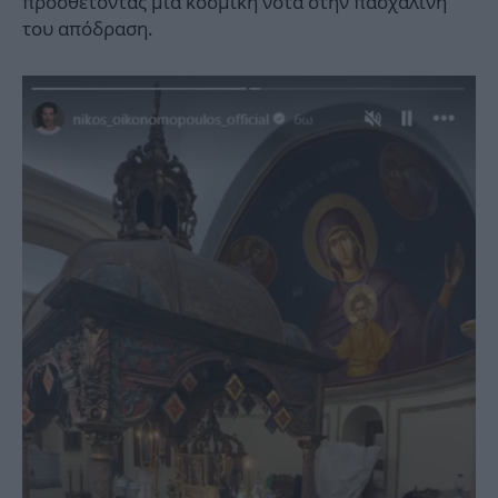
προσθέτοντας μια κοσμική νότα στην πασχαλινή
του απόδραση.