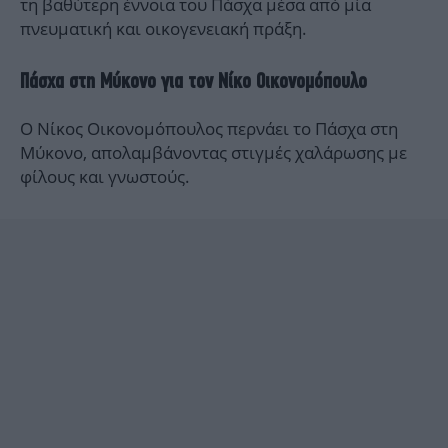
τη βαθύτερη έννοια του Πάσχα μέσα από μία
πνευματική και οικογενειακή πράξη.
Πάσχα στη Μύκονο για τον Νίκο Οικονομόπουλο
Ο Νίκος Οικονομόπουλος περνάει το Πάσχα στη
Μύκονο, απολαμβάνοντας στιγμές χαλάρωσης με
φίλους και γνωστούς.