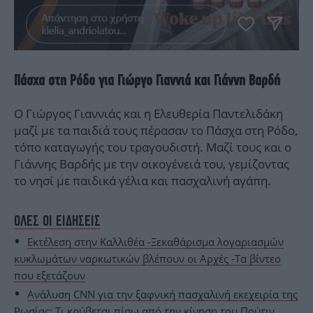
Πάσχα στη Ρόδο για Γιώργο Γιαννιά και Γιάννη Βαρδή
Ο Γιώργος Γιαννιάς και η Ελευθερία Παντελιδάκη
μαζί με τα παιδιά τους πέρασαν το Πάσχα στη Ρόδο,
τόπο καταγωγής του τραγουδιστή. Μαζί τους και ο
Γιάννης Βαρδής με την οικογένειά του, γεμίζοντας
το νησί με παιδικά γέλια και πασχαλινή αγάπη.
ΟΛΕΣ ΟΙ ΕΙΔΗΣΕΙΣ
Εκτέλεση στην Καλλιθέα -Ξεκαθάρισμα λογαριασμών
κυκλωμάτων ναρκωτικών βλέπουν οι Αρχές -Τα βίντεο
που εξετάζουν
Ανάλυση CNN για την ξαφνική πασχαλινή εκεχειρία της
Ρωσίας: Τι κρύβεται πίσω από την κίνηση του Πούτιν