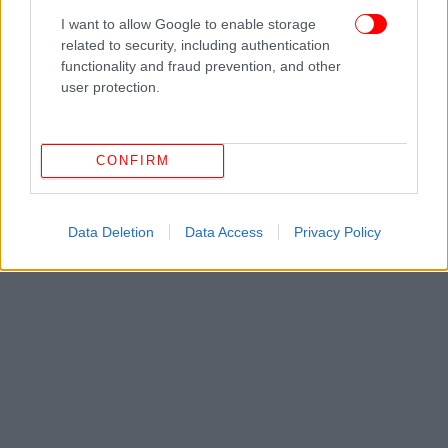
έχει ήδη προκαλέσει φαντασία και συζητήσεις.
I want to allow Google to enable storage
related to security, including authentication
functionality and fraud prevention, and other
user protection.
CONFIRM
Data Deletion
Data Access
Privacy Policy