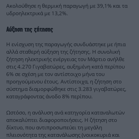
Ακολούθησε η θερμική παραγωγή με 39,1% και τα
υδροηλεκτρικά με 13,2%.
Αύξηση της ζήτησης
Η ενίσχυση της παραγωγής συνδυάστηκε με ήπια
αλλά σταθερή αύξηση της ζήτησης. Η συνολική
ζήτηση ηλεκτρικής ενέργειας τον Μάρτιο ανήλθε
στις 4.270 Γιγαβατώρες, αυξημένη κατά περίπου
6% σε σχέση με τον αντίστοιχο μήνα του
προηγούμενου έτους. Αντίστοιχα, η ζήτηση στο
σύστημα διαμορφώθηκε στις 3.283 γιγαβατώρες,
καταγράφοντας άνοδο 8% περίπου.
Ωστόσο, η ανάλυση ανά κατηγορία καταναλωτών
αποκαλύπτει διαφοροποιήσεις. Η ζήτηση στο
δίκτυο, που αντιπροσωπεύει τη μεγάλη
πλειονότητα της κατανάλωσης (νοικοκυριά και