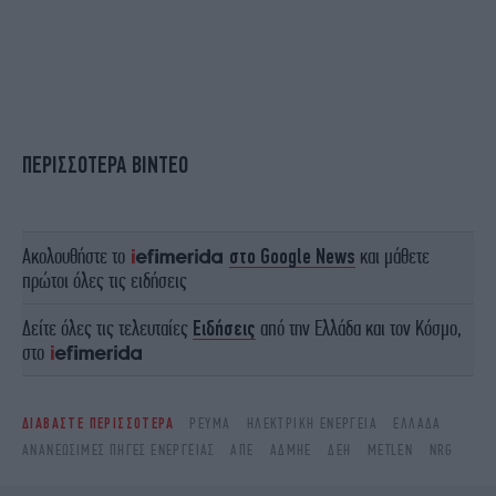
ΠΕΡΙΣΣΟΤΕΡΑ ΒΙΝΤΕΟ
Ακολουθήστε το
στο Google News
και μάθετε
πρώτοι όλες τις ειδήσεις
Δείτε όλες τις τελευταίες
Ειδήσεις
από την Ελλάδα και τον Κόσμο,
στο
ΔΙΑΒΑΣΤΕ ΠΕΡΙΣΣΟΤΕΡΑ
ΡΕΎΜΑ
ΗΛΕΚΤΡΙΚΉ ΕΝΈΡΓΕΙΑ
ΕΛΛΆΔΑ
ΑΝΑΝΕΏΣΙΜΕΣ ΠΗΓΈΣ ΕΝΈΡΓΕΙΑΣ
ΑΠΕ
ΑΔΜΗΕ
ΔΕΗ
METLEN
NRG