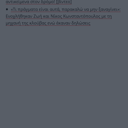
αντικείμενα στον δρόμο! [βίντεο]
«Τι πράγματα είναι αυτά, παρακαλώ να μην ξαναγίνει»:
Ενοχλήθηκαν Ζωή και Νίκος Κωνσταντόπουλος με τη
μηχανή της κλούβας ενώ έκαναν δηλώσεις