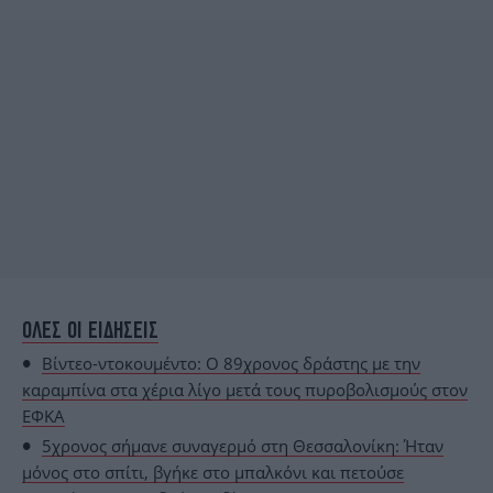
ΟΛΕΣ ΟΙ ΕΙΔΗΣΕΙΣ
Βίντεο-ντοκουμέντο: Ο 89χρονος δράστης με την
καραμπίνα στα χέρια λίγο μετά τους πυροβολισμούς στον
ΕΦΚΑ
5χρονος σήμανε συναγερμό στη Θεσσαλονίκη: Ήταν
μόνος στο σπίτι, βγήκε στο μπαλκόνι και πετούσε