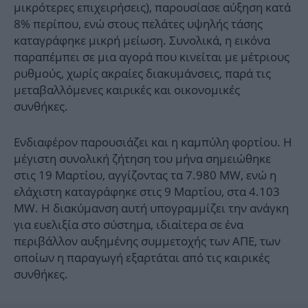
μικρότερες επιχειρήσεις), παρουσίασε αύξηση κατά
8% περίπου, ενώ στους πελάτες υψηλής τάσης
καταγράφηκε μικρή μείωση. Συνολικά, η εικόνα
παραπέμπει σε μια αγορά που κινείται με μέτριους
ρυθμούς, χωρίς ακραίες διακυμάνσεις, παρά τις
μεταβαλλόμενες καιρικές και οικονομικές
συνθήκες.
Ενδιαφέρον παρουσιάζει και η καμπύλη φορτίου. Η
μέγιστη συνολική ζήτηση του μήνα σημειώθηκε
στις 19 Μαρτίου, αγγίζοντας τα 7.980 MW, ενώ η
ελάχιστη καταγράφηκε στις 9 Μαρτίου, στα 4.103
MW. Η διακύμανση αυτή υπογραμμίζει την ανάγκη
για ευελιξία στο σύστημα, ιδιαίτερα σε ένα
περιβάλλον αυξημένης συμμετοχής των ΑΠΕ, των
οποίων η παραγωγή εξαρτάται από τις καιρικές
συνθήκες.