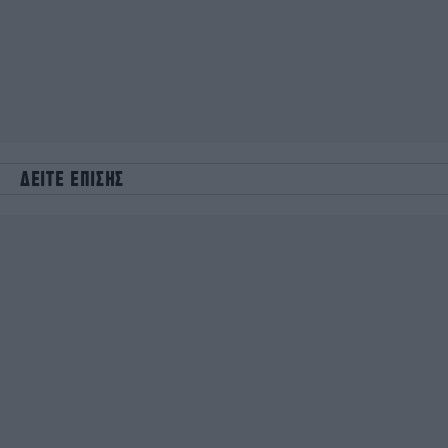
ΔΕΙΤΕ ΕΠΙΣΗΣ