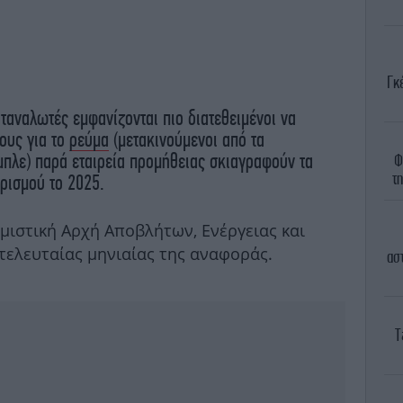
Γκ
αταναλωτές εμφανίζονται πιο διατεθειμένοι να
ους για το
ρεύμα
(μετακινούμενοι από τα
μπλε) παρά εταιρεία προμήθειας σκιαγραφούν τα
Φ
τ
τρισμού το 2025.
μιστική Αρχή Αποβλήτων, Ενέργειας και
τελευταίας μηνιαίας της αναφοράς.
ασ
Τ