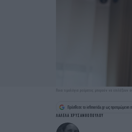
Ποια τιμολόγια ρεύματος μπορούν να επιλέξουν ο
Πρόσθεσε το iefimerida.gr ως προτιμώμενη π
ΛΑΛΕΛΑ ΧΡΥΣΑΝΘΟΠΟΥΛΟΥ