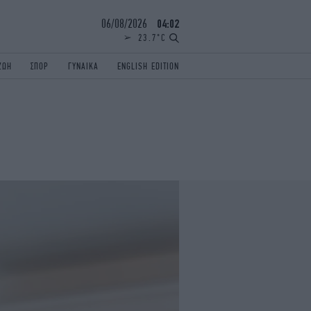
06/08/2026
04:02
23.7°C
ΖΩΗ
ΣΠΟΡ
ΓΥΝΑΙΚΑ
ENGLISH EDITION
ΕΛΛΑΔΑ
ΠΑΝΕΛΛΗΝΙΕΣ
ENGLISH EDITION
TRAVEL
ΟΛΥΜΠΙΑΚΟΙ ΑΓΩΝΕΣ
iAUTOKINITO
ΖΩΔΙΑ
ELAMEFORA