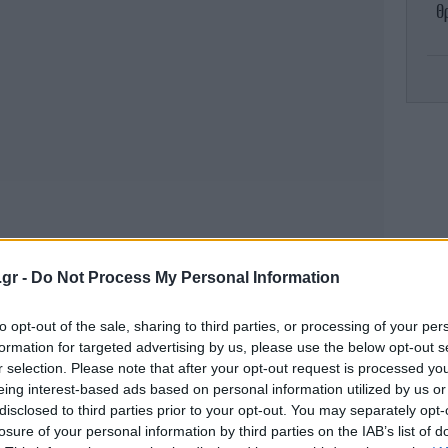
Θ
Di
Τρ
.gr -
Do Not Process My Personal Information
to opt-out of the sale, sharing to third parties, or processing of your per
formation for targeted advertising by us, please use the below opt-out s
r selection. Please note that after your opt-out request is processed y
eing interest-based ads based on personal information utilized by us or
Σ
disclosed to third parties prior to your opt-out. You may separately opt-
σπί
losure of your personal information by third parties on the IAB’s list of