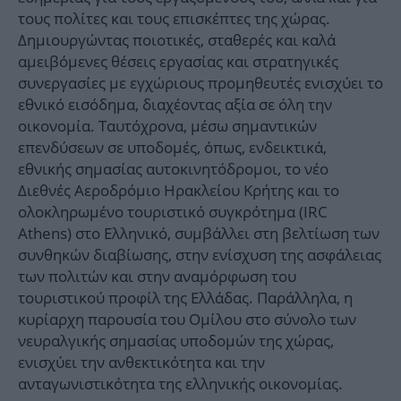
τους πολίτες και τους επισκέπτες της χώρας.
Δημιουργώντας ποιοτικές, σταθερές και καλά
αμειβόμενες θέσεις εργασίας και στρατηγικές
συνεργασίες με εγχώριους προμηθευτές ενισχύει το
εθνικό εισόδημα, διαχέοντας αξία σε όλη την
οικονομία. Ταυτόχρονα, μέσω σημαντικών
επενδύσεων σε υποδομές, όπως, ενδεικτικά,
εθνικής σημασίας αυτοκινητόδρομοι, το νέο
Διεθνές Αεροδρόμιο Ηρακλείου Κρήτης και το
ολοκληρωμένο τουριστικό συγκρότημα (IRC
Athens) στο Ελληνικό, συμβάλλει στη βελτίωση των
συνθηκών διαβίωσης, στην ενίσχυση της ασφάλειας
των πολιτών και στην αναμόρφωση του
τουριστικού προφίλ της Ελλάδας. Παράλληλα, η
κυρίαρχη παρουσία του Ομίλου στο σύνολο των
νευραλγικής σημασίας υποδομών της χώρας,
ενισχύει την ανθεκτικότητα και την
ανταγωνιστικότητα της ελληνικής οικονομίας.