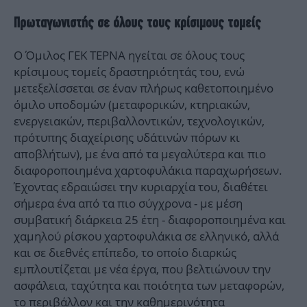
Πρωταγωνιστής σε όλους τους κρίσιμους τομείς
Ο Όμιλος ΓΕΚ ΤΕΡΝΑ ηγείται σε όλους τους
κρίσιμους τομείς δραστηριότητάς του, ενώ
μετεξελίσσεται σε έναν πλήρως καθετοποιημένο
όμιλο υποδομών (μεταφορικών, κτηριακών,
ενεργειακών, περιβαλλοντικών, τεχνολογικών,
πρότυπης διαχείρισης υδάτινών πόρων κι
αποβλήτων), με ένα από τα μεγαλύτερα και πιο
διαφοροποιημένα χαρτοφυλάκια παραχωρήσεων.
Έχοντας εδραιώσει την κυριαρχία του, διαθέτει
σήμερα ένα από τα πιο σύγχρονα - με μέση
συμβατική διάρκεια 25 έτη - διαφοροποιημένα και
χαμηλού ρίσκου χαρτοφυλάκια σε ελληνικό, αλλά
και σε διεθνές επίπεδο, το οποίο διαρκώς
εμπλουτίζεται με νέα έργα, που βελτιώνουν την
ασφάλεια, ταχύτητα και ποιότητα των μεταφορών,
το περιβάλλον και την καθημερινότητα