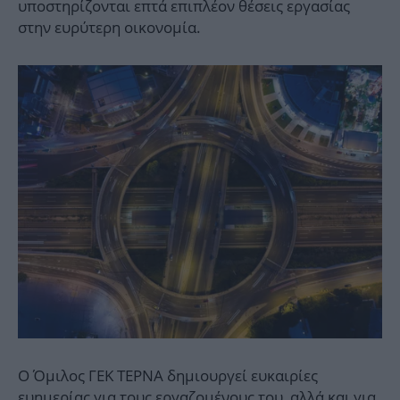
υποστηρίζονται επτά επιπλέον θέσεις εργασίας
στην ευρύτερη οικονομία.
Ο Όμιλος ΓΕΚ ΤΕΡΝΑ δημιουργεί ευκαιρίες
ευημερίας για τους εργαζομένους του, αλλά και για