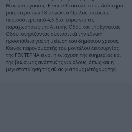
θέσεων εργασίας. Είναι ενδεικτικό ότι σε διάστημα
μικρότερο των 18 μηνών, ο Όμιλος απέδωσε
περισσότερα από 4,5 δισ. ευρώ για τις
παραχωρήσεις της Αττικής Οδού και της Εγνατίας
Οδού, στηρίζοντας ουσιαστικά την εθνική
προσπάθεια για τη μείωση του δημόσιου χρέους.
Κοινός παρονομαστής του μοντέλου λειτουργίας
της ΓΕΚ ΤΕΡΝΑ είναι η ενίσχυση της ευημερίας και
της βιώσιμης ανάπτυξης για όλους, όπως και η
μεγιστοποίηση της αξίας για τους μετόχους της.