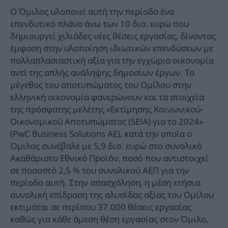
Ο Όμιλος υλοποιεί αυτή την περίοδο ένα
επενδυτικό πλάνο άνω των 10 δισ. ευρώ που
δημιουργεί χιλιάδες νέες θέσεις εργασίας, δίνοντας
έμφαση στην υλοποίηση ιδιωτικών επενδύσεων με
πολλαπλασιαστική αξία για την εγχώρια οικονομία
αντί της απλής ανάληψης δημοσίων έργων. Το
μέγεθος του αποτυπώματος του Ομίλου στην
ελληνική οικονομία φανερώνουν και τα στοιχεία
της πρόσφατης μελέτης «Εκτίμησης Κοινωνικού-
Οικονομικού Αποτυπώματος (SEIA) για το 2024»
(PwC Business Solutions AΕ), κατά την οποία ο
Όμιλος συνέβαλε με 5,9 δισ. ευρώ στο συνολικό
Ακαθάριστο Εθνικό Προϊόν, ποσό που αντιστοιχεί
σε ποσοστό 2,5 % του συνολικού ΑΕΠ για την
περίοδο αυτή. Στην απασχόληση, η μέση ετήσια
συνολική επίδραση της αλυσίδας αξίας του Ομίλου
εκτιμάται σε περίπου 37.000 θέσεις εργασίας
καθώς για κάθε άμεση θέση εργασίας στον Όμιλο,