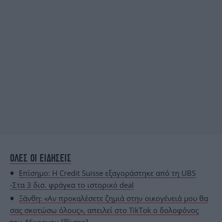
ΟΛΕΣ ΟΙ ΕΙΔΗΣΕΙΣ
Επίσημο: Η Credit Suisse εξαγοράστηκε από τη UBS
-Στα 3 δισ. φράγκα το ιστορικό deal
Ξάνθη: «Αν προκαλέσετε ζημιά στην οικογένειά μου θα
σας σκοτώσω όλους», απειλεί στο TikTok ο δολοφόνος