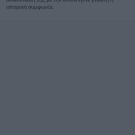
ιστορική συμφωνία.