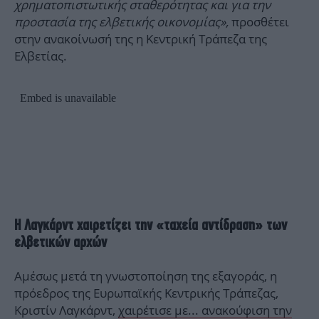
χρηματοπιστωτικής σταθερότητας και για την
προστασία της ελβετικής οικονομίας»,
προσθέτει
στην ανακοίνωσή της η Κεντρική Τράπεζα της
Ελβετίας.
Η Λαγκάρντ χαιρετίζει την «ταχεία αντίδραση» των
ελβετικών αρχών
Αμέσως μετά τη γνωστοποίηση της εξαγοράς, η
πρόεδρος της Ευρωπαϊκής Κεντρικής Τράπεζας,
Κριστίν Λαγκάρντ,
χαιρέτισε με... ανακούφιση την