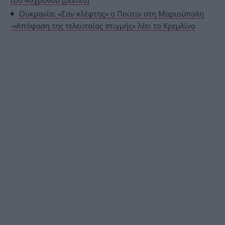
του 46χρονου [βίντεο]
Ουκρανία: «Σαν κλέφτης» ο Πούτιν στη Μαριούπολη
-«Απόφαση της τελευταίας στιγμής» λέει το Κρεμλίνο