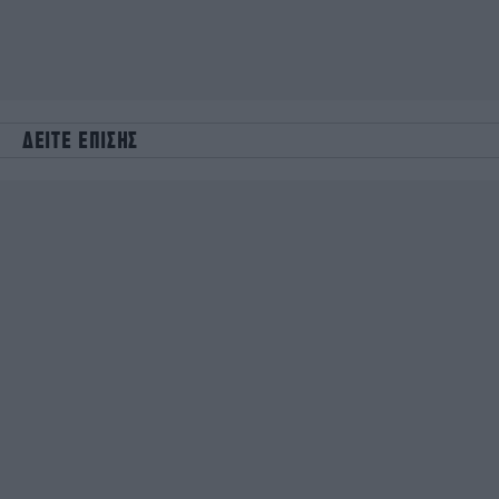
ΔΕΙΤΕ ΕΠΙΣΗΣ