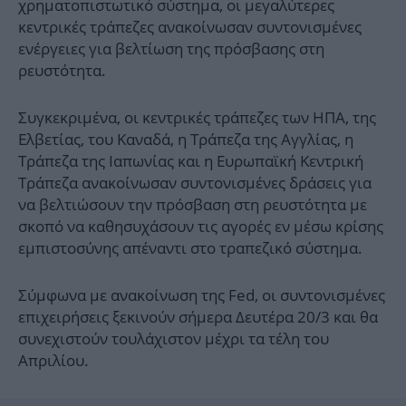
χρηματοπιστωτικό σύστημα, οι μεγαλύτερες
κεντρικές τράπεζες ανακοίνωσαν συντονισμένες
ενέργειες για βελτίωση της πρόσβασης στη
ρευστότητα.
Συγκεκριμένα, οι κεντρικές τράπεζες των ΗΠΑ, της
Ελβετίας, του Καναδά, η Τράπεζα της Αγγλίας, η
Τράπεζα της Ιαπωνίας και η Ευρωπαϊκή Κεντρική
Τράπεζα ανακοίνωσαν συντονισμένες δράσεις για
να βελτιώσουν την πρόσβαση στη ρευστότητα με
σκοπό να καθησυχάσουν τις αγορές εν μέσω κρίσης
εμπιστοσύνης απέναντι στο τραπεζικό σύστημα.
Σύμφωνα με ανακοίνωση της Fed, οι συντονισμένες
επιχειρήσεις ξεκινούν σήμερα Δευτέρα 20/3 και θα
συνεχιστούν τουλάχιστον μέχρι τα τέλη του
Απριλίου.