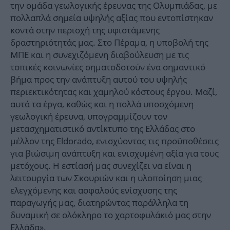
την ομάδα γεωλογικής έρευνας της Ολυμπιάδας, με
πολλαπλά σημεία υψηλής αξίας που εντοπίστηκαν
κοντά στην περιοχή της υφιστάμενης
δραστηριότητάς μας. Στο Πέραμα, η υποβολή της
ΜΠΕ και η συνεχιζόμενη διαβούλευση με τις
τοπικές κοινωνίες σηματοδοτούν ένα σημαντικό
βήμα προς την ανάπτυξη αυτού του υψηλής
περιεκτικότητας και χαμηλού κόστους έργου. Μαζί,
αυτά τα έργα, καθώς και η πολλά υποσχόμενη
γεωλογική έρευνα, υπογραμμίζουν τον
μετασχηματιστικό αντίκτυπο της Ελλάδας στο
μέλλον της Eldorado, ενισχύοντας τις προϋποθέσεις
για βιώσιμη ανάπτυξη και ενισχυμένη αξία για τους
μετόχους. Η εστίασή μας συνεχίζει να είναι η
λειτουργία των Σκουριών και η υλοποίηση μιας
ελεγχόμενης και ασφαλούς ενίσχυσης της
παραγωγής μας, διατηρώντας παράλληλα τη
δυναμική σε ολόκληρο το χαρτοφυλάκιό μας στην
Ελλάδα».