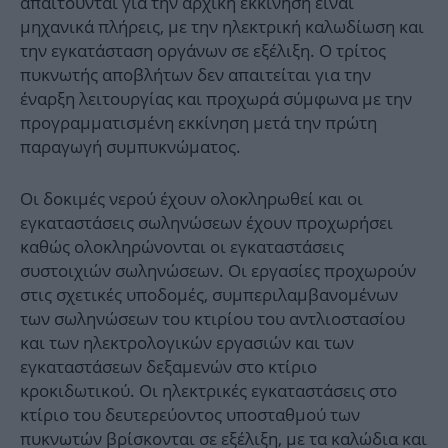
απαιτούνται για την αρχική εκκίνηση είναι
μηχανικά πλήρεις, με την ηλεκτρική καλωδίωση και
την εγκατάσταση οργάνων σε εξέλιξη. Ο τρίτος
πυκνωτής αποβλήτων δεν απαιτείται για την
έναρξη λειτουργίας και προχωρά σύμφωνα με την
προγραμματισμένη εκκίνηση μετά την πρώτη
παραγωγή συμπυκνώματος.
Οι δοκιμές νερού έχουν ολοκληρωθεί και οι
εγκαταστάσεις σωληνώσεων έχουν προχωρήσει
καθώς ολοκληρώνονται οι εγκαταστάσεις
συστοιχιών σωληνώσεων. Οι εργασίες προχωρούν
στις σχετικές υποδομές, συμπεριλαμβανομένων
των σωληνώσεων του κτιρίου του αντλιοστασίου
και των ηλεκτρολογικών εργασιών και των
εγκαταστάσεων δεξαμενών στο κτίριο
κροκιδωτικού. Οι ηλεκτρικές εγκαταστάσεις στο
κτίριο του δευτερεύοντος υποσταθμού των
πυκνωτών βρίσκονται σε εξέλιξη, με τα καλώδια και