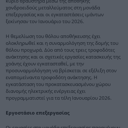
κύριο θραυστήρα μέσω της αποθήκης
χονδροειδούς μεταλλεύματος στη μονάδα
επεξεργασίας και οι εγκαταστάσεις ιμάντων
ξεκίνησαν τον Ιανουάριο του 2026.
Η θεμελίωση του θόλου αποθήκευσης έχει
ολοκληρωθεί και η συναρμολόγηση της δομής του
θόλου προχωρά. Δύο από τους τρεις τροφοδότες
ανάκτησης και οι σχετικές εργασίες κατασκευής της
χοάνης έχουν εγκατασταθεί, με την
προσυναρμολόγηση να βρίσκεται σε εξέλιξη στον
εναπομείναντα τροφοδότη ανάκτησης. Η
εγκατάσταση του προκατασκευασμένου χώρου
διανομής ηλεκτρικής ενέργειας έχει
προγραμματιστεί για τα τέλη Ιανουαρίου 2026.
Εργοστάσιο επεξεργασίας
Οι εργασίες στη μονάδα επεξεργασίας παραμένουν