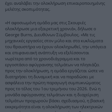
έχει αναλάβει την ολοκλήρωση επικαιροποιημένης
μελέτης σκοπιμότητας.
«Η αφοσιωμένη ομάδα μας στις Σκουριές
ολοκλήρωσε μια εξαιρετική χρονιά», δήλωσε ο
George Burns, Διευθύνων Σύμβουλος. «Με τις
μηχανικές εργασίες στον μύλο και στα κυκλώματα
του θραυστήρα να έχουν ολοκληρωθεί, την υπόγεια
και επιφανειακή ανάπτυξη να εξελίσσονται
νωρίτερα από το χρονοδιάγραμμα και το
εργοστάσιο αφύγρανσης τελμάτων να πλησιάζει
προς την ολοκλήρωση, η ομάδα εργάζεται ώστε να
διατηρήσει τη δυναμική και να παραδώσει με
ασφάλεια την πρώτη παραγωγή συμπυκνώματος
προς το τέλος του 1ου τριμήνου του 2026. Ενώ η
μονάδα αφύγρανσης τελμάτων και η διαχείριση
τελμάτων προχωρούν βάσει σχεδιασμού, η βασική
εκκρεμότητα είναι η ολοκλήρωση των ηλεκτρικών