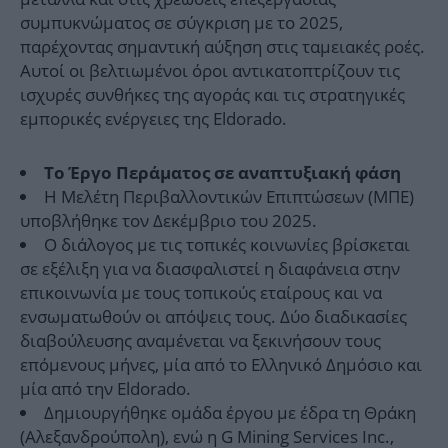
συμπυκνώματος σε σύγκριση με το 2025,
παρέχοντας σημαντική αύξηση στις ταμειακές ροές.
Αυτοί οι βελτιωμένοι όροι αντικατοπτρίζουν τις
ισχυρές συνθήκες της αγοράς και τις στρατηγικές
εμπορικές ενέργειες της Eldorado.
Το Έργο Περάματος σε αναπτυξιακή φάση
Η Μελέτη Περιβαλλοντικών Επιπτώσεων (ΜΠΕ)
υποβλήθηκε τον Δεκέμβριο του 2025.
Ο διάλογος με τις τοπικές κοινωνίες βρίσκεται
σε εξέλιξη για να διασφαλιστεί η διαφάνεια στην
επικοινωνία με τους τοπικούς εταίρους και να
ενσωματωθούν οι απόψεις τους. Δύο διαδικασίες
διαβούλευσης αναμένεται να ξεκινήσουν τους
επόμενους μήνες, μία από το Ελληνικό Δημόσιο και
μία από την Eldorado.
Δημιουργήθηκε ομάδα έργου με έδρα τη Θράκη
(Αλεξανδρούπολη), ενώ η G Mining Services Inc.,