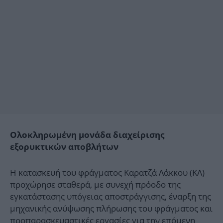
Ολοκληρωμένη μονάδα διαχείρισης
εξορυκτικών αποβλήτων
Η κατασκευή του φράγματος Καρατζά Λάκκου (ΚΛ)
προχώρησε σταθερά, με συνεχή πρόοδο της
εγκατάστασης υπόγειας αποστράγγισης, έναρξη της
μηχανικής ανύψωσης πλήρωσης του φράγματος και
προπαρασκευαστικές εργασίες για την επόμενη