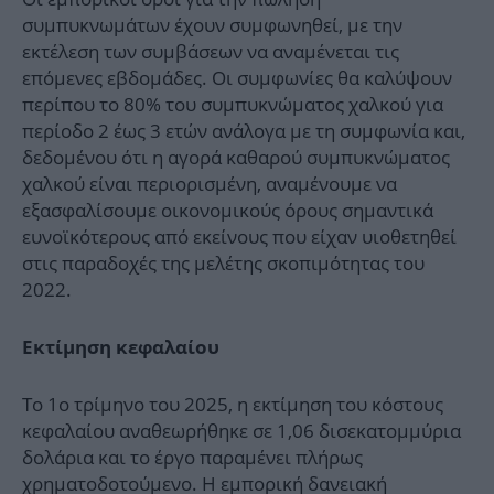
συμπυκνωμάτων έχουν συμφωνηθεί, με την
εκτέλεση των συμβάσεων να αναμένεται τις
επόμενες εβδομάδες. Οι συμφωνίες θα καλύψουν
περίπου το 80% του συμπυκνώματος χαλκού για
περίοδο 2 έως 3 ετών ανάλογα με τη συμφωνία και,
δεδομένου ότι η αγορά καθαρού συμπυκνώματος
χαλκού είναι περιορισμένη, αναμένουμε να
εξασφαλίσουμε οικονομικούς όρους σημαντικά
ευνοϊκότερους από εκείνους που είχαν υιοθετηθεί
στις παραδοχές της μελέτης σκοπιμότητας του
2022.
Εκτίμηση κεφαλαίου
Το 1ο τρίμηνο του 2025, η εκτίμηση του κόστους
κεφαλαίου αναθεωρήθηκε σε 1,06 δισεκατομμύρια
δολάρια και το έργο παραμένει πλήρως
χρηματοδοτούμενο. Η εμπορική δανειακή