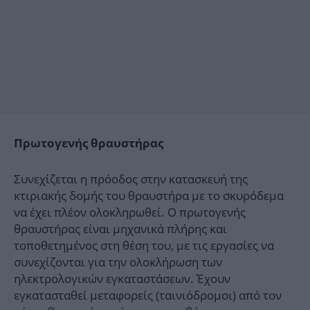
Πρωτογενής θραυστήρας
Συνεχίζεται η πρόοδος στην κατασκευή της
κτιριακής δομής του θραυστήρα με το σκυρόδεμα
να έχει πλέον ολοκληρωθεί. Ο πρωτογενής
θραυστήρας είναι μηχανικά πλήρης και
τοποθετημένος στη θέση του, με τις εργασίες να
συνεχίζονται για την ολοκλήρωση των
ηλεκτρολογικών εγκαταστάσεων. Έχουν
εγκατασταθεί μεταφορείς (ταινιόδρομοι) από τον