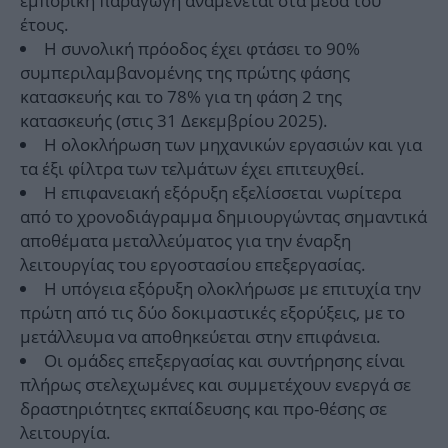
εμπορική παραγωγή αναμένεται στα μέσα του
έτους.
Η συνολική πρόοδος έχει φτάσει το 90%
συμπεριλαμβανομένης της πρώτης φάσης
κατασκευής και το 78% για τη φάση 2 της
κατασκευής (στις 31 Δεκεμβρίου 2025).
Η ολοκλήρωση των μηχανικών εργασιών και για
τα έξι φίλτρα των τελμάτων έχει επιτευχθεί.
Η επιφανειακή εξόρυξη εξελίσσεται νωρίτερα
από το χρονοδιάγραμμα δημιουργώντας σημαντικά
αποθέματα μεταλλεύματος για την έναρξη
λειτουργίας του εργοστασίου επεξεργασίας.
Η υπόγεια εξόρυξη ολοκλήρωσε με επιτυχία την
πρώτη από τις δύο δοκιμαστικές εξορύξεις, με το
μετάλλευμα να αποθηκεύεται στην επιφάνεια.
Οι ομάδες επεξεργασίας και συντήρησης είναι
πλήρως στελεχωμένες και συμμετέχουν ενεργά σε
δραστηριότητες εκπαίδευσης και προ-θέσης σε
λειτουργία.