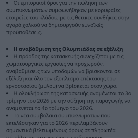
Οι εμπορικοί όροι για την πώληση των
συμπυκνωμάτων συμφωνήθηκαν με κορυφαίες
εταιρείες του κλάδου, με τις θετικές συνθήκες στην
αγορά χαλκού να δημιουργούν ευνοϊκές
προϋποθέσεις.
Η αναβάθμιση της Ολυμπιάδας σε εξέλιξη
Η πρόοδος της κατασκευής συνεχίζεται με τις
χωματουργικές εργασίες να προχωρούν,
αναβαθμίσεις των υποδομών να βρίσκονται σε
εξέλιξη και όλο τον εξοπλισμό επέκτασης του
εργοστασίου (μύλου) να βρίσκεται στον χώρο.
Η ολοκλήρωση της κατασκευής αναμένεται το 3ο
τρίμηνο του 2026 με την αύξηση της παραγωγής να
αναμένεται το 4ο τρίμηνο του 2026.
Τα νέα συμβόλαια συμπυκνωμάτων που
εκτελέστηκαν για το 2026 περιλαμβάνουν
σημαντικά βελτιωμένους όρους σε πληρωτέα
μέταλλα και στις χρεώσεις επεξεργασίας