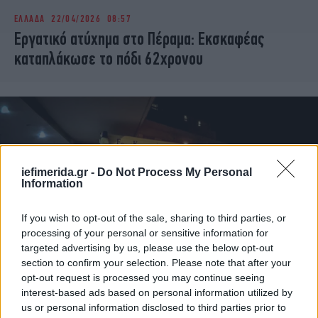
ΕΛΛΑΔΑ
22/04/2026 08:57
Εργατικό ατύχημα στο Πέραμα: Εκσκαφέας
καταπλάκωσε το πόδι 62χρονου
iefimerida.gr -
Do Not Process My Personal
Information
If you wish to opt-out of the sale, sharing to third parties, or
processing of your personal or sensitive information for
targeted advertising by us, please use the below opt-out
section to confirm your selection. Please note that after your
ΕΛΛΑΔΑ
25/02/2026 06:01
opt-out request is processed you may continue seeing
Πέραμα: Σφοδρή σύγκρουση μεταξύ δύο
interest-based ads based on personal information utilized by
us or personal information disclosed to third parties prior to
μοτοσικλετών -Νεκρός 26χρονος,