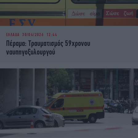
ΕΛΛΑΔΑ
30/04/2026 12:44
Πέραμα: Τραυματισμός 59χρονου
ναυπηγοξυλουργού