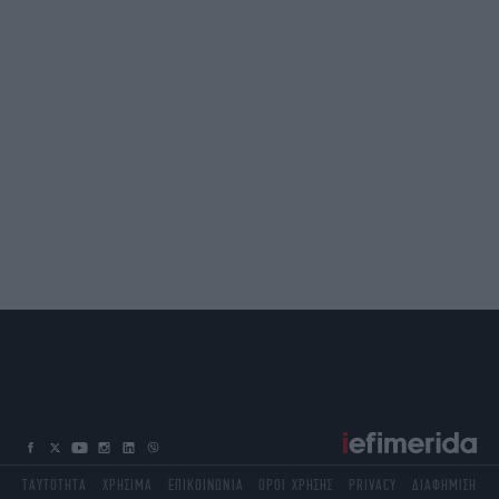
ΤΑΥΤΟΤΗΤΑ
ΧΡΗΣΙΜΑ
ΕΠΙΚΟΙΝΩΝΙΑ
ΟΡΟΙ ΧΡΗΣΗΣ
PRIVACY
ΔΙΑΦΗΜΙΣΗ