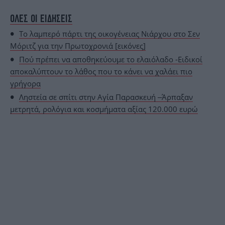
ΟΛΕΣ ΟΙ ΕΙΔΗΣΕΙΣ
Το λαμπερό πάρτι της οικογένειας Νιάρχου στο Σεν
Μόριτζ για την Πρωτοχρονιά [εικόνες]
Πού πρέπει να αποθηκεύουμε το ελαιόλαδο -Ειδικοί
αποκαλύπτουν το λάθος που το κάνει να χαλάει πιο
γρήγορα
Ληστεία σε σπίτι στην Αγία Παρασκευή –Άρπαξαν
μετρητά, ρολόγια και κοσμήματα αξίας 120.000 ευρώ