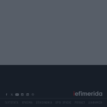
ΤΑΥΤΟΤΗΤΑ
ΧΡΗΣΙΜΑ
ΕΠΙΚΟΙΝΩΝΙΑ
ΟΡΟΙ ΧΡΗΣΗΣ
PRIVACY
ΔΙΑΦΗΜΙΣΗ