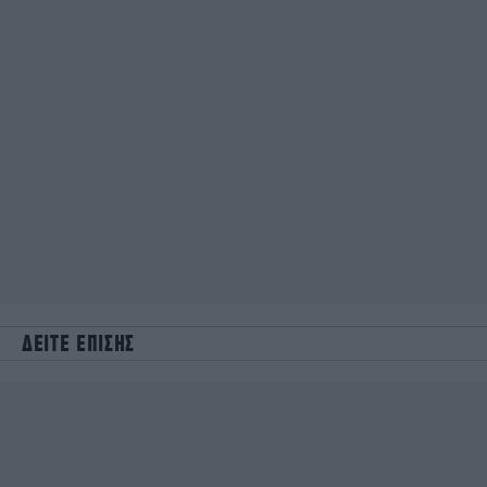
ΔΕΙΤΕ ΕΠΙΣΗΣ