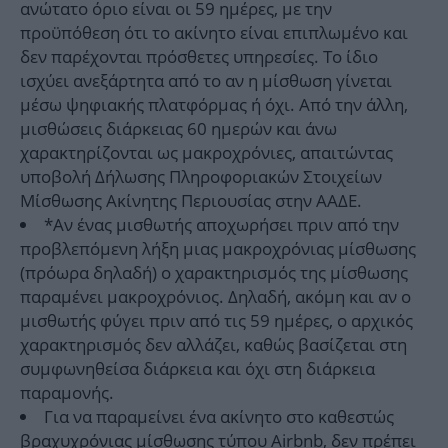
ανώτατο όριο είναι οι 59 ημέρες, με την
προϋπόθεση ότι το ακίνητο είναι επιπλωμένο και
δεν παρέχονται πρόσθετες υπηρεσίες. Το ίδιο
ισχύει ανεξάρτητα από το αν η μίσθωση γίνεται
μέσω ψηφιακής πλατφόρμας ή όχι. Από την άλλη,
μισθώσεις διάρκειας 60 ημερών και άνω
χαρακτηρίζονται ως μακροχρόνιες, απαιτώντας
υποβολή Δήλωσης Πληροφοριακών Στοιχείων
Μίσθωσης Ακίνητης Περιουσίας στην ΑΑΔΕ.
*Αν ένας μισθωτής αποχωρήσει πριν από την
προβλεπόμενη λήξη μιας μακροχρόνιας μίσθωσης
(πρόωρα δηλαδή) ο χαρακτηρισμός της μίσθωσης
παραμένει μακροχρόνιος. Δηλαδή, ακόμη και αν ο
μισθωτής φύγει πριν από τις 59 ημέρες, ο αρχικός
χαρακτηρισμός δεν αλλάζει, καθώς βασίζεται στη
συμφωνηθείσα διάρκεια και όχι στη διάρκεια
παραμονής.
Για να παραμείνει ένα ακίνητο στο καθεστώς
βραχυχρόνιας μίσθωσης τύπου Airbnb, δεν πρέπει