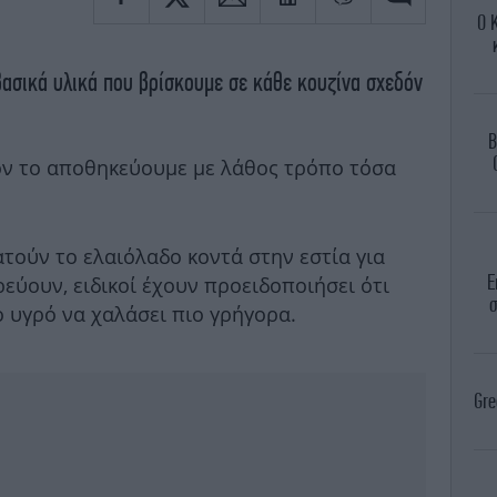
Ο 
 βασικά υλικά που βρίσκουμε σε κάθε κουζίνα σχεδόν
B
ον το αποθηκεύουμε με λάθος τρόπο τόσα
τούν το ελαιόλαδο κοντά στην εστία για
Ε
εύουν, ειδικοί έχουν προειδοποιήσει ότι
σ
 υγρό να χαλάσει πιο γρήγορα.
Gre