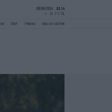
08/08/2026
02:14
26.1°C
ΖΩΗ
ΣΠΟΡ
ΓΥΝΑΙΚΑ
ENGLISH EDITION
ΕΛΛΑΔΑ
ΠΑΝΕΛΛΗΝΙΕΣ
ENGLISH EDITION
TRAVEL
ΟΛΥΜΠΙΑΚΟΙ ΑΓΩΝΕΣ
iAUTOKINITO
ΖΩΔΙΑ
ELAMEFORA