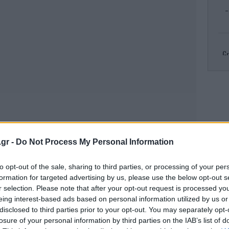
-
Gr
R
πυρ
.gr -
Do Not Process My Personal Information
Κλ
to opt-out of the sale, sharing to third parties, or processing of your per
ελ
formation for targeted advertising by us, please use the below opt-out s
r selection. Please note that after your opt-out request is processed y
eing interest-based ads based on personal information utilized by us or
disclosed to third parties prior to your opt-out. You may separately opt-
Το
losure of your personal information by third parties on the IAB’s list of