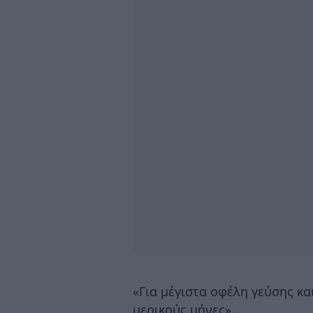
«Για μέγιστα οφέλη γεύσης κα
μερικούς μήνες».