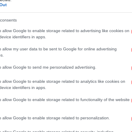
Out
Αξι
consents
o allow Google to enable storage related to advertising like cookies on
evice identifiers in apps.
o allow my user data to be sent to Google for online advertising
Έ
s.
Σα
to allow Google to send me personalized advertising.
o allow Google to enable storage related to analytics like cookies on
Β
evice identifiers in apps.
o allow Google to enable storage related to functionality of the website
o allow Google to enable storage related to personalization.
Φω
o allow Google to enable storage related to security, including