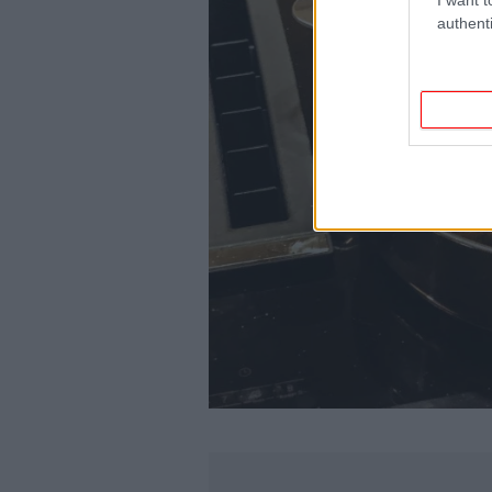
authenti