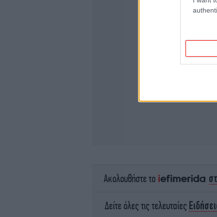
authenti
σ
Ακολουθήστε το
Ειδήσει
Δείτε όλες τις τελευταίες