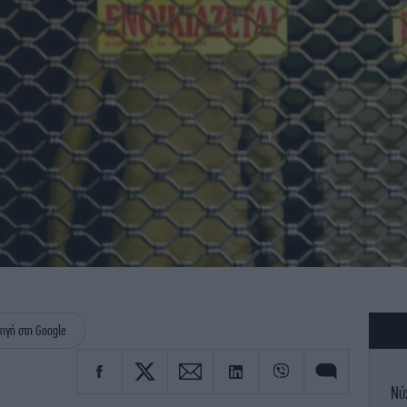
ηγή στη Google
Νύ