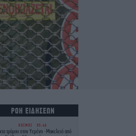
ΡΟΗ ΕΙΔΗΣΕΩΝ
ΚΟΣΜΟΣ
05:46
χτα τρόμου στην Υεμένη -Μακελειό από