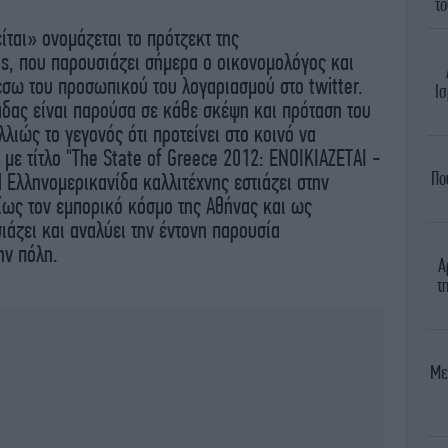
το
ίται» ονομάζεται το πρότζεκτ της
s, που παρουσιάζει σήμερα ο οικονομολόγος και
σω του προσωπικού του λογαριασμού στο twitter.
Ισ
άδας είναι παρούσα σε κάθε σκέψη και πρόταση του
λιώς το γεγονός ότι προτείνει στο κοινό να
με τίτλο "The State of Greece 2012: ΕΝΟΙΚΙΑΖΕΤΑΙ -
Πο
 Ελληνομερικανίδα καλλιτέχνης εστιάζει στην
ίως τον εμπορικό κόσμο της Αθήνας και ως
άζει και αναλύει την έντονη παρουσία
ην πόλη.
Α
τ
Με