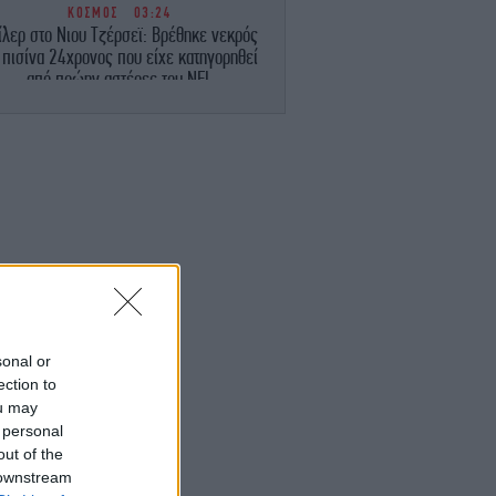
ΚΟΣΜΟΣ
03:24
ίλερ στο Νιου Τζέρσεϊ: Βρέθηκε νεκρός
 πισίνα 24χρονος που είχε κατηγορηθεί
από πρώην αστέρες του NFL
ΚΟΣΜΟΣ
02:49
ουδική Αραβία, Τουρκία και Πακιστάν θα
πογράψουν σήμερα αμυντική συμφωνία
ΚΟΣΜΟΣ
02:25
πίθεση Χούθι στη Σαουδική Αραβία: 11
αχοι τραυματίες, ανάμεσά τους παιδί 4
ετών
ΚΟΣΜΟΣ
02:01
sonal or
υναγερμός στη Σαουδική Αραβία: Φόβοι
ection to
για επιθέσεις από φιλοϊρανικές
ou may
οργανώσεις
 personal
out of the
ΕΛΛΑΔΑ
01:50
 downstream
βαρό τροχαίο στο Καρπενήσι: 30χρονος