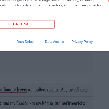
cation functionality and fraud prevention, and other user protection.
τ
CONFIRM
Data Deletion
Data Access
Privacy Policy
Η Τ
έδ
το Google News
και μάθετε πρώτοι όλες τις ειδήσεις
ς
από την Ελλάδα και τον Κόσμο, στο