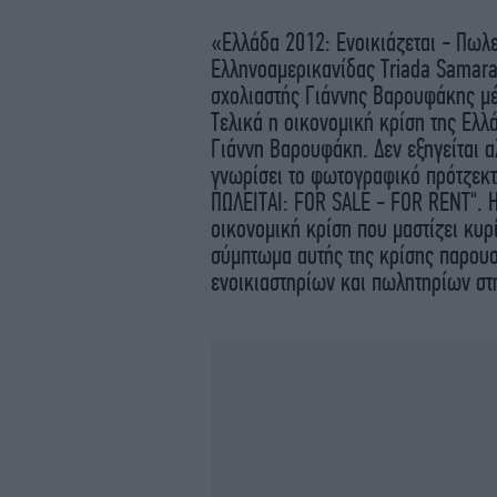
«Ελλάδα 2012: Ενοικιάζεται - Πωλε
Ελληνοαμερικανίδας Τriada Samara
σχολιαστής Γιάννης Βαρουφάκης μέ
Τελικά η οικονομική κρίση της Ελλ
Γιάννη Βαρουφάκη. Δεν εξηγείται αλ
γνωρίσει το φωτογραφικό πρότζεκτ 
ΠΩΛΕΙΤΑΙ: FOR SALE - FOR RENT". Η
οικονομική κρίση που μαστίζει κυρ
σύμπτωμα αυτής της κρίσης παρουσι
ενοικιαστηρίων και πωλητηρίων στ