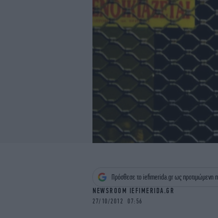
Πρόσθεσε το iefimerida.gr ως προτιμώμενη π
NEWSROOM IEFIMERIDA.GR
27/10/2012 07:56