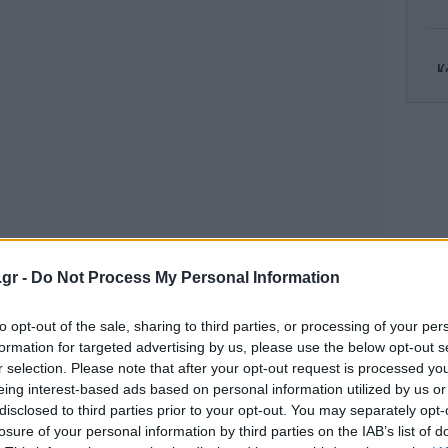
Κ
σύ
Τ
.gr -
Do Not Process My Personal Information
σύ
to opt-out of the sale, sharing to third parties, or processing of your per
formation for targeted advertising by us, please use the below opt-out s
r selection. Please note that after your opt-out request is processed y
Ζ
eing interest-based ads based on personal information utilized by us or
disclosed to third parties prior to your opt-out. You may separately opt-
losure of your personal information by third parties on the IAB’s list of