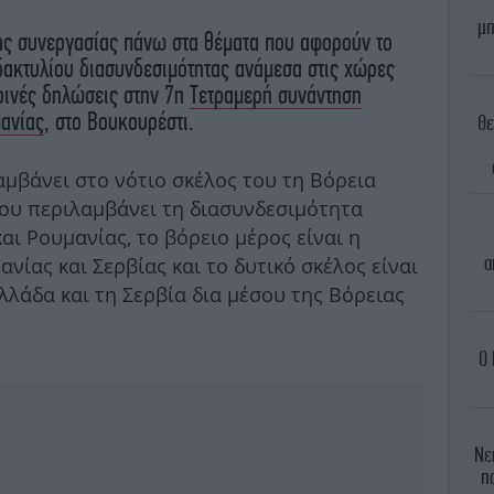
μπ
ής συνεργασίας πάνω στα θέματα που αφορούν το
δακτυλίου διασυνδεσιμότητας ανάμεσα στις χώρες
οινές δηλώσεις στην 7η
Τετραμερή συνάντηση
ανίας
, στο Βουκουρέστι.
Θε
αμβάνει στο νότιο σκέλος του τη Βόρεια
του περιλαμβάνει τη διασυνδεσιμότητα
αι Ρουμανίας, το βόρειο μέρος είναι η
α
νίας και Σερβίας και το δυτικό σκέλος είναι
λάδα και τη Σερβία δια μέσου της Βόρειας
Ο 
Νε
π