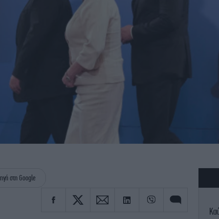
ηγή στη Google
Κα