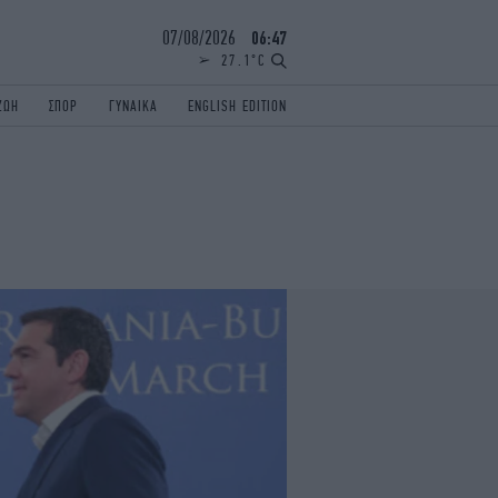
07/08/2026
06:47
27.1°C
ΖΩΗ
ΣΠΟΡ
ΓΥΝΑΙΚΑ
ENGLISH EDITION
ΕΛΛΑΔΑ
ΠΑΝΕΛΛΗΝΙΕΣ
ENGLISH EDITION
TRAVEL
ΟΛΥΜΠΙΑΚΟΙ ΑΓΩΝΕΣ
iAUTOKINITO
ΖΩΔΙΑ
ELAMEFORA