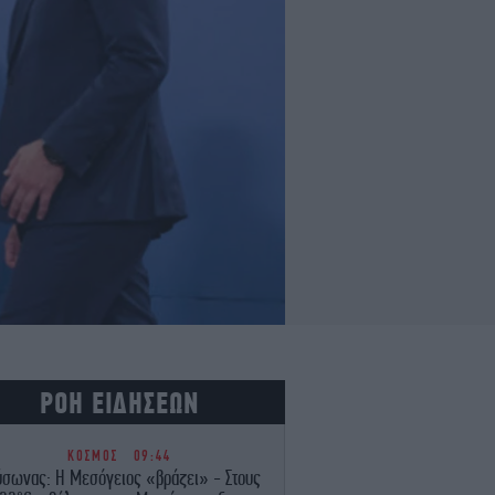
ΡΟΗ ΕΙΔΗΣΕΩΝ
ΚΟΣΜΟΣ
09:44
ύσωνας: Η Μεσόγειος «βράζει» - Στους