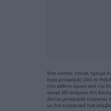
Έτσι λοιπόν, τόνισε, έχουμε έ
έργα μεταφοράς LNG σε Ρεβυθ
(τον κάθετο αγωγό από την Ε
αγωγό IBS ανάμεσα στη Βουλγ
δίκτυο μεταφοράς ενέργειας π
ως ένα ενεργειακό hub (κόμβο)