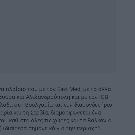
Τ
αί
Υ
Ατ
Η Ι
τη
να πλαίσιο που με τον East Med, με τα άλλα
Φ
ούσα και Αλεξανδρούπολη και με τον IGB
λλάδα στη Βουλγαρία και τον διασυνδετήριο
αρία και τη Σερβία, διαμορφώνεται ένα
ου καθιστά όλες τις χώρες και τα Βαλκάνια
 ιδιαίτερα σημαντικό για την περιοχή".