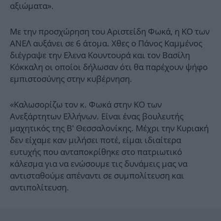
αξιώματα».
Με την προσχώρηση του Αριστείδη Φωκά, η ΚΟ των
ΑΝΕΛ αυξάνει σε 6 άτομα. Χθες ο Πάνος Καμμένος
διέγραψε την Ελενα Κουντουρά και τον Βασίλη
Κόκκαλη οι οποίοι δήλωσαν ότι θα παρέχουν ψήφο
εμπιστοσύνης στην κυβέρνηση.
«Καλωσορίζω τον κ. Φωκά στην ΚΟ των
Ανεξάρτητων Ελλήνων. Είναι ένας βουλευτής
μαχητικός της Β' Θεσσαλονίκης. Μέχρι την Κυριακή
δεν είχαμε καν μιλήσει ποτέ, είμαι ιδιαίτερα
ευτυχής που ανταποκρίθηκε στο πατριωτικό
κάλεσμα για να ενώσουμε τις δυνάμεις μας να
αντισταθούμε απέναντι σε συμπολίτευση και
αντιπολίτευση.