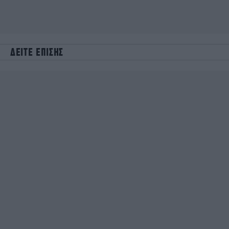
ΔΕΙΤΕ ΕΠΙΣΗΣ