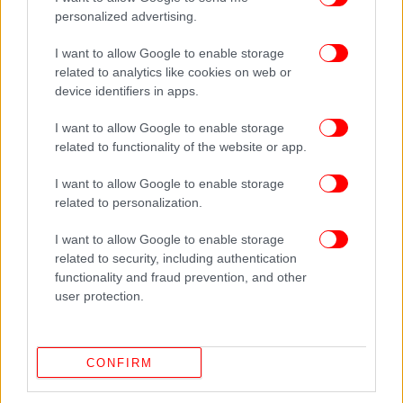
personalized advertising.
I want to allow Google to enable storage
related to analytics like cookies on web or
device identifiers in apps.
I want to allow Google to enable storage
related to functionality of the website or app.
I want to allow Google to enable storage
related to personalization.
I want to allow Google to enable storage
related to security, including authentication
functionality and fraud prevention, and other
user protection.
Αττική
Καιρός: Νεφώσεις παροδικά αυξημένες με τοπικές
CONFIRM
βροχές κυρίως στα ανατολικά και βόρεια.