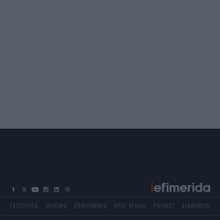
ΤΑΥΤΟΤΗΤΑ
ΧΡΗΣΙΜΑ
ΕΠΙΚΟΙΝΩΝΙΑ
ΟΡΟΙ ΧΡΗΣΗΣ
PRIVACY
ΔΙΑΦΗΜΙΣΗ