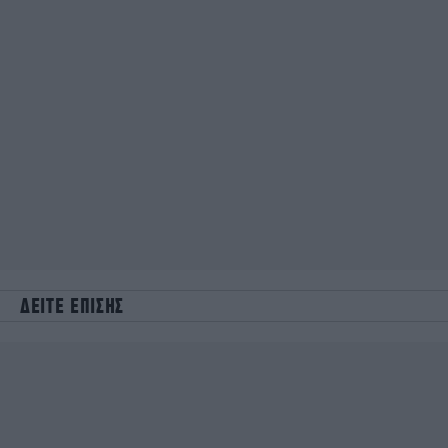
ΔΕΙΤΕ ΕΠΙΣΗΣ