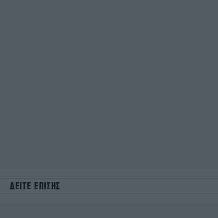
ΔΕΙΤΕ ΕΠΙΣΗΣ