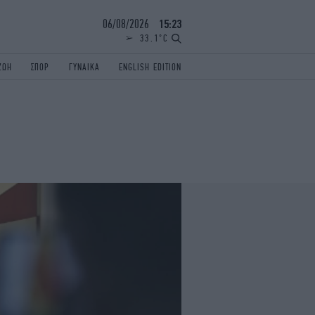
06/08/2026
15:23
33.1°C
ΖΩΗ
ΣΠΟΡ
ΓΥΝΑΙΚΑ
ENGLISH EDITION
ΕΛΛΑΔΑ
ΠΑΝΕΛΛΗΝΙΕΣ
ENGLISH EDITION
TRAVEL
ΟΛΥΜΠΙΑΚΟΙ ΑΓΩΝΕΣ
iAUTOKINITO
ΖΩΔΙΑ
ELAMEFORA