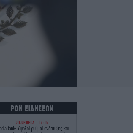
ΡΟΗ ΕΙΔΗΣΕΩΝ
ΟΙΚΟΝΟΜΙΑ
18:15
ediaBank: Υψηλοί ρυθμοί ανάπτυξης και