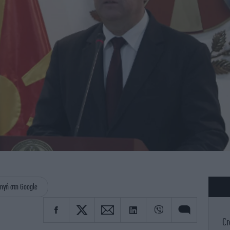
ηγή στη Google
Cr