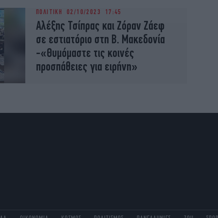
ΠΟΛΙΤΙΚΗ
02/10/2023 17:45
Αλέξης Τσίπρας και Ζόραν Ζάεφ
σε εστιατόριο στη Β. Μακεδονία
-«Θυμόμαστε τις κοινές
προσπάθειες για ειρήνη»