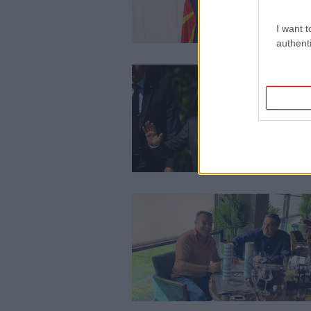
I want t
authenti