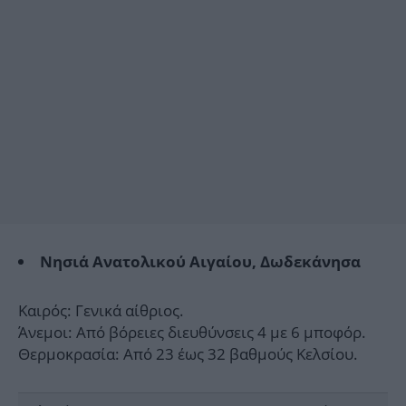
Νησιά Ανατολικού Αιγαίου, Δωδεκάνησα
Καιρός: Γενικά αίθριος.
Άνεμοι: Από βόρειες διευθύνσεις 4 με 6 μποφόρ.
Θερμοκρασία: Από 23 έως 32 βαθμούς Κελσίου.