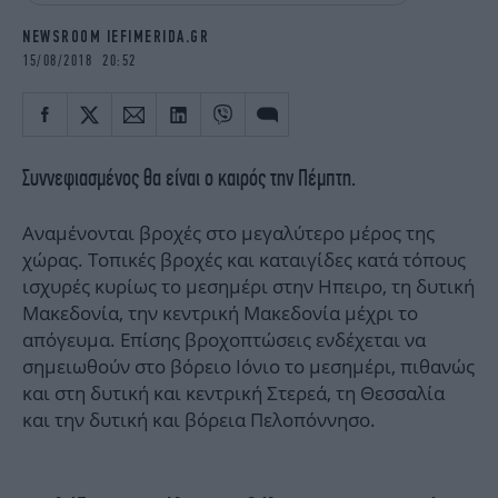
iBOOKS
ΖΩΔΙΑ
NEWSROOM IEFIMERIDA.GR
OSCARS
THE OCEAN
15/08/2018 20:52
MEDIA
ELAMEFORA
NEWSLETTER
Συννεφιασμένος θα είναι ο καιρός την Πέμπτη.
Αναμένονται βροχές στο μεγαλύτερο μέρος της
χώρας. Τοπικές βροχές και καταιγίδες κατά τόπους
ισχυρές κυρίως το μεσημέρι στην Ηπειρο, τη δυτική
Μακεδονία, την κεντρική Μακεδονία μέχρι το
απόγευμα. Επίσης βροχοπτώσεις ενδέχεται να
σημειωθούν στο βόρειο Ιόνιο το μεσημέρι, πιθανώς
και στη δυτική και κεντρική Στερεά, τη Θεσσαλία
και την δυτική και βόρεια Πελοπόννησο.