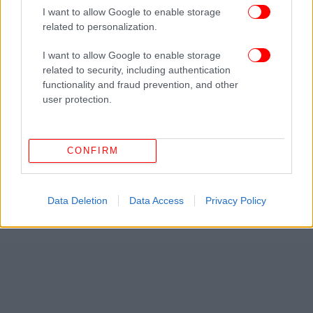
Άνεμοι: Βόρειοι βορειοδυτικοί 4 με 5 μποφόρ και
I want to allow Google to enable storage
τοπικά έως 6 μποφόρ.
related to personalization.
Θερμοκρασία: Από 22 έως 31 βαθμούς κελσίου
I want to allow Google to enable storage
related to security, including authentication
functionality and fraud prevention, and other
user protection.
CONFIRM
Data Deletion
Data Access
Privacy Policy