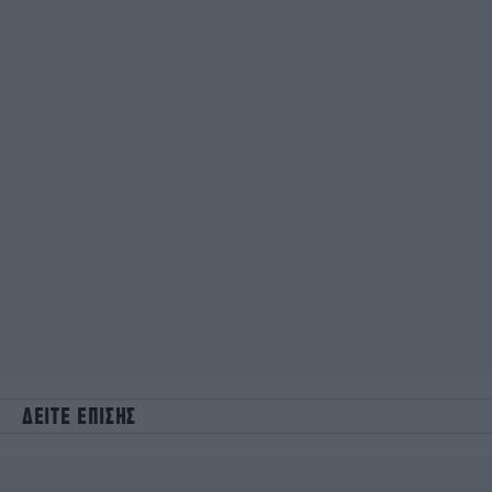
ΔΕΙΤΕ ΕΠΙΣΗΣ