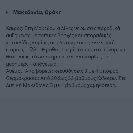
Μακεδονία, Θράκη
Καιρός: Στη Μακεδονία λίγες νεφώσεις παροδικά
αυξημένες με τοπικές βροχές και σποραδικές
καταιγίδες κυρίως στη Δυτική και την κεντρική
(κυρίως Πέλλα, Ημαθία, Πιερία) όπου τα φαινόμενα
θα είναι κατά διαστήματα έντονα, κυρίως το
μεσημέρι – απόγευμα.
Άνεμοι: Από βορείες διευθύνσεις 3 με 4 μποφόρ.
Θερμοκρασία: Από 20 έως 33 βαθμούς Κελσίου. Στη
Δυτική Μακεδονία 3 με 4 βαθμούς χαμηλότερη.