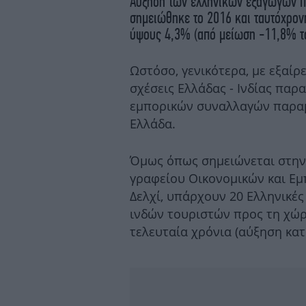
Αύξηση των ελληνικών εξαγωγών πρ
σημειώθηκε το 2016 και ταυτόχρο
ύψους 4,3% (από μείωση -11,8% τ
Ωστόσο, γενικότερα, με εξαίρ
σχέσεις Ελλάδας - Ινδίας παρ
εμπορικών συναλλαγών παραμέ
Ελλάδα.
Όμως όπως σημειώνεται στην ε
γραφείου Οικονομικών και Ε
Δελχί, υπάρχουν 20 Ελληνικές
ινδών τουριστών προς τη χώρ
τελευταία χρόνια (αύξηση κα