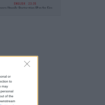
ENGLISH
23:35
eece Unveils Restoration Plan for Fire-
avaged Western Attica, Vows Erosion
Works by September 15
ΕΛΛΑΔΑ
23:28
Φωτιά στη Σητεία -Επιχειρούν 40
οσβέστες, ισχυροί άνεμοι στην περιοχή
ΚΟΣΜΟΣ
23:16
ιμακώνεται η κόντρα Μαδρίτης-Ρώμης:
Η κυβέρνηση Σάντσεθ ανακοίνωσε
έγχους στα σύνορα για ταξιδιώτες από
την Ιταλία
sonal or
ΚΟΣΜΟΣ
23:14
ection to
υρκία: «Η συμφωνία με το Πακιστάν και
ou may
η Σαουδική Αραβία δεν αντιβαίνει στις
 personal
δεσμεύσεις μας προς το ΝΑΤΟ»
out of the
 downstream
ENGLISH
23:09