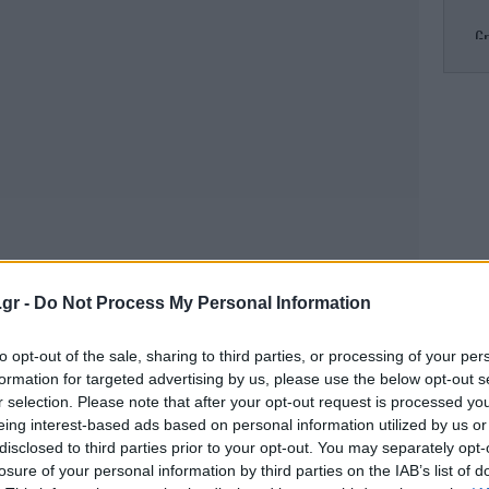
Gr
R
πυρ
Κλ
ελ
.gr -
Do Not Process My Personal Information
to opt-out of the sale, sharing to third parties, or processing of your per
formation for targeted advertising by us, please use the below opt-out s
Το
r selection. Please note that after your opt-out request is processed y
τ
eing interest-based ads based on personal information utilized by us or
disclosed to third parties prior to your opt-out. You may separately opt-
losure of your personal information by third parties on the IAB’s list of