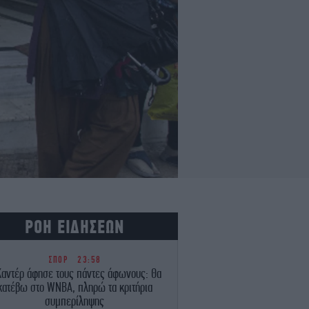
ΡΟΗ ΕΙΔΗΣΕΩΝ
ΣΠΟΡ
23:58
Καντέρ άφησε τους πάντες άφωνους: Θα
κατέβω στο WNBA, πληρώ τα κριτήρια
συμπερίληψης