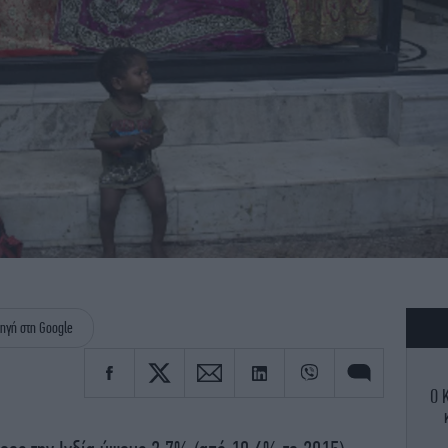
ηγή στη Google
Ο 