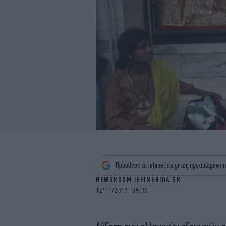
Πρόσθεσε το iefimerida.gr ως προτιμώμενη π
NEWSROOM IEFIMERIDA.GR
12/11/2017 09:36