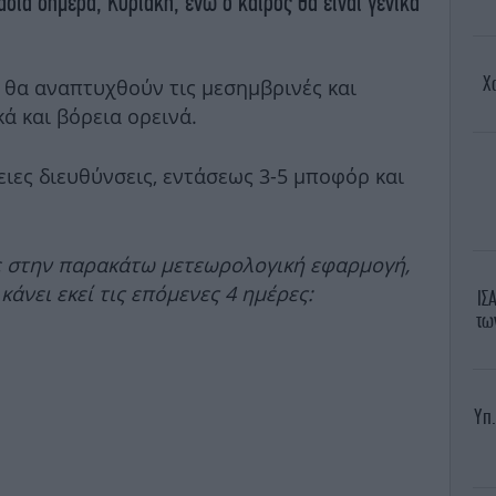
σία σήμερα, Κυριακή, ενώ ο καιρός θα είναι γενικά
Χ
 θα αναπτυχθούν τις μεσημβρινές και
ά και βόρεια ορεινά.
ιες διευθύνσεις, εντάσεως 3-5 μποφόρ και
ε στην παρακάτω μετεωρολογική εφαρμογή,
κάνει εκεί τις επόμενες 4 ημέρες:
ΙΣ
τω
Υπ.