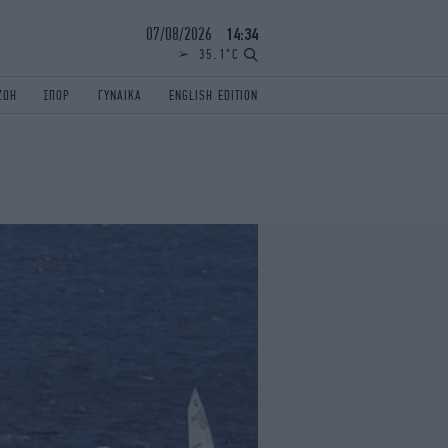
07/08/2026
14:34
35.1°C
ΖΩΗ
ΣΠΟΡ
ΓΥΝΑΙΚΑ
ENGLISH EDITION
ΕΛΛΑΔΑ
ΠΑΝΕΛΛΗΝΙΕΣ
ENGLISH EDITION
TRAVEL
ΟΛΥΜΠΙΑΚΟΙ ΑΓΩΝΕΣ
iAUTOKINITO
ΖΩΔΙΑ
ELAMEFORA