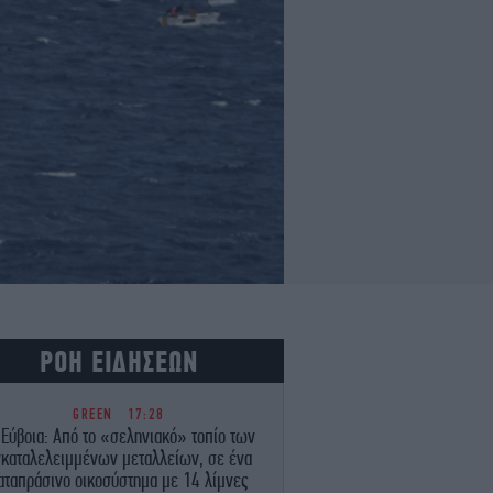
ΡΟΗ ΕΙΔΗΣΕΩΝ
GREEN
17:28
 Εύβοια: Από το «σεληνιακό» τοπίο των
γκαταλελειμμένων μεταλλείων, σε ένα
αταπράσινο οικοσύστημα με 14 λίμνες