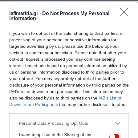
iefimerida.gr -
Do Not Process My Personal
Information
If you wish to opt-out of the sale, sharing to third parties, or
processing of your personal or sensitive information for
targeted advertising by us, please use the below opt-out
section to confirm your selection. Please note that after your
opt-out request is processed you may continue seeing
interest-based ads based on personal information utilized by
us or personal information disclosed to third parties prior to
your opt-out. You may separately opt-out of the further
disclosure of your personal information by third parties on the
IAB’s list of downstream participants. This information may
also be disclosed by us to third parties on the
IAB’s List of
Downstream Participants
that may further disclose it to other
third parties.
Please note that this website/app uses one or more Google
Personal Data Processing Opt Outs
services and may gather and store information including but
not limited to your visit or usage behaviour. You may click to
I want to opt-out of the Sharing of my