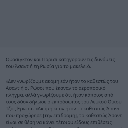
Ουάσιγκτον και Παρίσι κατηγορούν τις δυνάμεις
του Άσαντ ή τη Ρωσία για το μακελειό.
«Δεν γνωρίζουμε ακόμη εάν ήταν το καθεστώς του
Άσαντ ή οι Ρώσοι που έκαναν το αεροπορικό
πλήγμα, αλλά γνωρίζουμε ότι ήταν κάποιος από
τους δύο» δήλωσε ο εκπρόσωπος του Λευκού Οίκου
Τζος Έρνεστ. «Ακόμη κι αν ήταν το καθεστώς Άσαντ
που προχώρησε [την επιδρομή], το καθεστώς Άσαντ
είναι σε θέση να κάνει τέτοιου είδους επιθέσεις