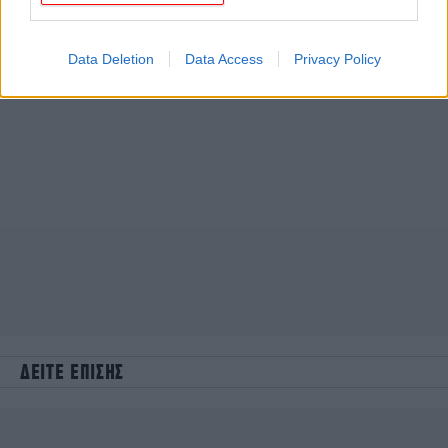
Data Deletion
Data Access
Privacy Policy
ΔΕΙΤΕ ΕΠΙΣΗΣ