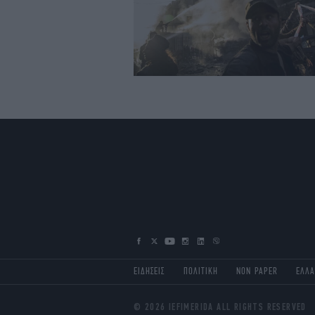
ΕΙΔΗΣΕΙΣ
ΠΟΛΙΤΙΚΗ
NON PAPER
ΕΛΛ
© 2026 IEFIMERIDA ALL RIGHTS RESERVED