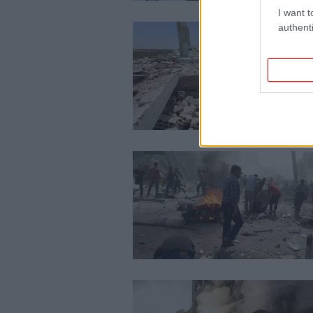
I want t
authenti