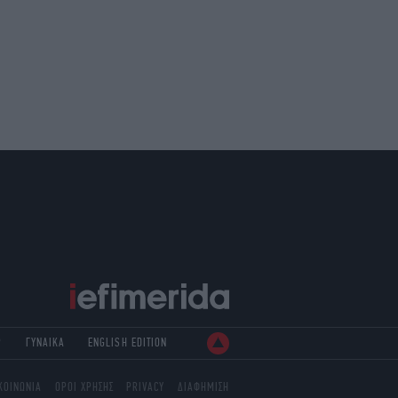
Ρ
ΓΥΝΑΙΚΑ
ENGLISH EDITION
ΚΟΙΝΩΝΙΑ
ΟΡΟΙ ΧΡΗΣΗΣ
PRIVACY
ΔΙΑΦΗΜΙΣΗ