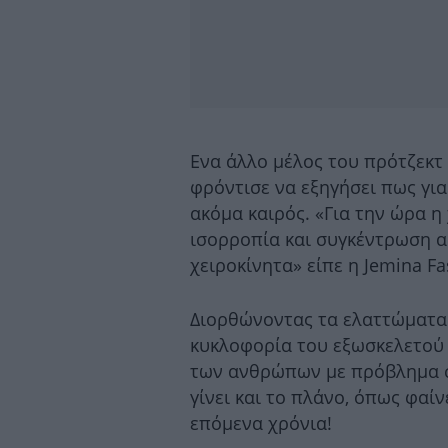
Ενα άλλο μέλος του πρότζεκτ
φρόντισε να εξηγήσει πως για
ακόμα καιρός. «Για την ώρα η
ισορροπία και συγκέντρωση α
χειροκίνητα» είπε η Jemina Fa
Διορθώνοντας τα ελαττώματα
κυκλοφορία του εξωσκελετού 
των ανθρώπων με πρόβλημα σ
γίνει και το πλάνο, όπως φαί
επόμενα χρόνια!