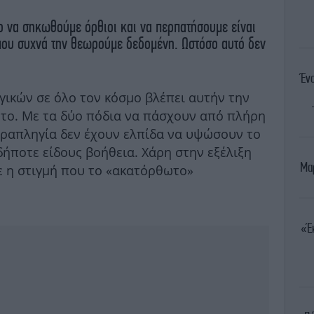
ο να σηκωθούμε όρθιοι και να περπατήσουμε είναι
 που συχνά την θεωρούμε δεδομένη. Ωστόσο αυτό δεν
Ένο
ικών σε όλο τον κόσμο βλέπει αυτήν την
ωτο. Με τα δύο πόδια να πάσχουν από πλήρη
ραπληγία δεν έχουν ελπίδα να υψώσουν το
ήποτε είδους βοήθεια. Χάρη στην εξέλιξη
Μαρ
ε η στιγμή που το «ακατόρθωτο»
«Έ