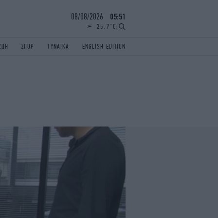
08/08/2026
05:51
25.7°C
ΖΩΗ
ΣΠΟΡ
ΓΥΝΑΙΚΑ
ENGLISH EDITION
ΕΛΛΑΔΑ
ΠΑΝΕΛΛΗΝΙΕΣ
ENGLISH EDITION
TRAVEL
ΟΛΥΜΠΙΑΚΟΙ ΑΓΩΝΕΣ
iAUTOKINITO
ΖΩΔΙΑ
ELAMEFORA