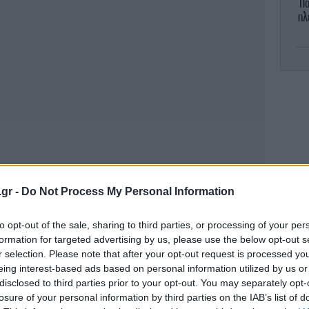
Πό
ηλ
Δυτ
Γι
κό
.gr -
Do Not Process My Personal Information
to opt-out of the sale, sharing to third parties, or processing of your per
formation for targeted advertising by us, please use the below opt-out s
r selection. Please note that after your opt-out request is processed y
eing interest-based ads based on personal information utilized by us or
disclosed to third parties prior to your opt-out. You may separately opt-
losure of your personal information by third parties on the IAB’s list of