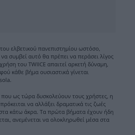
Μ
-
Ο 
 του ελβετικού πανεπιστημίου ωστόσο,
 να συμβεί αυτό θα πρέπει να περάσει λίγος
 χρήση του TWIICE απαιτεί αρκετή δύναμη,
φού κάθε βήμα ουσιαστικά γίνεται
B
sola.
 που ως τώρα δυσκολεύουν τους χρήστες, η
πρόκειται να αλλάξει δραματικά τις ζωές
τα κάτω άκρα. Τα πρώτα βήματα έχουν ήδη
Ε
σ
νεται, ανεμένεται να ολοκληρωθεί μέσα στα