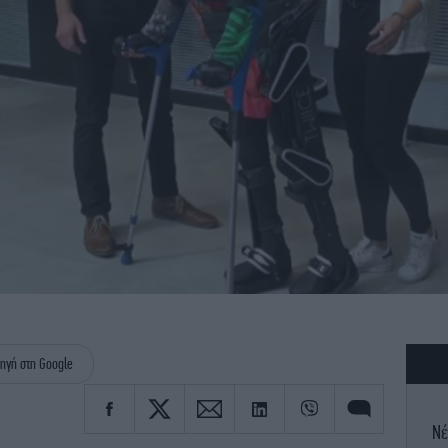
ηγή στη Google
Νέ