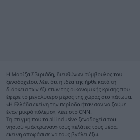
Η Μαρίζα Σβιριάδη, διευθύνων σύμβουλος του
ξενοδοχείου, λέει ότι η ιδέα της ήρθε κατά τη
διάρκεια των έξι ετών της οικονομικής κρίσης που
έφερε το μεγαλύτερο μέρος της χώρας στο πάτωμα.
«Η Ελλάδα εκείνη την περίοδο ήταν σαν να ζούμε
έναν μικρό πόλεμο», λέει στο CNN.
Τη στιγμή που τα all-inclusive ξενοδοχεία του
νησιού «μάντρωναν» τους πελάτες τους μέσα,
εκείνη αποφάσισε να τους βγάλει έξω.