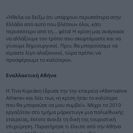
«Ήθελα να δείξω ότι υπάρχουν περισσότερα στην
Ελλάδα από αυτό που βλέπουν όλοι, κάτι
περισσότερο από τη... φέτα! Η κρίση μας ανάγκασε
να αλλάξουμε τον τρόπο που σκεφτόμαστε και να
γίνουμε δημιουργικοί. Πριν, θα μπορούσαμε να
είμαστε λίγο αλαζονικοί, τώρα πρέπει να
προσφέρουμε το καλύτερο».
Εναλλακτική Αθήνα
Η Τίνα Κυριάκη ίδρυσε την την εταιρεία «Alternative
Athens» και λέει πως «η κρίση ήταν το καλύτερο
που θα μπορούσε να μου συμβεί». Μέχρι το 2010
εργαζόταν στο τμήμα μάρκετινγκ μια πολυεθνικής
εταιρείας, έκτοτε άνοιξε τη δική της τουριστική
επιχείρηση. Παρατήρησε τι έλειπε από την Αθήνα