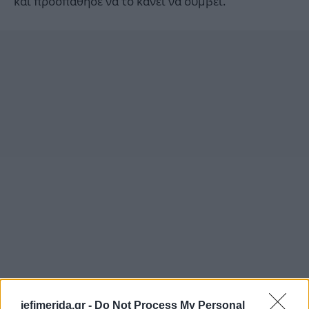
και προσπάθησε να το κάνει να συμβεί.
iefimerida.gr -
Do Not Process My Personal