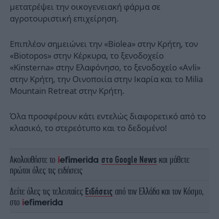
μετατρέψει την οικογενειακή φάρμα σε
αγροτουριστική επιχείρηση.
Επιπλέον σημειώνει την «Biolea» στην Κρήτη, τον
«Biotopos» στην Κέρκυρα, το ξενοδοχείο
«Kinsterna» στην Ελαφόνησο, το ξενοδοχείο «Avli»
στην Κρήτη, την Οινοποιία στην Ικαρία και το Milia
Mountain Retreat στην Κρήτη.
Όλα προσφέρουν κάτι εντελώς διαφορετικό από το
κλασικό, το στερεότυπο και το δεδομένο!
Ακολουθήστε το
στο Google News
και μάθετε
πρώτοι όλες τις ειδήσεις
Δείτε όλες τις τελευταίες
Ειδήσεις
από την Ελλάδα και τον Κόσμο,
στο