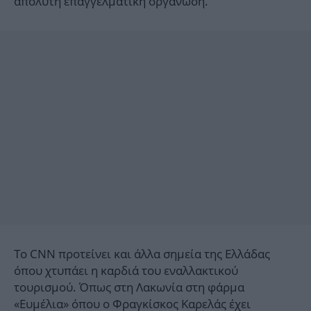
απόλυτη επαγγελματική οργάνωση.
Το CNN προτείνει και άλλα σημεία της Ελλάδας
όπου χτυπάει η καρδιά του εναλλακτικού
τουρισμού. Όπως στη Λακωνία στη φάρμα
«Ευμέλια» όπου ο Φραγκίσκος Καρελάς έχει