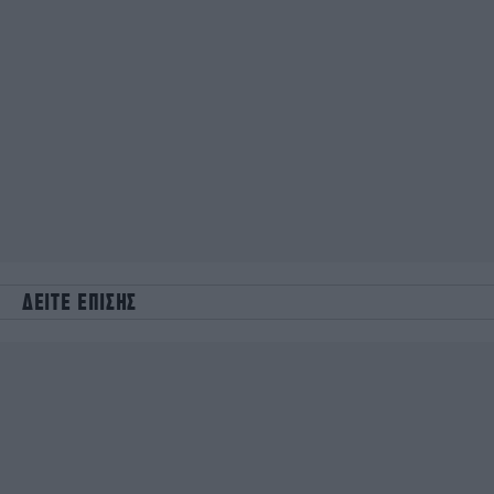
ΔΕΙΤΕ ΕΠΙΣΗΣ