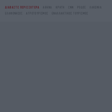
ΔΙΑΒΑΣΤΕ ΠΕΡΙΣΣΟΤΕΡΑ
ΑΘΉΝΑ
ΚΡΉΤΗ
CNN
ΡΌΔΟΣ
ΛΑΚΩΝΊΑ
ΕΛΑΦΌΝΗΣΟΣ
ΑΓΡΟΤΟΥΡΙΣΜΌΣ
ΕΝΑΛΛΑΚΤΙΚΌΣ ΤΟΥΡΙΣΜΌΣ