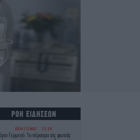
ΡΟΗ ΕΙΔΗΣΕΩΝ
ΠΟΛΙΤΙΣΜΟΣ
12:39
όρτο Γερμενό: Το πέρασμα της φωτιάς