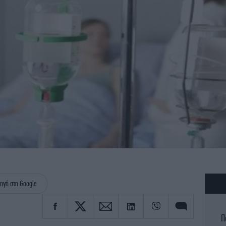
ηγή στη Google
Π