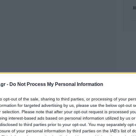
χ
Σχ
φω
.gr -
Do Not Process My Personal Information
to opt-out of the sale, sharing to third parties, or processing of your per
σ
formation for targeted advertising by us, please use the below opt-out s
r selection. Please note that after your opt-out request is processed y
eing interest-based ads based on personal information utilized by us or
disclosed to third parties prior to your opt-out. You may separately opt-
Τρό
losure of your personal information by third parties on the IAB’s list of