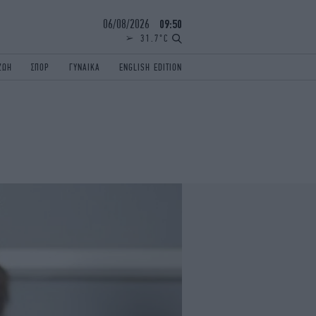
06/08/2026
09:50
31.7°C
ΖΩΗ
ΣΠΟΡ
ΓΥΝΑΙΚΑ
ENGLISH EDITION
ΕΛΛΑΔΑ
ΠΑΝΕΛΛΗΝΙΕΣ
ENGLISH EDITION
TRAVEL
ΟΛΥΜΠΙΑΚΟΙ ΑΓΩΝΕΣ
iAUTOKINITO
ΖΩΔΙΑ
ELAMEFORA