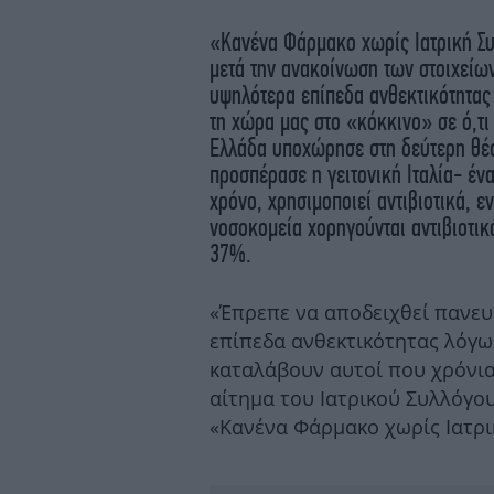
«Κανένα Φάρμακο χωρίς Ιατρική Συ
μετά την ανακοίνωση των στοιχείων
υψηλότερα επίπεδα ανθεκτικότητας
τη χώρα μας στο «κόκκινο» σε ό,τι
Ελλάδα υποχώρησε στη δεύτερη θέσ
προσπέρασε η γειτονική Ιταλία- έν
χρόνο, χρησιμοποιεί αντιβιοτικά, 
νοσοκομεία χορηγούνται αντιβιοτικ
37%.
«Έπρεπε να αποδειχθεί πανευ
επίπεδα ανθεκτικότητας λόγω 
καταλάβουν αυτοί που χρόνια
αίτημα του Ιατρικού Συλλόγο
«Κανένα Φάρμακο χωρίς Ιατρι