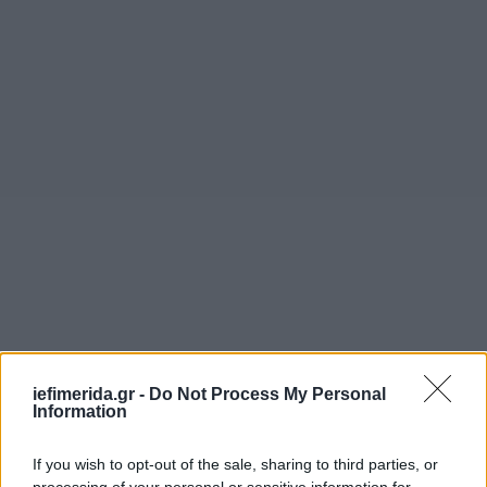
iefimerida.gr -
Do Not Process My Personal
Information
If you wish to opt-out of the sale, sharing to third parties, or
processing of your personal or sensitive information for