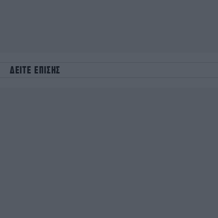
ΔΕΙΤΕ ΕΠΙΣΗΣ