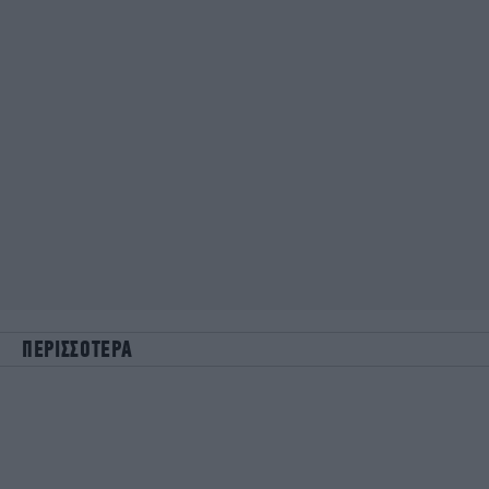
ΠΕΡΙΣΣΟΤΕΡΑ