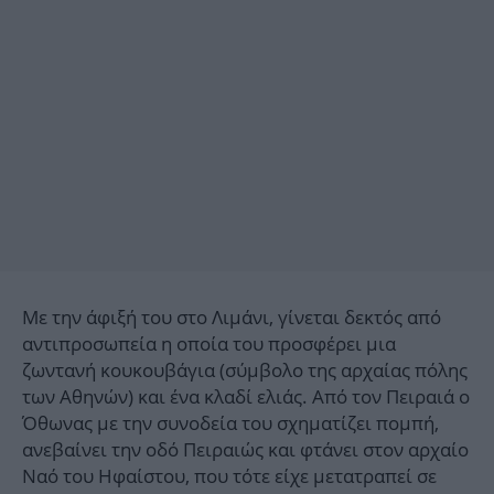
Με την άφιξή του στο Λιμάνι, γίνεται δεκτός από
αντιπροσωπεία η οποία του προσφέρει μια
ζωντανή κουκουβάγια (σύμβολο της αρχαίας πόλης
των Αθηνών) και ένα κλαδί ελιάς. Από τον Πειραιά ο
Όθωνας με την συνοδεία του σχηματίζει πομπή,
ανεβαίνει την οδό Πειραιώς και φτάνει στον αρχαίο
Ναό του Ηφαίστου, που τότε είχε μετατραπεί σε