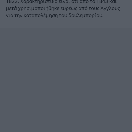
1822. Χαρακτηριστικό είναι ότι από το 1843 και
μετά χρησιμοποιήθηκε ευρέως από τους Άγγλους
για την καταπολέμηση του δουλεμπορίου.