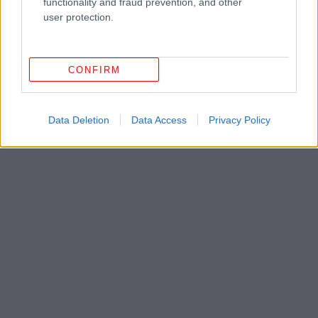
functionality and fraud prevention, and other
user protection.
CONFIRM
Data Deletion
Data Access
Privacy Policy