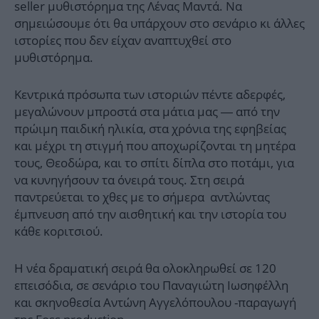
seller μυθιστόρημα της Λένας Μαντά. Να
σημειώσουμε ότι θα υπάρχουν στο σενάριο κι άλλες
ιστορίες που δεν είχαν αναπτυχθεί στο
μυθιστόρημα.
Κεντρικά πρόσωπα των ιστοριών πέντε αδερφές,
μεγαλώνουν μπροστά στα μάτια μας — από την
πρώιμη παιδική ηλικία, στα χρόνια της εφηβείας
και μέχρι τη στιγμή που αποχωρίζονται τη μητέρα
τους, Θεοδώρα, και το σπίτι δίπλα στο ποτάμι, για
να κυνηγήσουν τα όνειρά τους. Στη σειρά
παντρεύεται το χθες με το σήμερα αντλώντας
έμπνευση από την αισθητική και την ιστορία του
κάθε κοριτσιού.
Η νέα δραματική σειρά θα ολοκληρωθεί σε 120
επεισόδια, σε σενάριο του Παναγιώτη Ιωσηφέλλη
και σκηνοθεσία Αντώνη Αγγελόπουλου -παραγωγή