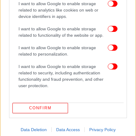
Την Πολυξένη η Ευγενία Ξυγκόρου και την Μάρθα η
I want to allow Google to enable storage
related to analytics like cookies on web or
Στεφανία Γουλιώτη.
device identifiers in apps.
I want to allow Google to enable storage
related to functionality of the website or app.
I want to allow Google to enable storage
related to personalization.
I want to allow Google to enable storage
related to security, including authentication
functionality and fraud prevention, and other
user protection.
CONFIRM
Data Deletion
Data Access
Privacy Policy