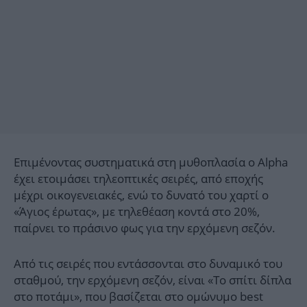
Επιμένοντας συστηματικά στη μυθοπλασία ο Alpha
έχει ετοιμάσει τηλεοπτικές σειρές, από εποχής
μέχρι οικογενειακές, ενώ το δυνατό του χαρτί ο
«Άγιος έρωτας», με τηλεθέαση κοντά στο 20%,
παίρνει το πράσινο φως για την ερχόμενη σεζόν.
Από τις σειρές που εντάσσονται στο δυναμικό του
σταθμού, την ερχόμενη σεζόν, είναι «Το σπίτι δίπλα
στο ποτάμι», που βασίζεται στο ομώνυμο best