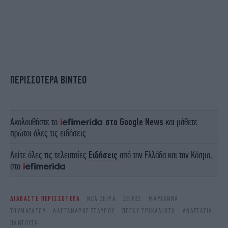
ΠΕΡΙΣΣΟΤΕΡΑ ΒΙΝΤΕΟ
Ακολουθήστε το
στο Google News
και μάθετε
πρώτοι όλες τις ειδήσεις
Δείτε όλες τις τελευταίες
Ειδήσεις
από την Ελλάδα και τον Κόσμο,
στο
ΔΙΑΒΑΣΤΕ ΠΕΡΙΣΣΟΤΕΡΑ
ΝΈΑ ΣΕΙΡΆ
ΣΕΙΡΈΣ
ΜΑΡΙΆΝΝΑ
ΤΟΥΜΑΣΆΤΟΥ
ΑΛΈΞΑΝΔΡΟΣ ΣΤΑΎΡΟΥ
ΠΈΓΚΥ ΤΡΙΚΑΛΙΏΤΗ
ΑΝΑΣΤΑΣΊΑ
ΠΑΝΤΟΎΣΗ