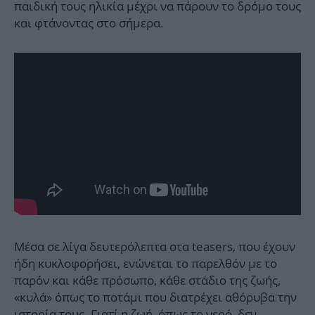
παιδική τους ηλικία μέχρι να πάρουν το δρόμο τους
και φτάνοντας στο σήμερα.
Μέσα σε λίγα δευτερόλεπτα στα teasers, που έχουν
ήδη κυκλοφορήσει, ενώνεται το παρελθόν με το
παρόν και κάθε πρόσωπο, κάθε στάδιο της ζωής,
«κυλά» όπως το ποτάμι που διατρέχει αθόρυβα την
ιστορία τους. Γιατί η ζωή, όπως το νερό, δεν