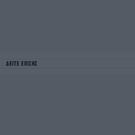
ΔΕΙΤΕ ΕΠΙΣΗΣ