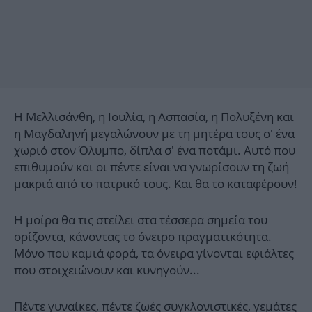
Η Μελλισάνθη, η Ιουλία, η Ασπασία, η Πολυξένη και
η Μαγδαληνή μεγαλώνουν με τη μητέρα τους σ' ένα
χωριό στον Όλυμπο, δίπλα σ' ένα ποτάμι. Αυτό που
επιθυμούν και οι πέντε είναι να γνωρίσουν τη ζωή
μακριά από το πατρικό τους. Και θα το καταφέρουν!
Η μοίρα θα τις στείλει στα τέσσερα σημεία του
ορίζοντα, κάνοντας το όνειρο πραγματικότητα.
Μόνο που καμιά φορά, τα όνειρα γίνονται εφιάλτες
που στοιχειώνουν και κυνηγούν...
Πέντε γυναίκες, πέντε ζωές συγκλονιστικές, γεμάτες