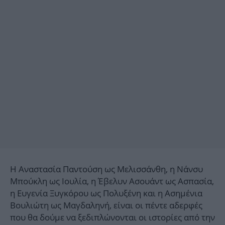
Η Αναστασία Παντούση ως Μελισσάνθη, η Νάνσυ
Μπούκλη ως Ιουλία, η Έβελυν Ασουάντ ως Ασπασία,
η Ευγενία Ξυγκόρου ως Πολυξένη και η Ασημένια
Βουλιώτη ως Μαγδαληνή, είναι οι πέντε αδερφές
που θα δούμε να ξεδιπλώνονται οι ιστορίες από την