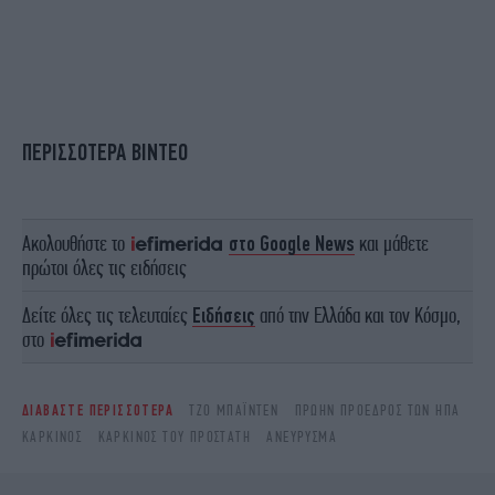
ΠΕΡΙΣΣΟΤΕΡΑ ΒΙΝΤΕΟ
Ακολουθήστε το
στο Google News
και μάθετε
πρώτοι όλες τις ειδήσεις
Δείτε όλες τις τελευταίες
Ειδήσεις
από την Ελλάδα και τον Κόσμο,
στο
ΔΙΑΒΑΣΤΕ ΠΕΡΙΣΣΟΤΕΡΑ
ΤΖΟ ΜΠΆΙΝΤΕΝ
ΠΡΏΗΝ ΠΡΌΕΔΡΟΣ ΤΩΝ ΗΠΑ
ΚΑΡΚΊΝΟΣ
ΚΑΡΚΊΝΟΣ ΤΟΥ ΠΡΟΣΤΆΤΗ
ΑΝΕΎΡΥΣΜΑ