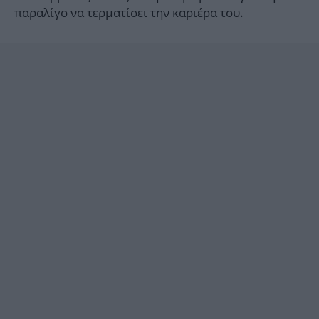
παραλίγο να τερματίσει την καριέρα του.