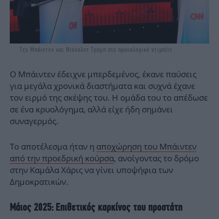
Τζο Μπάιντεν και Ντόναλντ Τραμπ στο προεκλογικό ντιμπέιτ
Ο Μπάιντεν έδειχνε μπερδεμένος, έκανε παύσεις
για μεγάλα χρονικά διαστήματα και συχνά έχανε
τον ειρμό της σκέψης του. Η ομάδα του το απέδωσε
σε ένα κρυολόγημα, αλλά είχε ήδη σημάνει
συναγερμός.
Το αποτέλεσμα ήταν η
αποχώρηση του Μπάιντεν
από την προεδρική κούρσα
, ανοίγοντας το δρόμο
στην Καμάλα Χάρις να γίνει υποψήφια των
Δημοκρατικών.
Μάιος 2025: Επιθετικός καρκίνος του προστάτη