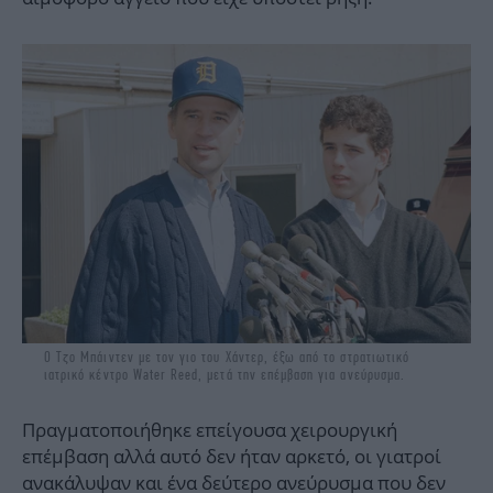
Ο Τζο Μπάιντεν με τον γιο του Χάντερ, έξω από το στρατιωτικό
ιατρικό κέντρο Water Reed, μετά την επέμβαση για ανεύρυσμα.
Πραγματοποιήθηκε επείγουσα χειρουργική
επέμβαση αλλά αυτό δεν ήταν αρκετό, οι γιατροί
ανακάλυψαν και ένα δεύτερο ανεύρυσμα που δεν