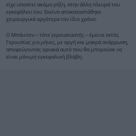
είχε υποστεί ακόμα ρήξη, στην άλλη πλευρά του
εγκεφάλου του. Εκείνο αποκαταστάθηκε
χειρουργικά αργότερα τον ίδιο χρόνο.
Ο Μπάιντεν – τότε γερουσιαστής – έμεινε εκτός
Γερουσίας για μήνες, με αργή και μακρά ανάρρωση,
αποφεύγοντας οριακά αυτό που θα μπορούσε να
είναι μόνιμη εγκεφαλική βλάβη.