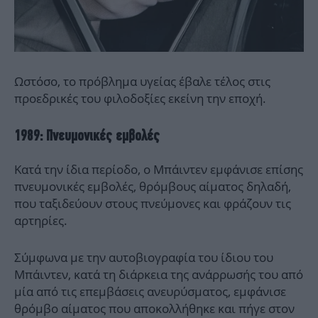
Ωστόσο, το πρόβλημα υγείας έβαλε τέλος στις
προεδρικές του φιλοδοξίες εκείνη την εποχή.
1989: Πνευμονικές εμβολές
Κατά την ίδια περίοδο, ο Μπάιντεν εμφάνισε επίσης
πνευμονικές εμβολές, θρόμβους αίματος δηλαδή,
που ταξιδεύουν στους πνεύμονες και φράζουν τις
αρτηρίες.
Σύμφωνα με την αυτοβιογραφία του ίδιου του
Μπάιντεν, κατά τη διάρκεια της ανάρρωσής του από
μία από τις επεμβάσεις ανευρύσματος, εμφάνισε
θρόμβο αίματος που αποκολλήθηκε και πήγε στον