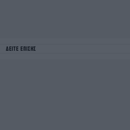
ΔΕΙΤΕ ΕΠΙΣΗΣ