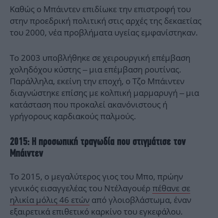
Καθώς ο Μπάιντεν επιδίωκε την επιστροφή του
στην προεδρική πολιτική στις αρχές της δεκαετίας
του 2000, νέα προβλήματα υγείας εμφανίστηκαν.
Το 2003 υποβλήθηκε σε χειρουργική επέμβαση
χοληδόχου κύστης – μια επέμβαση ρουτίνας.
Παράλληλα, εκείνη την εποχή, ο Τζο Μπάιντεν
διαγνώστηκε επίσης με κολπική μαρμαρυγή – μια
κατάσταση που προκαλεί ακανόνιστους ή
γρήγορους καρδιακούς παλμούς.
2015: Η προσωπική τραγωδία που στιγμάτισε τον
Μπάιντεν
Το 2015, ο μεγαλύτερος γιος του Μπο, πρώην
γενικός εισαγγελέας του Ντέλαγουέρ
πέθανε σε
ηλικία μόλις 46 ετών
από γλοιοβλάστωμα, έναν
εξαιρετικά επιθετικό καρκίνο του εγκεφάλου.