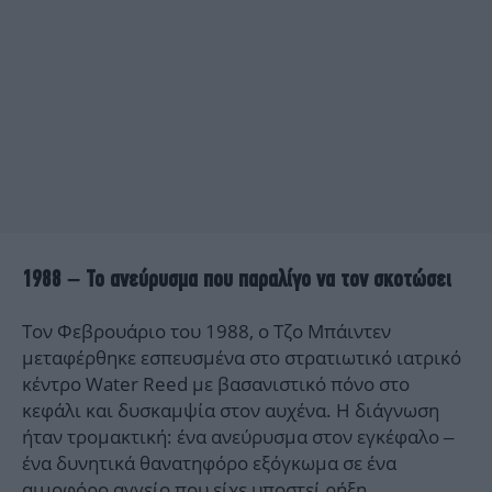
1988 – Το ανεύρυσμα που παραλίγο να τον σκοτώσει
Τον Φεβρουάριο του 1988, ο Τζο Μπάιντεν
μεταφέρθηκε εσπευσμένα στο στρατιωτικό ιατρικό
κέντρο Water Reed με βασανιστικό πόνο στο
κεφάλι και δυσκαμψία στον αυχένα. Η διάγνωση
ήταν τρομακτική: ένα ανεύρυσμα στον εγκέφαλο –
ένα δυνητικά θανατηφόρο εξόγκωμα σε ένα
αιμοφόρο αγγείο που είχε υποστεί ρήξη.