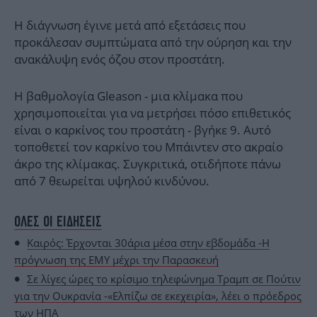
Η διάγνωση έγινε μετά από εξετάσεις που
προκάλεσαν συμπτώματα από την ούρηση και την
ανακάλυψη ενός όζου στον προστάτη.
Η βαθμολογία Gleason - μια κλίμακα που
χρησιμοποιείται για να μετρήσει πόσο επιθετικός
είναι ο καρκίνος του προστάτη - βγήκε 9. Αυτό
τοποθετεί τον καρκίνο του Μπάιντεν στο ακραίο
άκρο της κλίμακας. Συγκριτικά, οτιδήποτε πάνω
από 7 θεωρείται υψηλού κινδύνου.
ΟΛΕΣ ΟΙ ΕΙΔΗΣΕΙΣ
Καιρός: Έρχονται 30άρια μέσα στην εβδομάδα -Η
πρόγνωση της ΕΜΥ μέχρι την Παρασκευή
Σε λίγες ώρες το κρίσιμο τηλεφώνημα Τραμπ σε Πούτιν
για την Ουκρανία -«Ελπίζω σε εκεχειρία», λέει ο πρόεδρος
των ΗΠΑ