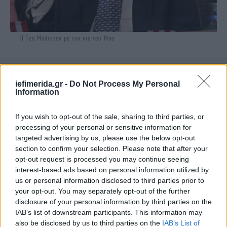
Ο Τζο Μπάιντεν με τον γιο του Μπο
iefimerida.gr -
Do Not Process My Personal
Information
If you wish to opt-out of the sale, sharing to third parties, or
processing of your personal or sensitive information for
targeted advertising by us, please use the below opt-out
section to confirm your selection. Please note that after your
opt-out request is processed you may continue seeing
interest-based ads based on personal information utilized by
us or personal information disclosed to third parties prior to
your opt-out. You may separately opt-out of the further
disclosure of your personal information by third parties on the
IAB’s list of downstream participants. This information may
Ο Μπάιντεν, αν και
συντετριμμένος
από την
also be disclosed by us to third parties on the
IAB’s List of