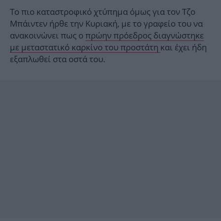
Το πιο καταστροφικό χτύπημα όμως για τον Τζο
Μπάιντεν ήρθε την Κυριακή, με το γραφείο του να
ανακοινώνει πως ο
πρώην πρόεδρος διαγνώστηκε
με μεταστατικό καρκίνο του προστάτη
και έχει ήδη
εξαπλωθεί στα οστά του.