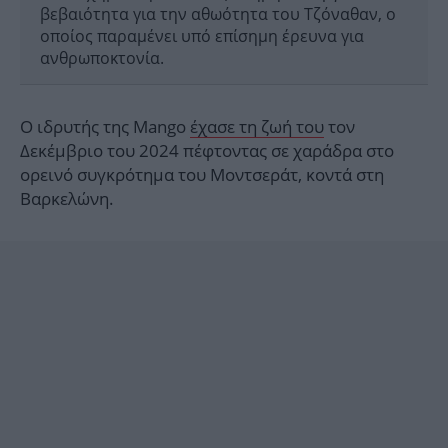
βεβαιότητα για την αθωότητα του Τζόναθαν, ο
οποίος παραμένει υπό επίσημη έρευνα για
ανθρωποκτονία.
Ο ιδρυτής της Μango
έχασε τη ζωή του
τον
Δεκέμβριο του 2024 πέφτοντας σε χαράδρα στο
ορεινό συγκρότημα του Μοντσεράτ, κοντά στη
Βαρκελώνη.