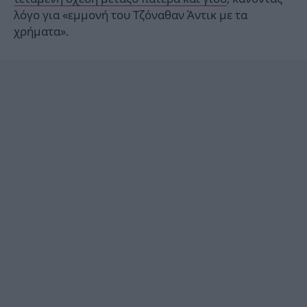
λόγο για «εμμονή του Τζόναθαν Άντικ με τα
χρήματα».