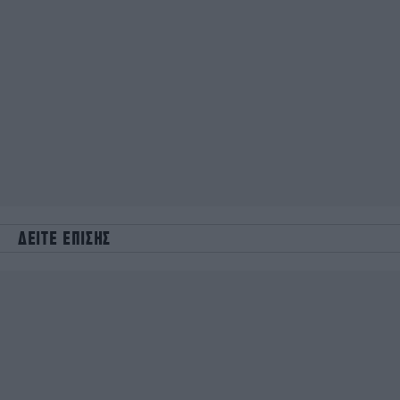
ΔΕΙΤΕ ΕΠΙΣΗΣ