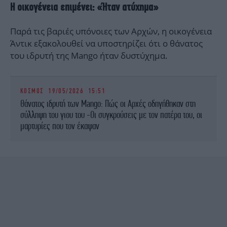
Η οικογένεια επιμένει: «Ήταν ατύχημα»
Παρά τις βαριές υπόνοιες των Αρχών, η οικογένεια
Άντικ εξακολουθεί να υποστηρίζει ότι ο θάνατος
του ιδρυτή της Mango ήταν δυστύχημα.
ΚΟΣΜΟΣ
19/05/2026 15:51
Θάνατος ιδρυτή των Mango: Πώς οι Αρχές οδηγήθηκαν στη
σύλληψη του γιου του -Οι συγκρούσεις με τον πατέρα του, οι
μαρτυρίες που τον έκαψαν