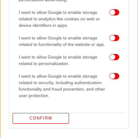
ενδέχεται να υποδηλώνει προετοιμασία φόνου.
I want to allow Google to enable storage
related to analytics like cookies on web or
device identifiers in apps.
I want to allow Google to enable storage
related to functionality of the website or app.
I want to allow Google to enable storage
related to personalization.
I want to allow Google to enable storage
related to security, including authentication
functionality and fraud prevention, and other
user protection.
Το «περίεργο» σημάδι στο έδαφος και το χαμένο
CONFIRM
κινητό
Σημαντικό στοιχείο στην υπόθεση αποτελεί και η