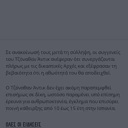
Σε ανακοίνωσή τους μετά τη σύλληψη, οι συγγενείς
του Τζόναθαν Άντικ ανέφεραν ότι συνεργάζονται
πλήρως με τις δικαστικές Αρχές και εξέφρασαν τη
βεβαιότητα ότι η αθωότητά του θα αποδειχθεί.
Ο Τζόναθαν Άντικ δεν έχει ακόμη παραπεμφθεί
επισήμως σε δίκη, ωστόσο παραμένει υπό επίσημη
έρευνα για ανθρωποκτονία, έγκλημα που επισύρει
ποινή κάθειρξης από 10 έως 15 έτη στην Ισπανία.
ΟΛΕΣ ΟΙ ΕΙΔΗΣΕΙΣ