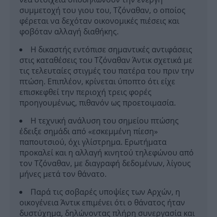
συμμετοχή του γιου του, Τζόναθαν, ο οποίος
φέρεται να δεχόταν οικονομικές πιέσεις και
φοβόταν αλλαγή διαθήκης.
Η δικαστής εντόπισε σημαντικές αντιφάσεις
στις καταθέσεις του Τζόναθαν Άντικ σχετικά με
τις τελευταίες στιγμές του πατέρα του πριν την
πτώση. Επιπλέον, κρίνεται ύποπτο ότι είχε
επισκεφθεί την περιοχή τρεις φορές
προηγουμένως, πιθανόν ως προετοιμασία.
Η τεχνική ανάλυση του σημείου πτώσης
έδειξε σημάδι από «εσκεμμένη πίεση»
παπουτσιού, όχι γλίστρημα. Ερωτήματα
προκαλεί και η αλλαγή κινητού τηλεφώνου από
τον Τζόναθαν, με διαγραφή δεδομένων, λίγους
μήνες μετά τον θάνατο.
Παρά τις σοβαρές υποψίες των Αρχών, η
οικογένεια Άντικ επιμένει ότι ο θάνατος ήταν
δυστύχημα, δηλώνοντας πλήρη συνεργασία και