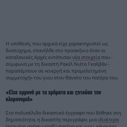
Η υπόθεση, που αρχικά είχε χαρακτηριστεί ως
δυστύχημα, επανήλθε στο προσκήνιο όταν οι
καταλανικές Αρχές εντόπισαν
νέα στοιχεία
που -
σύμφωνα με τη δικαστή Ρακέλ Νιέτο Γκαλβάν -
παραπέμπουν σε «ενεργή και προμελετημένη
συμμετοχή» του γιου στον θάνατο του πατέρα του.
«Είχε εμμονή με τα χρήματα και ζητούσε την
κληρονομιά»
Στο πολυσέλιδο δικαστικό έγγραφο που δόθηκε στη
δημοσιότητα, η δικαστής περιγράφει μια
ιδιαίτερα
τεταμένη σχέση μεταξύ πατέρα και γιου
, κάνοντας