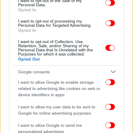
I want to opt-out of the Sale of my
Personal Data.
Opted In
I want to opt-out of processing my
Personal Data for Targeted Advertising.
Opted In
I want to opt-out of Collection, Use,
Retention, Sale, and/or Sharing of my
Personal Data that Is Unrelated with the
Purposes for which it was collected.
Opted Out
Google consents
I want to allow Google to enable storage
related to advertising like cookies on web or
device identifiers in apps.
I want to allow my user data to be sent to
Google for online advertising purposes.
Enaon EDA: Kαμία διαρροή φυσικού αερίου -Οι έλεγχοι
ολοκληρώθηκαν
I want to allow Google to send me
personalized advertising.