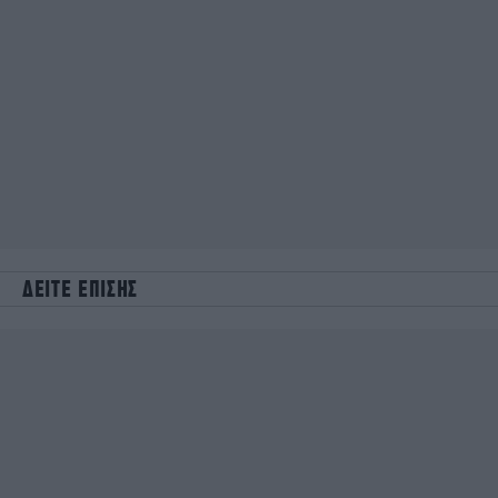
ΔΕΙΤΕ ΕΠΙΣΗΣ