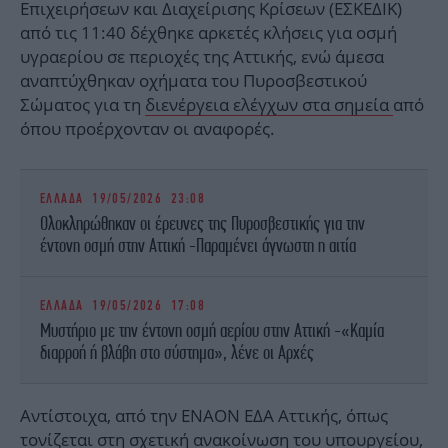
Επιχειρήσεων και Διαχείρισης Κρίσεων (ΕΣΚΕΔΙΚ)
από τις 11:40 δέχθηκε αρκετές κλήσεις για οσμή
υγραερίου σε περιοχές της Αττικής, ενώ άμεσα
αναπτύχθηκαν οχήματα του Πυροσβεστικού
Σώματος για τη
διενέργεια ελέγχων στα σημεία
από
όπου προέρχονταν οι αναφορές.
ΕΛΛΑΔΑ
19/05/2026 23:08
Ολοκληρώθηκαν οι έρευνες της Πυροσβεστικής για την
έντονη οσμή στην Αττική -Παραμένει άγνωστη η αιτία
ΕΛΛΑΔΑ
19/05/2026 17:08
Μυστήριο με την έντονη οσμή αερίου στην Αττική -«Καμία
διαρροή ή βλάβη στο σύστημα», λένε οι Αρχές
Αντίστοιχα, από την ΕΝΑΟΝ ΕΔΑ Αττικής, όπως
τονίζεται στη σχετική ανακοίνωση του υπουργείου,