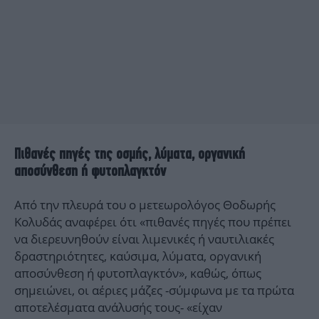
Πιθανές πηγές της οσμής, λύματα, οργανική
αποσύνθεση ή φυτοπλαγκτόν
Από την πλευρά του ο μετεωρολόγος Θοδωρής
Κολυδάς αναφέρει ότι «πιθανές πηγές που πρέπει
να διερευνηθούν είναι λιμενικές ή ναυτιλιακές
δραστηριότητες, καύσιμα, λύματα, οργανική
αποσύνθεση ή φυτοπλαγκτόν», καθώς, όπως
σημειώνει, οι αέριες μάζες -σύμφωνα με τα πρώτα
αποτελέσματα ανάλυσής τους- «είχαν