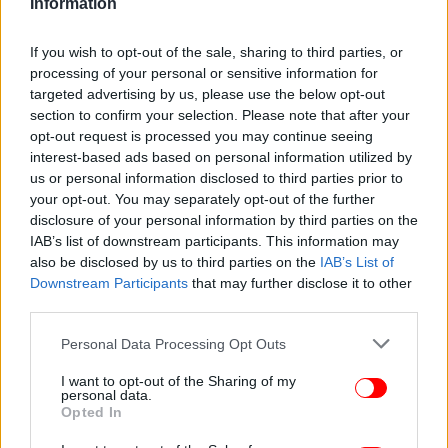
Information
If you wish to opt-out of the sale, sharing to third parties, or
processing of your personal or sensitive information for
targeted advertising by us, please use the below opt-out
section to confirm your selection. Please note that after your
opt-out request is processed you may continue seeing
interest-based ads based on personal information utilized by
us or personal information disclosed to third parties prior to
your opt-out. You may separately opt-out of the further
disclosure of your personal information by third parties on the
IAB’s list of downstream participants. This information may
also be disclosed by us to third parties on the
IAB’s List of
Downstream Participants
that may further disclose it to other
third parties.
Please note that this website/app uses one or more Google
Personal Data Processing Opt Outs
services and may gather and store information including but
not limited to your visit or usage behaviour. You may click to
I want to opt-out of the Sharing of my
personal data.
grant or deny consent to Google and its third-party tags to
Opted In
use your data for below specified purposes in below Google
consent section.