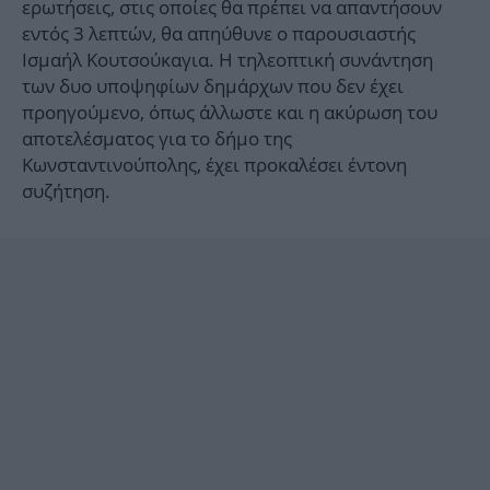
ερωτήσεις, στις οποίες θα πρέπει να απαντήσουν
εντός 3 λεπτών, θα απηύθυνε ο παρουσιαστής
Ισμαήλ Κουτσούκαγια. Η τηλεοπτική συνάντηση
των δυο υποψηφίων δημάρχων που δεν έχει
προηγούμενο, όπως άλλωστε και η ακύρωση του
αποτελέσματος για το δήμο της
Κωνσταντινούπολης, έχει προκαλέσει έντονη
συζήτηση.