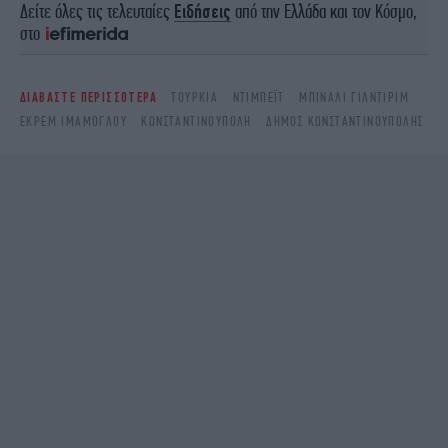
Δείτε όλες τις τελευταίες
Ειδήσεις
από την Ελλάδα και τον Κόσμο,
στο
ΔΙΑΒΑΣΤΕ ΠΕΡΙΣΣΟΤΕΡΑ
ΤΟΥΡΚΊΑ
ΝΤΙΜΠΈΙΤ
ΜΠΙΝΑΛΊ ΓΙΛΝΤΙΡΊΜ
ΕΚΡΕΜ ΙΜΑΜΟΓΛΟΥ
ΚΩΝΣΤΑΝΤΙΝΟΎΠΟΛΗ
ΔΗΜΟΣ ΚΩΝΣΤΑΝΤΙΝΟΥΠΟΛΗΣ