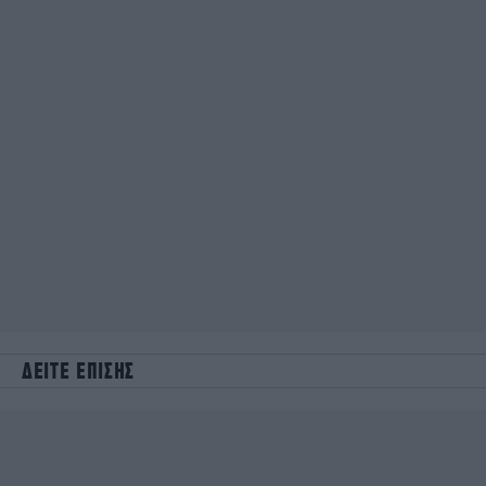
ΔΕΙΤΕ ΕΠΙΣΗΣ