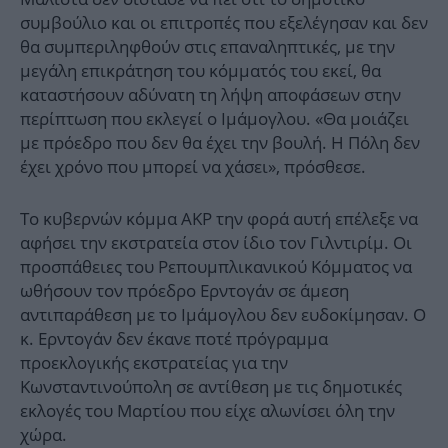
συμβούλιο και οι επιτροπές που εξελέγησαν και δεν
θα συμπεριληφθούν στις επαναληπτικές, με την
μεγάλη επικράτηση του κόμματός του εκεί, θα
καταστήσουν αδύνατη τη λήψη αποφάσεων στην
περίπτωση που εκλεγεί ο Ιμάμογλου. «Θα μοιάζει
με πρόεδρο που δεν θα έχει την βουλή. Η Πόλη δεν
έχει χρόνο που μπορεί να χάσει», πρόσθεσε.
Το κυβερνών κόμμα ΑΚΡ την φορά αυτή επέλεξε να
αφήσει την εκστρατεία στον ίδιο τον Γιλντιρίμ. Οι
προσπάθειες του Ρεπουμπλικανικού Κόμματος να
ωθήσουν τον πρόεδρο Ερντογάν σε άμεση
αντιπαράθεση με το Ιμάμογλου δεν ευδοκίμησαν. Ο
κ. Ερντογάν δεν έκανε ποτέ πρόγραμμα
προεκλογικής εκστρατείας για την
Κωνσταντινούπολη σε αντίθεση με τις δημοτικές
εκλογές του Μαρτίου που είχε αλωνίσει όλη την
χώρα.