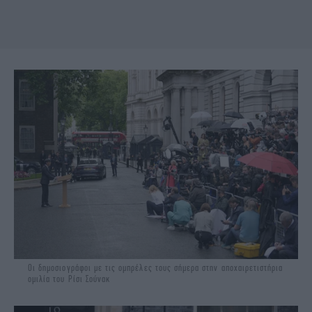
Οι δημοσιογράφοι με τις ομπρέλες τους σήμερα στην αποχαιρετιστήρια
ομιλία του Ρίσι Σούνακ