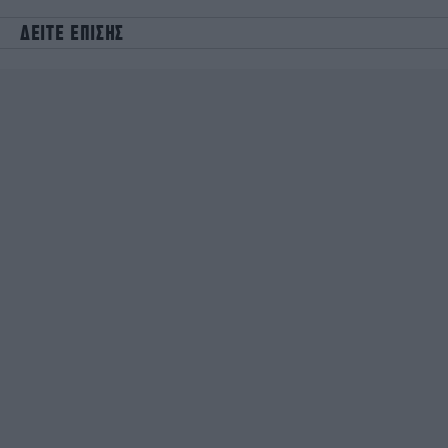
ΔΕΙΤΕ ΕΠΙΣΗΣ