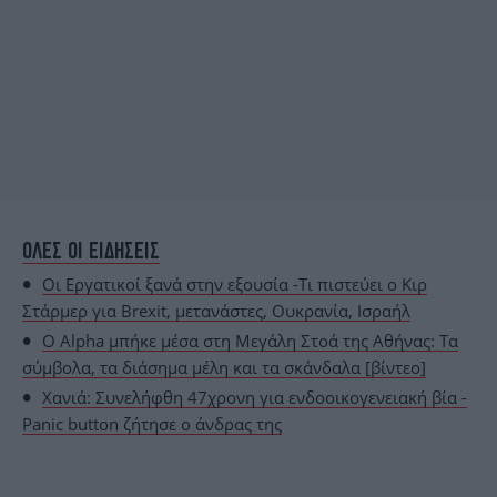
ΟΛΕΣ ΟΙ ΕΙΔΗΣΕΙΣ
Οι Εργατικοί ξανά στην εξουσία -Τι πιστεύει ο Κιρ
Στάρμερ για Brexit, μετανάστες, Ουκρανία, Ισραήλ
Ο Alpha μπήκε μέσα στη Μεγάλη Στοά της Αθήνας: Τα
σύμβολα, τα διάσημα μέλη και τα σκάνδαλα [βίντεο]
Χανιά: Συνελήφθη 47χρονη για ενδοοικογενειακή βία -
Panic button ζήτησε ο άνδρας της