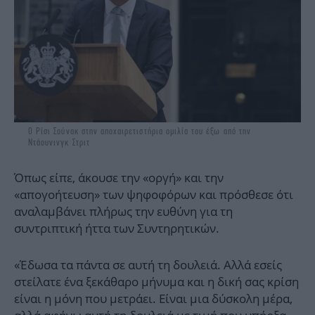
O Ρίσι Σούνακ στην αποχαιρετιστήρια ομιλία του έξω από την
Ντάουνινγκ Στριτ
Όπως είπε, άκουσε την «οργή» και την
«απογοήτευση» των ψηφοφόρων και πρόσθεσε ότι
αναλαμβάνει πλήρως την ευθύνη για τη
συντριπτική ήττα των Συντηρητικών.
«Έδωσα τα πάντα σε αυτή τη δουλειά. Αλλά εσείς
στείλατε ένα ξεκάθαρο μήνυμα και η δική σας κρίση
είναι η μόνη που μετράει. Είναι μια δύσκολη μέρα,