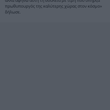
αλλά αφήνω αυτή τη δουλειά με τιμή που υπήρξα
πρωθυπουργός της καλύτερης χώρας στον κόσμο»
δήλωσε.