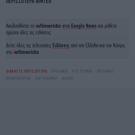
ΠΕΡΙΣΣΟΤΕΡΑ ΒΙΝΤΕΟ
Ακολουθήστε το
στο Google News
και μάθετε
πρώτοι όλες τις ειδήσεις
Δείτε όλες τις τελευταίες
Ειδήσεις
από την Ελλάδα και τον Κόσμο,
στο
ΔΙΑΒΑΣΤΕ ΠΕΡΙΣΣΟΤΕΡΑ
ΒΡΕΤΑΝΊΑ
ΡΙΣΙ ΣΟΥΝΑΚ
ΒΡΕΤΑΝΌΣ
ΠΡΩΘΥΠΟΥΡΓΌΣ
ΚΙΡ ΣΤΑΡΜΕΡ
ΚΑΙΡΌΣ