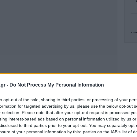
υψ
Τρ
.gr -
Do Not Process My Personal Information
Φ
to opt-out of the sale, sharing to third parties, or processing of your per
formation for targeted advertising by us, please use the below opt-out s
r selection. Please note that after your opt-out request is processed y
Τα
eing interest-based ads based on personal information utilized by us or
βι
disclosed to third parties prior to your opt-out. You may separately opt-
losure of your personal information by third parties on the IAB’s list of