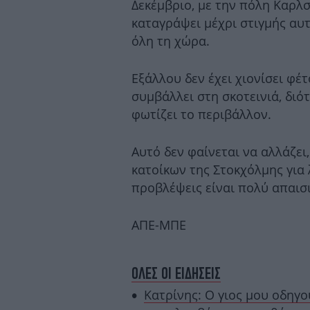
Δεκέμβριο, με την πόλη Καρλσ
καταγράψει μέχρι στιγμής αυτ
όλη τη χώρα.
Εξάλλου δεν έχει χιονίσει φέ
συμβάλλει στη σκοτεινιά, διό
φωτίζει το περιβάλλον.
Αυτό δεν φαίνεται να αλλάζει
κατοίκων της Στοκχόλμης για 
προβλέψεις είναι πολύ απαισι
ΑΠΕ-ΜΠΕ
ΟΛΕΣ ΟΙ ΕΙΔΗΣΕΙΣ
Κατρίνης: Ο γιος μου οδηγ