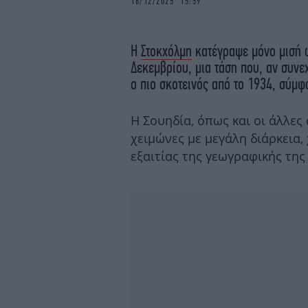
16/12/2025 15:59
Η
Στοκχόλμη
κατέγραψε μόνο μισή 
Δεκεμβρίου, μια τάση που, αν συνεχ
ο πιο σκοτεινός από το 1934, σύμ
Η Σουηδία, όπως και οι άλλες
χειμώνες με μεγάλη διάρκεια,
εξαιτίας της γεωγραφικής της