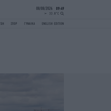
08/08/2026
09:49
33.8°C
ΖΩΗ
ΣΠΟΡ
ΓΥΝΑΙΚΑ
ENGLISH EDITION
ΕΛΛΑΔΑ
ΠΑΝΕΛΛΗΝΙΕΣ
ENGLISH EDITION
TRAVEL
ΟΛΥΜΠΙΑΚΟΙ ΑΓΩΝΕΣ
iAUTOKINITO
ΖΩΔΙΑ
ELAMEFORA